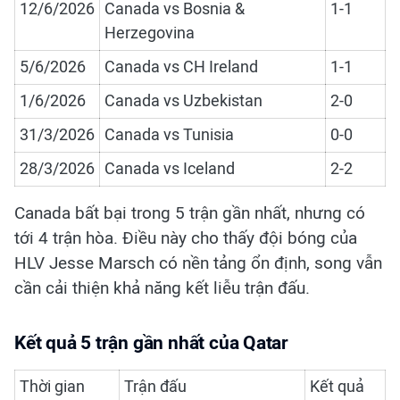
12/6/2026
Canada vs Bosnia &
1-1
Herzegovina
5/6/2026
Canada vs CH Ireland
1-1
1/6/2026
Canada vs Uzbekistan
2-0
31/3/2026
Canada vs Tunisia
0-0
28/3/2026
Canada vs Iceland
2-2
Canada bất bại trong 5 trận gần nhất, nhưng có
tới 4 trận hòa. Điều này cho thấy đội bóng của
HLV Jesse Marsch có nền tảng ổn định, song vẫn
cần cải thiện khả năng kết liễu trận đấu.
Kết quả 5 trận gần nhất của Qatar
Thời gian
Trận đấu
Kết quả