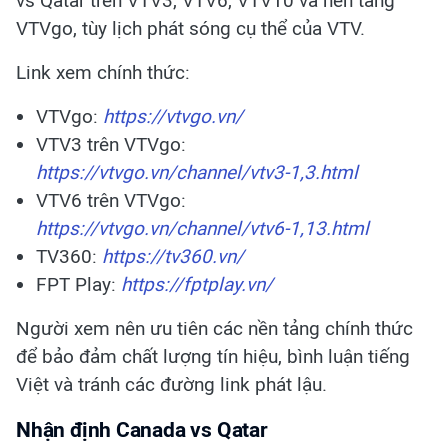
vs Qatar trên VTV3, VTV6, VTV10 và nền tảng
VTVgo, tùy lịch phát sóng cụ thể của VTV.
Link xem chính thức:
VTVgo:
https://vtvgo.vn/
VTV3 trên VTVgo:
https://vtvgo.vn/channel/vtv3-1,3.html
VTV6 trên VTVgo:
https://vtvgo.vn/channel/vtv6-1,13.html
TV360:
https://tv360.vn/
FPT Play:
https://fptplay.vn/
Người xem nên ưu tiên các nền tảng chính thức
để bảo đảm chất lượng tín hiệu, bình luận tiếng
Việt và tránh các đường link phát lậu.
Nhận định Canada vs Qatar