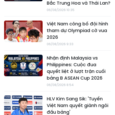
Bắc Trung Hoa và Thái Lan?
06/08/2026 10:35
Việt Nam công bố đội hình
tham dự Olympiad cờ vua
2026
06/08/2026 9:33
Nhận định Malaysia vs
Philippines: Cuộc đua
quyết liệt ở lượt trận cuối
bảng B ASEAN Cup 2026
06/08/2026 8:54
HLV Kim Sang Sik: 'Tuyển
Việt Nam quyết giành ngôi
đầu bảng'