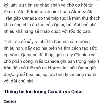
kỷ luật, ưu tiên sự chắc chắn và chờ cơ hội từ
Akram Afif, Edmilson Junior hoặc Almoez Ali.
Trận gặp Canada có thể tiếp tục là màn thử thách
khả năng chịu áp lực của Qatar, bởi đội chủ nhà
nhiều khả năng sẽ nhập cuộc với tốc độ cao.
Thế trận dễ xảy ra nhất là Canada cầm bóng
nhiều hơn, đẩy cao hai biên và tìm cách tạo sức
ép sớm. Qatar sẽ đá thấp, giữ cự ly đội hình và
chờ phản công. Nếu Canada ghi bàn trong hiệp 1,
trận đấu có thể mở ra. Ngược lại, nếu Qatar giữ
được tỷ số hòa lâu, áp lực tâm lý sẽ tăng mạnh
với đội chủ nhà.
Thông tin lực lượng Canada vs Qatar
Canada