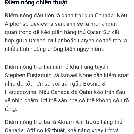
Điểm nóng chiến thuật
Điểm nóng đầu tiên là cánh trái của Canada. Nếu
Alphonso Davies ra sân, anh sẽ là mũi khoan
quan trọng để kéo giãn hàng thủ Qatar. Sự kết
hợp giữa Davies, Millar hoặc Laryea có thể tạo ra
nhiều tình huống chồng biên nguy hiểm.
Điểm nóng thứ hai nằm ở khu trung tuyến.
Stephen Eustaquio và Ismael Kone cần kiểm soát
nhịp độ tốt hơn so với trận gặp Bosnia &
Herzegovina. Nếu Canada để Qatar kéo trận đấu
về nhịp chậm, lợi thế sân nhà có thể không còn rõ
ràng.
Điểm nóng thứ ba là Akram Afif trước hàng thủ
Canada. Afif có kỹ thuật, khả năng xoay trở và