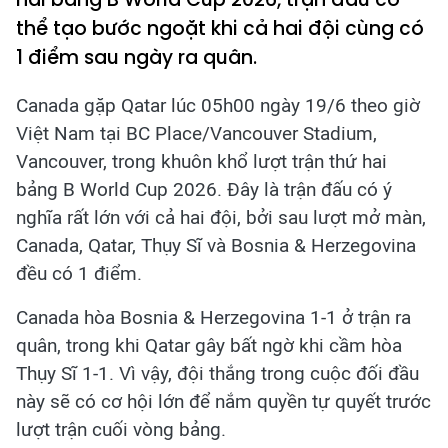
thể tạo bước ngoặt khi cả hai đội cùng có
1 điểm sau ngày ra quân.
Canada gặp Qatar lúc 05h00 ngày 19/6 theo giờ
Việt Nam tại BC Place/Vancouver Stadium,
Vancouver, trong khuôn khổ lượt trận thứ hai
bảng B World Cup 2026. Đây là trận đấu có ý
nghĩa rất lớn với cả hai đội, bởi sau lượt mở màn,
Canada, Qatar, Thụy Sĩ và Bosnia & Herzegovina
đều có 1 điểm.
Canada hòa Bosnia & Herzegovina 1-1 ở trận ra
quân, trong khi Qatar gây bất ngờ khi cầm hòa
Thụy Sĩ 1-1. Vì vậy, đội thắng trong cuộc đối đầu
này sẽ có cơ hội lớn để nắm quyền tự quyết trước
lượt trận cuối vòng bảng.