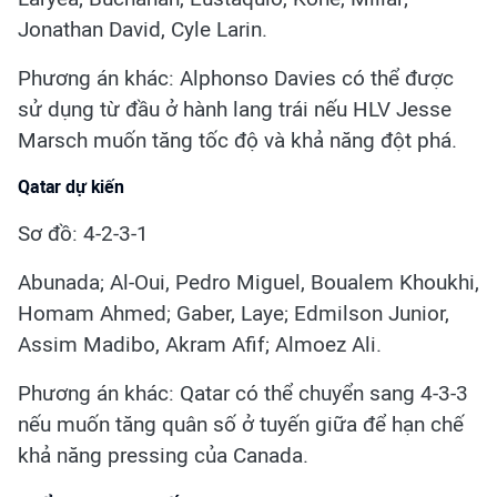
Jonathan David, Cyle Larin.
Phương án khác: Alphonso Davies có thể được
sử dụng từ đầu ở hành lang trái nếu HLV Jesse
Marsch muốn tăng tốc độ và khả năng đột phá.
Qatar dự kiến
Sơ đồ: 4-2-3-1
Abunada; Al-Oui, Pedro Miguel, Boualem Khoukhi,
Homam Ahmed; Gaber, Laye; Edmilson Junior,
Assim Madibo, Akram Afif; Almoez Ali.
Phương án khác: Qatar có thể chuyển sang 4-3-3
nếu muốn tăng quân số ở tuyến giữa để hạn chế
khả năng pressing của Canada.