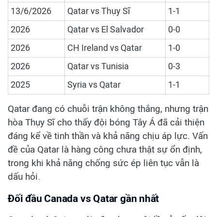
13/6/2026
Qatar vs Thụy Sĩ
1-1
2026
Qatar vs El Salvador
0-0
2026
CH Ireland vs Qatar
1-0
2026
Qatar vs Tunisia
0-3
2025
Syria vs Qatar
1-1
Qatar đang có chuỗi trận không thắng, nhưng trận
hòa Thụy Sĩ cho thấy đội bóng Tây Á đã cải thiện
đáng kể về tinh thần và khả năng chịu áp lực. Vấn
đề của Qatar là hàng công chưa thật sự ổn định,
trong khi khả năng chống sức ép liên tục vẫn là
dấu hỏi.
Đối đầu Canada vs Qatar gần nhất