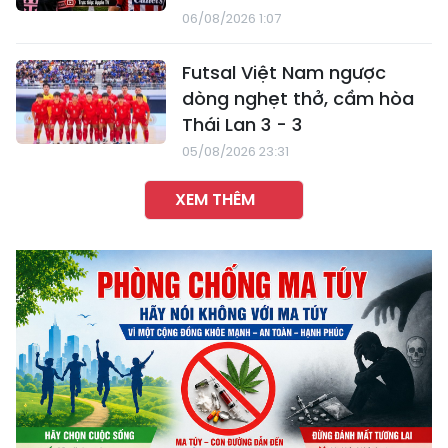
06/08/2026 1:07
Futsal Việt Nam ngược
dòng nghẹt thở, cầm hòa
Thái Lan 3 - 3
05/08/2026 23:31
XEM THÊM