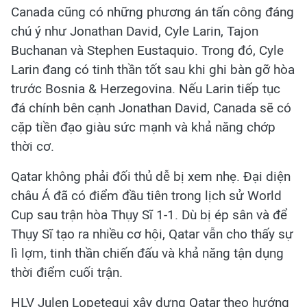
Canada cũng có những phương án tấn công đáng
chú ý như Jonathan David, Cyle Larin, Tajon
Buchanan và Stephen Eustaquio. Trong đó, Cyle
Larin đang có tinh thần tốt sau khi ghi bàn gỡ hòa
trước Bosnia & Herzegovina. Nếu Larin tiếp tục
đá chính bên cạnh Jonathan David, Canada sẽ có
cặp tiền đạo giàu sức mạnh và khả năng chớp
thời cơ.
Qatar không phải đối thủ dễ bị xem nhẹ. Đại diện
châu Á đã có điểm đầu tiên trong lịch sử World
Cup sau trận hòa Thụy Sĩ 1-1. Dù bị ép sân và để
Thụy Sĩ tạo ra nhiều cơ hội, Qatar vẫn cho thấy sự
lì lợm, tinh thần chiến đấu và khả năng tận dụng
thời điểm cuối trận.
HLV Julen Lopetegui xây dựng Qatar theo hướng