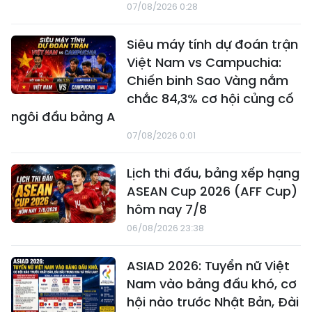
07/08/2026 0:28
Siêu máy tính dự đoán trận
Việt Nam vs Campuchia:
Chiến binh Sao Vàng nắm
chắc 84,3% cơ hội củng cố
ngôi đầu bảng A
07/08/2026 0:01
Lịch thi đấu, bảng xếp hạng
ASEAN Cup 2026 (AFF Cup)
hôm nay 7/8
06/08/2026 23:38
ASIAD 2026: Tuyển nữ Việt
Nam vào bảng đấu khó, cơ
hội nào trước Nhật Bản, Đài