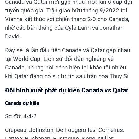
Canada và Qatar mới gặp nhau một lần ở cấp đội
tuyển quốc gia. Trận giao hữu tháng 9/2022 tại
Vienna kết thúc với chiến thắng 2-0 cho Canada,
nhờ các bàn thắng của Cyle Larin và Jonathan
David.
Đây sẽ là lần đầu tiên Canada và Qatar gặp nhau
tại World Cup. Lịch sử đối đầu nghiêng về
Canada, nhưng bối cảnh hiện tại khác rất nhiều
khi Qatar đang có sự tự tin sau trận hòa Thụy Sĩ.
Đội hình xuất phát dự kiến Canada vs Qatar
Canada dự kiến
Sơ đồ: 4-4-2
Crepeau; Johnston, De Fougerolles, Cornelius,
Laryea; Buchanan, Eustaquio, Kone, Millar;