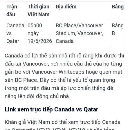
Trận
Thời gian
Địa điểm
Bảng
đấu
Việt Nam
Canada
05h00
BC Place/Vancouver
Bảng
vs
ngày
Stadium, Vancouver,
B
Qatar
19/6/2026
Canada
Canada có lợi thế sân nhà rất rõ ràng khi được thi
đấu tại Vancouver, nơi nhiều cầu thủ của họ từng
gắn bó với Vancouver Whitecaps hoặc quen mặt
sân BC Place. Đây có thể là yếu tố quan trọng
trong một trận đấu mà áp lực chiến thắng đè
nặng lên đội đồng chủ nhà.
Link xem trực tiếp Canada vs Qatar
Khán giả Việt Nam có thể xem trực tiếp Canada