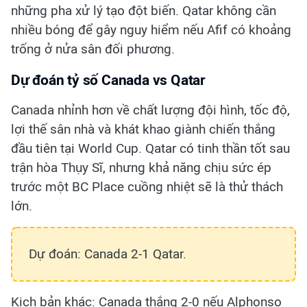
những pha xử lý tạo đột biến. Qatar không cần
nhiều bóng để gây nguy hiểm nếu Afif có khoảng
trống ở nửa sân đối phương.
Dự đoán tỷ số Canada vs Qatar
Canada nhỉnh hơn về chất lượng đội hình, tốc độ,
lợi thế sân nhà và khát khao giành chiến thắng
đầu tiên tại World Cup. Qatar có tinh thần tốt sau
trận hòa Thụy Sĩ, nhưng khả năng chịu sức ép
trước một BC Place cuồng nhiệt sẽ là thử thách
lớn.
Dự đoán: Canada 2-1 Qatar.
Kịch bản khác: Canada thắng 2-0 nếu Alphonso