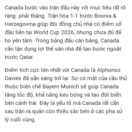
Canada bước vào trận đấu này với mục tiêu rất rõ
ràng: phải thắng. Trận hòa 1-1 trước Bosnia &
Herzegovina giúp đội đồng chủ nhà có điểm số
đầu tiên tại World Cup 2026, nhưng chưa đủ để
họ yên tâm. Trong bảng đấu cân bằng, Canada
cần tận dụng lợi thế sân nhà để tạo bước ngoặt
trước Qatar.
Điểm tích cực lớn nhất với Canada là Alphonso
Davies đã sẵn sàng trở lại. Sự có mặt của cầu thủ
thuộc biên chế Bayern Munich sẽ giúp Canada
tăng tốc độ, khả năng kéo bóng và tạo đột biến
bên cánh trái. Đây là yếu tố mà Canada rất cần
sau trận ra quân còn thiếu sắc bén ở các pha xử
lý cuối cùng.