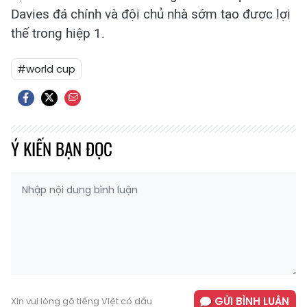
Davies đá chính và đội chủ nhà sớm tạo được lợi
thế trong hiệp 1.
#world cup
Ý KIẾN BẠN ĐỌC
GỬI BÌNH LUẬN
Xin vui lòng gõ tiếng Việt có dấu