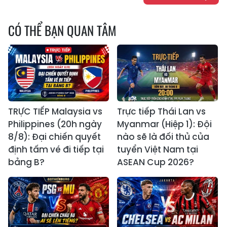
CÓ THỂ BẠN QUAN TÂM
TRỰC TIẾP Malaysia vs
Trực tiếp Thái Lan vs
Philippines (20h ngày
Myanmar (Hiệp 1): Đội
8/8): Đại chiến quyết
nào sẽ là đối thủ của
định tấm vé đi tiếp tại
tuyển Việt Nam tại
bảng B?
ASEAN Cup 2026?