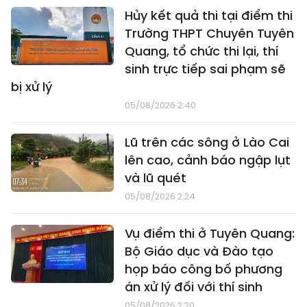
Hủy kết quả thi tại điểm thi
Trường THPT Chuyên Tuyên
Quang, tổ chức thi lại, thí
sinh trực tiếp sai phạm sẽ
bị xử lý
05/08/2026 2:40
Lũ trên các sông ở Lào Cai
lên cao, cảnh báo ngập lụt
và lũ quét
05/08/2026 2:24
Vụ điểm thi ở Tuyên Quang:
Bộ Giáo dục và Đào tạo
họp báo công bố phương
án xử lý đối với thí sinh
05/08/2026 2:20