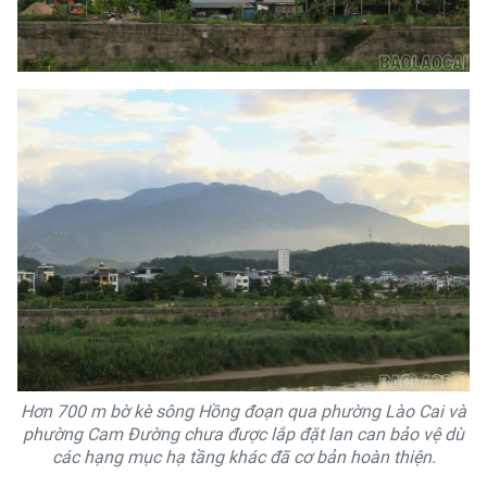
Hơn 700 m bờ kè sông Hồng đoạn qua phường Lào Cai và
phường Cam Đường chưa được lắp đặt lan can bảo vệ dù
các hạng mục hạ tầng khác đã cơ bản hoàn thiện.