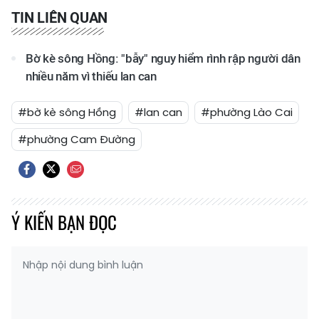
TIN LIÊN QUAN
Bờ kè sông Hồng: "bẫy" nguy hiểm rình rập người dân
nhiều năm vì thiếu lan can
#bờ kè sông Hồng
#lan can
#phường Lào Cai
#phường Cam Đường
Ý KIẾN BẠN ĐỌC