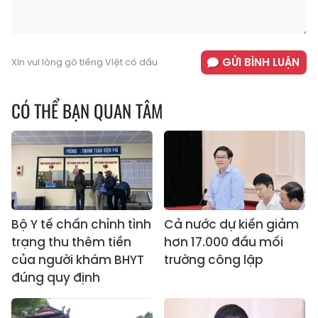
GỬI BÌNH LUẬN
Xin vui lòng gõ tiếng Việt có dấu
CÓ THỂ BẠN QUAN TÂM
Bộ Y tế chấn chỉnh tình
Cả nước dự kiến giảm
trạng thu thêm tiền
hơn 17.000 đầu mối
của người khám BHYT
trường công lập
đúng quy định