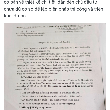
có bản vẽ thiết kế chi tiết, dẫn đến chủ đầu tư
chưa đủ cơ sở để lập biện pháp thi công và triển
khai dự án.