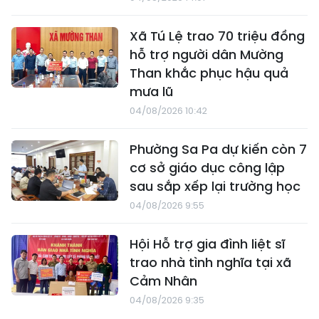
Xã Tú Lệ trao 70 triệu đồng
hỗ trợ người dân Mường
Than khắc phục hậu quả
mưa lũ
04/08/2026 10:42
Phường Sa Pa dự kiến còn 7
cơ sở giáo dục công lập
sau sắp xếp lại trường học
04/08/2026 9:55
Hội Hỗ trợ gia đình liệt sĩ
trao nhà tình nghĩa tại xã
Cảm Nhân
04/08/2026 9:35