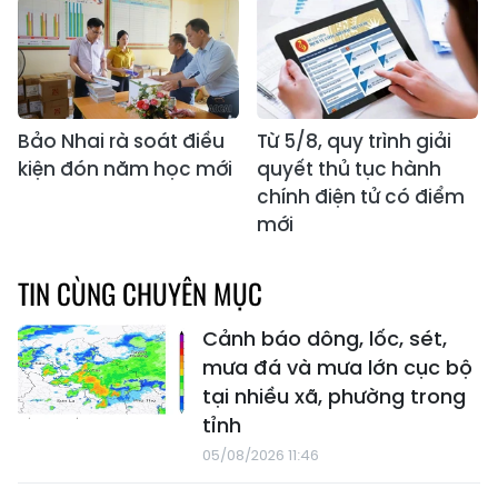
Bảo Nhai rà soát điều
Từ 5/8, quy trình giải
kiện đón năm học mới
quyết thủ tục hành
chính điện tử có điểm
mới
TIN CÙNG CHUYÊN MỤC
Cảnh báo dông, lốc, sét,
mưa đá và mưa lớn cục bộ
tại nhiều xã, phường trong
tỉnh
05/08/2026 11:46