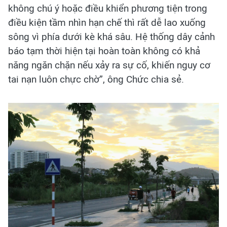
không chú ý hoặc điều khiển phương tiện trong
điều kiện tầm nhìn hạn chế thì rất dễ lao xuống
sông vì phía dưới kè khá sâu. Hệ thống dây cảnh
báo tạm thời hiện tại hoàn toàn không có khả
năng ngăn chặn nếu xảy ra sự cố, khiến nguy cơ
tai nạn luôn chực chờ”, ông Chức chia sẻ.