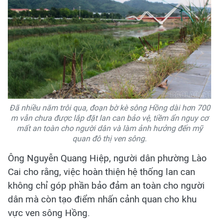
Đã nhiều năm trôi qua, đoạn bờ kè sông Hồng dài hơn 700
m vẫn chưa được lắp đặt lan can bảo vệ, tiềm ẩn nguy cơ
mất an toàn cho người dân và làm ảnh hưởng đến mỹ
quan đô thị ven sông.
Ông Nguyễn Quang Hiệp, người dân phường Lào
Cai cho rằng, việc hoàn thiện hệ thống lan can
không chỉ góp phần bảo đảm an toàn cho người
dân mà còn tạo điểm nhấn cảnh quan cho khu
vực ven sông Hồng.