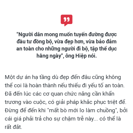
"Người dân mong muốn tuyến đường được
đầu tư đồng bộ, vừa đẹp hơn, vừa bảo đảm
an toàn cho những người đi bộ, tập thể dục
hằng ngày", ông Hiệp nói.
Một dự án hạ tầng dù đẹp đến đâu cũng không
thể coi là hoàn thành nếu thiếu đi yếu tố an toàn.
Đã đến lúc các cơ quan chức năng cần khẩn
trương vào cuộc, có giải pháp khắc phục triệt để.
Đừng để đến khi "mất bò mới lo làm chuồng", bởi
cái giá phải trả cho sự chậm trễ này... có thể là
rất đắt.