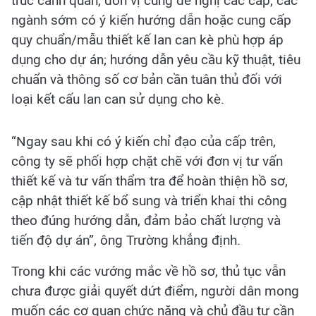
trúc cảnh quan, đơn vị cũng đề nghị các cấp, các
ngành sớm có ý kiến hướng dẫn hoặc cung cấp
quy chuẩn/mẫu thiết kế lan can kè phù hợp áp
dụng cho dự án; hướng dẫn yêu cầu kỹ thuật, tiêu
chuẩn và thông số cơ bản cần tuân thủ đối với
loại kết cấu lan can sử dụng cho kè.
“Ngay sau khi có ý kiến chỉ đạo của cấp trên,
công ty sẽ phối hợp chặt chẽ với đơn vị tư vấn
thiết kế và tư vấn thẩm tra để hoàn thiện hồ sơ,
cập nhật thiết kế bổ sung và triển khai thi công
theo đúng hướng dẫn, đảm bảo chất lượng và
tiến độ dự án”, ông Trường khẳng định.
Trong khi các vướng mắc về hồ sơ, thủ tục vẫn
chưa được giải quyết dứt điểm, người dân mong
muốn các cơ quan chức năng và chủ đầu tư cần