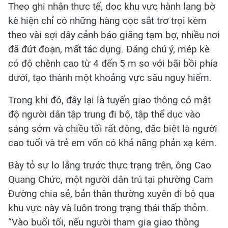
Theo ghi nhận thực tế, dọc khu vực hành lang bờ
kè hiện chỉ có những hàng cọc sắt trơ trọi kèm
theo vài sợi dây cảnh báo giăng tạm bợ, nhiều nơi
đã đứt đoạn, mất tác dụng. Đáng chú ý, mép kè
có độ chênh cao từ 4 đến 5 m so với bãi bồi phía
dưới, tạo thành một khoảng vực sâu nguy hiểm.
Trong khi đó, đây lại là tuyến giao thông có mật
độ người dân tập trung đi bộ, tập thể dục vào
sáng sớm và chiều tối rất đông, đặc biệt là người
cao tuổi và trẻ em vốn có khả năng phản xạ kém.
Bày tỏ sự lo lắng trước thực trạng trên, ông Cao
Quang Chức, một người dân trú tại phường Cam
Đường chia sẻ, bản thân thường xuyên đi bộ qua
khu vực này và luôn trong trạng thái thấp thỏm.
“Vào buổi tối, nếu người tham gia giao thông