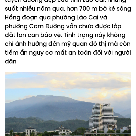
suốt nhiều năm qua, hơn 700 m bờ kè sông
Hồng đoạn qua phường Lào Cai và
phường Cam Đường vẫn chưa được lắp
đặt lan can bảo vệ. Tình trạng này không
chỉ ảnh hưởng đến mỹ quan đô thị mà còn
tiềm ẩn nguy cơ mất an toàn đối với người
dân.