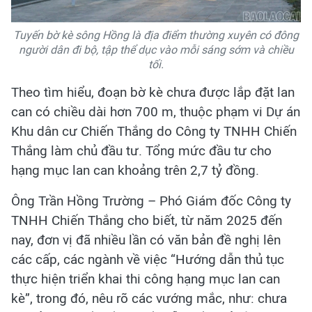
Tuyến bờ kè sông Hồng là địa điểm thường xuyên có đông
người dân đi bộ, tập thể dục vào mỗi sáng sớm và chiều
tối.
Theo tìm hiểu, đoạn bờ kè chưa được lắp đặt lan
can có chiều dài hơn 700 m, thuộc phạm vi Dự án
Khu dân cư Chiến Thắng do Công ty TNHH Chiến
Thắng làm chủ đầu tư. Tổng mức đầu tư cho
hạng mục lan can khoảng trên 2,7 tỷ đồng.
Ông Trần Hồng Trường – Phó Giám đốc Công ty
TNHH Chiến Thắng cho biết, từ năm 2025 đến
nay, đơn vị đã nhiều lần có văn bản đề nghị lên
các cấp, các ngành về việc “Hướng dẫn thủ tục
thực hiện triển khai thi công hạng mục lan can
kè”, trong đó, nêu rõ các vướng mắc, như: chưa