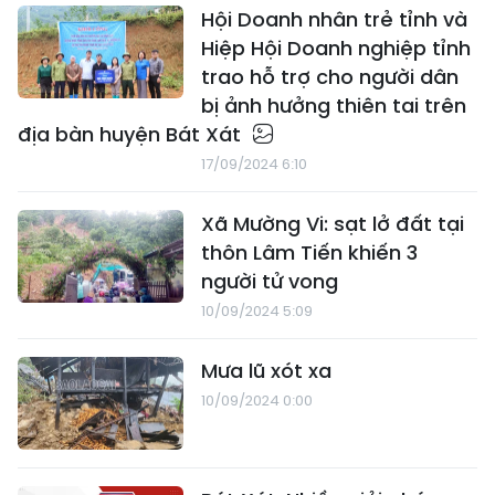
Hội Doanh nhân trẻ tỉnh và
Hiệp Hội Doanh nghiệp tỉnh
trao hỗ trợ cho người dân
bị ảnh hưởng thiên tai trên
địa bàn huyện Bát Xát
17/09/2024 6:10
Xã Mường Vi: sạt lở đất tại
thôn Lâm Tiến khiến 3
người tử vong
10/09/2024 5:09
Mưa lũ xót xa
10/09/2024 0:00