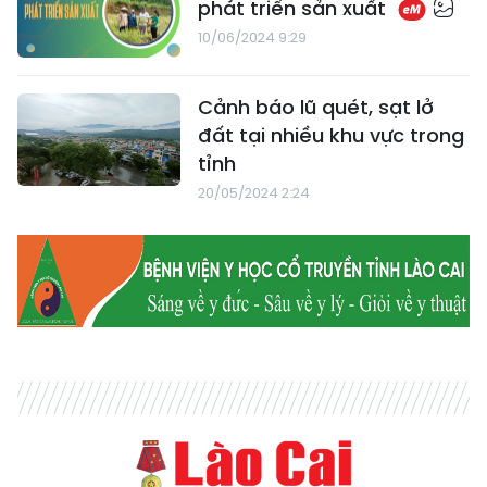
phát triển sản xuất
10/06/2024 9:29
Cảnh báo lũ quét, sạt lở
đất tại nhiều khu vực trong
tỉnh
20/05/2024 2:24