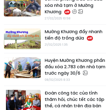
xóa nhà tạm ở Mường
Khương
27/02/2025 10:58
Mường Khương đẩy nhanh
tiến độ trồng dứa
21/02/2025 1:35
Huyện Mường Khương phấn
đấu xóa 2.783 căn nhà tạm
trước ngày 30/6
08/02/2025 8:33
Đoàn công tác của tỉnh
thăm hỏi, chúc tết các tập
thể, cá nhân trên địa bàn