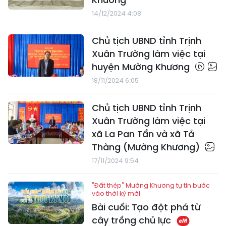
14/12/2024 4:08
Chủ tịch UBND tỉnh Trịnh
Xuân Trường làm việc tại
huyện Mường Khương
18/11/2024 6:05
Chủ tịch UBND tỉnh Trịnh
Xuân Trường làm việc tại
xã La Pan Tẩn và xã Tả
Thàng (Mường Khương)
17/11/2024 9:54
"Đất thép" Mường Khương tự tin bước
vào thời kỳ mới
Bài cuối: Tạo đột phá từ
cây trồng chủ lực