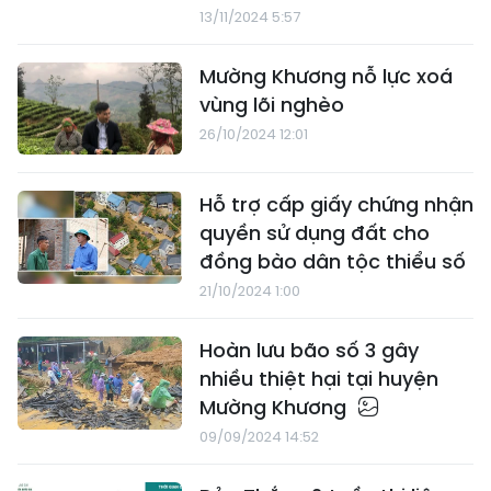
13/11/2024 5:57
Mường Khương nỗ lực xoá
vùng lõi nghèo
26/10/2024 12:01
Hỗ trợ cấp giấy chứng nhận
quyền sử dụng đất cho
đồng bào dân tộc thiểu số
21/10/2024 1:00
Hoàn lưu bão số 3 gây
nhiều thiệt hại tại huyện
Mường Khương
09/09/2024 14:52