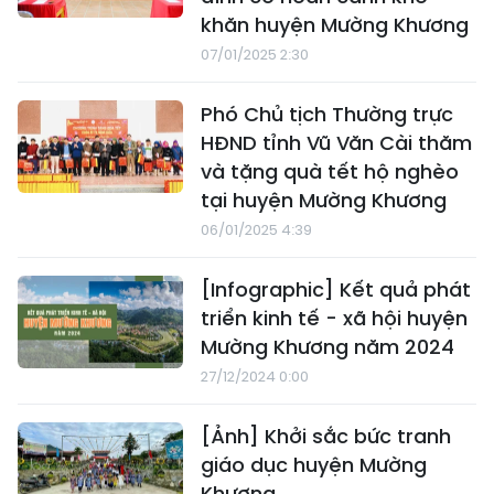
khăn huyện Mường Khương
07/01/2025 2:30
Phó Chủ tịch Thường trực
HĐND tỉnh Vũ Văn Cài thăm
và tặng quà tết hộ nghèo
tại huyện Mường Khương
06/01/2025 4:39
[Infographic] Kết quả phát
triển kinh tế - xã hội huyện
Mường Khương năm 2024
27/12/2024 0:00
[Ảnh] Khởi sắc bức tranh
giáo dục huyện Mường
Khương