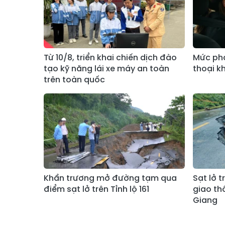
Từ 10/8, triển khai chiến dịch đào
Mức phạ
tạo kỹ năng lái xe máy an toàn
thoại kh
trên toàn quốc
Khẩn trương mở đường tạm qua
Sạt lở t
điểm sạt lở trên Tỉnh lộ 161
giao th
Giang