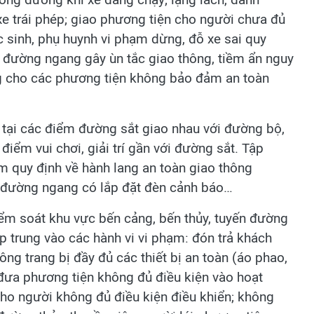
 xe trái phép; giao phương tiện cho người chưa đủ
c sinh, phụ huynh vi phạm dừng, đỗ xe sai quy
c đường ngang gây ùn tắc giao thông, tiềm ẩn nguy
ng cho các phương tiện không bảo đảm an toàn
t tại các điểm đường sắt giao nhau với đường bộ,
iểm vui chơi, giải trí gần với đường sắt. Tập
ạm quy định về hành lang an toàn giao thông
ở đường ngang có lắp đặt đèn cảnh báo…
kiểm soát khu vực bến cảng, bến thủy, tuyến đường
p trung vào các hành vi vi phạm: đón trả khách
ng trang bị đầy đủ các thiết bị an toàn (áo phao,
đưa phương tiện không đủ điều kiện vào hoạt
ho người không đủ điều kiện điều khiển; không