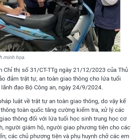
h minh họa.
n Chỉ thị số 31/CT-TTg ngày 21/12/2023 của Thủ
o đảm trật tự, an toàn giao thông cho lứa tuổi
ủa lãnh đạo Bộ Công an, ngày 24/9/2024.
pháp luật về trật tự an toàn giao thông, do vậy kế
 thông toàn quốc tăng cường kiểm tra, xử lý các
 giao thông đối với lứa tuổi học sinh trung học cơ
nh, người giám hộ, người giao phương tiện cho các
iển; các chủ phương tiện và phụ huynh chở các em