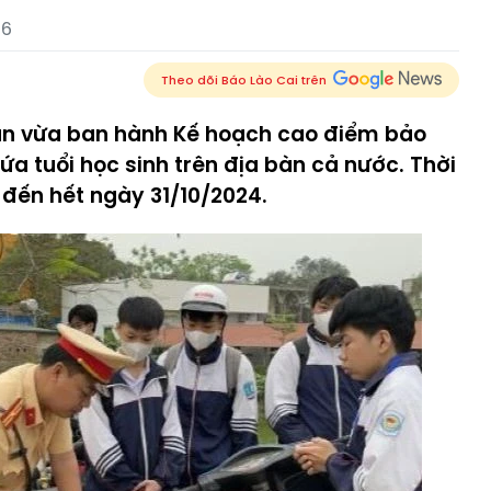
36
Theo dõi Báo Lào Cai trên
an vừa ban hành Kế hoạch cao điểm bảo
ứa tuổi học sinh trên địa bàn cả nước. Thời
 đến hết ngày 31/10/2024.