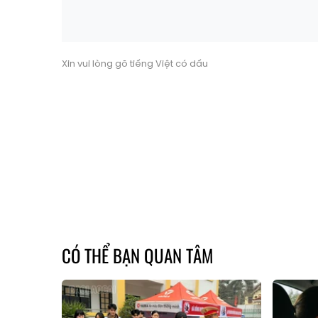
Xin vui lòng gõ tiếng Việt có dấu
CÓ THỂ BẠN QUAN TÂM