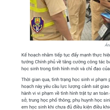
Ản
Kế hoạch nhằm tiếp tục đẩy mạnh thực hiệ
tướng Chính phủ về tăng cường công tác bả
học sinh trong tình hình mới và chỉ đạo c
Thời gian qua, tình trạng học sinh vi phạm 
hoạch này yêu cầu lực lượng cảnh sát giao
hành vi vi phạm về tình hình trật tự an toàn
sở, trung học phổ thông; phụ huynh học si
em học sinh khi chưa đủ điều kiện điều kh