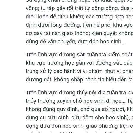
võng; tụ tập gây rối trật tự công cộng, đua
điều kiện để điều khiển; các trường hợp họ
định dưới lòng đường, trên hè phố, khu vự
cơ gây tai nạn giao thông; kiên quyết khô
dùng để vận chuyển, đưa đón học sinh…
Trên lĩnh vực đường sắt, tuần tra kiểm soá
khu vực trường học gần với đường sắt, các đ
trung xử lý các hành vi vi phạm như: vi ph
đường sắt, không chấp hành tín hiệu đèn 
Trên lĩnh vực đường thủy nội địa tuần tra 
thủy thường xuyên chở học sinh đi học… Tậ
không đúng quy định, chở quá số người, khô
dụng cụ cứu sinh, cứu đắm cho học sinh), 
động đưa đón học sinh, giao phương tiện c