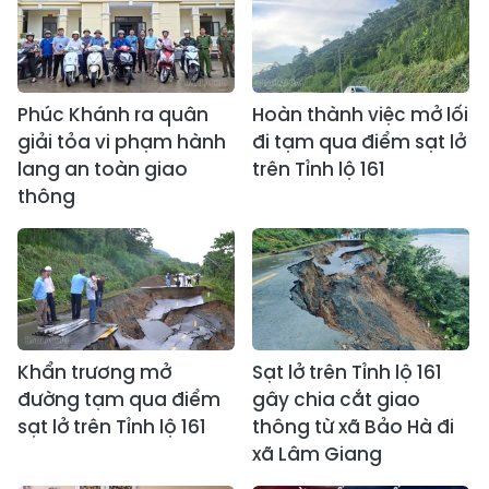
Phúc Khánh ra quân
Hoàn thành việc mở lối
giải tỏa vi phạm hành
đi tạm qua điểm sạt lở
lang an toàn giao
trên Tỉnh lộ 161
thông
Khẩn trương mở
Sạt lở trên Tỉnh lộ 161
đường tạm qua điểm
gây chia cắt giao
sạt lở trên Tỉnh lộ 161
thông từ xã Bảo Hà đi
xã Lâm Giang