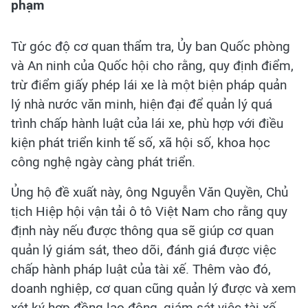
phạm
Từ góc độ cơ quan thẩm tra, Ủy ban Quốc phòng
và An ninh của Quốc hội cho rằng, quy định điểm,
trừ điểm giấy phép lái xe là một biện pháp quản
lý nhà nước văn minh, hiện đại để quản lý quá
trình chấp hành luật của lái xe, phù hợp với điều
kiện phát triển kinh tế số, xã hội số, khoa học
công nghệ ngày càng phát triển.
Ủng hộ đề xuất này, ông Nguyễn Văn Quyền, Chủ
tịch Hiệp hội vận tải ô tô Việt Nam cho rằng quy
định này nếu được thông qua sẽ giúp cơ quan
quản lý giám sát, theo dõi, đánh giá được việc
chấp hành pháp luật của tài xế. Thêm vào đó,
doanh nghiệp, cơ quan cũng quản lý được và xem
xét ký hợp đồng lao động, giám sát việc tài xế