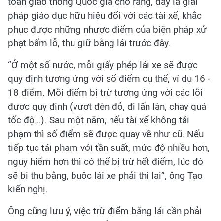
toàn giao thông Quốc gia cho rằng, đây là giải
pháp giáo dục hữu hiệu đối với các tài xế, khắc
phục được những nhược điểm của biện pháp xử
phạt bấm lỗ, thu giữ bằng lái trước đây.
“Ở một số nước, mỗi giấy phép lái xe sẽ được
quy định tương ứng với số điểm cụ thể, ví dụ 16 -
18 điểm. Mỗi điểm bị trừ tương ứng với các lỗi
được quy định (vượt đèn đỏ, đi lấn làn, chạy quá
tốc độ…). Sau một năm, nếu tài xế không tái
phạm thì số điểm sẽ được quay về như cũ. Nếu
tiếp tục tái phạm với tần suất, mức độ nhiều hơn,
nguy hiểm hơn thì có thể bị trừ hết điểm, lúc đó
sẽ bị thu bằng, buộc lái xe phải thi lại”, ông Tạo
kiến nghị.
Ông cũng lưu ý, việc trừ điểm bằng lái cần phải