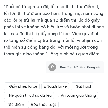
“Phải có từng mức độ, lỗi nhỏ thì bị trừ điểm ít,
lỗi lớn thì trừ điểm cao hơn. Trong một năm cộng
các lỗi bị trừ lại mà quá 12 điểm thì lúc đó giấy
phép lái xe không có hiệu lực và buộc phải đi học
lại, sau đó thi lại giấy phép lái xe. Việc quy định
rõ từng số điểm bị trừ trong mỗi lỗi vi phạm còn
thể hiện sự công bằng đối với mỗi người trong
tham gia giao thông.” - ông Vinh nêu quan điểm.
Báo điện tử Đảng Cộng sản
#Giấy phép lái xe
#Người lái xe
#Sát hạch
#Hệ quản trị cơ sở dữ liệu
#An toàn giao thông
#Số điểm
#Dự thảo Luật