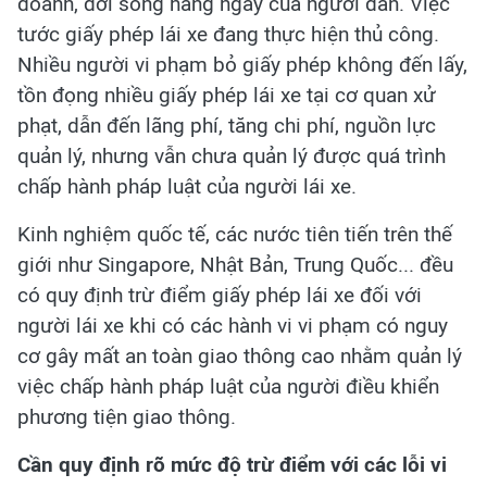
doanh, đời sống hằng ngày của người dân. Việc
tước giấy phép lái xe đang thực hiện thủ công.
Nhiều người vi phạm bỏ giấy phép không đến lấy,
tồn đọng nhiều giấy phép lái xe tại cơ quan xử
phạt, dẫn đến lãng phí, tăng chi phí, nguồn lực
quản lý, nhưng vẫn chưa quản lý được quá trình
chấp hành pháp luật của người lái xe.
Kinh nghiệm quốc tế, các nước tiên tiến trên thế
giới như Singapore, Nhật Bản, Trung Quốc... đều
có quy định trừ điểm giấy phép lái xe đối với
người lái xe khi có các hành vi vi phạm có nguy
cơ gây mất an toàn giao thông cao nhằm quản lý
việc chấp hành pháp luật của người điều khiển
phương tiện giao thông.
Cần quy định rõ mức độ trừ điểm với các lỗi vi