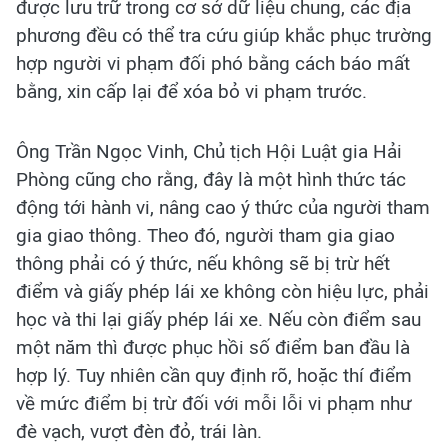
được lưu trữ trong cơ sở dữ liệu chung, các địa
phương đều có thể tra cứu giúp khắc phục trường
hợp người vi phạm đối phó bằng cách báo mất
bằng, xin cấp lại để xóa bỏ vi phạm trước.
Ông Trần Ngọc Vinh, Chủ tịch Hội Luật gia Hải
Phòng cũng cho rằng, đây là một hình thức tác
động tới hành vi, nâng cao ý thức của người tham
gia giao thông. Theo đó, người tham gia giao
thông phải có ý thức, nếu không sẽ bị trừ hết
điểm và giấy phép lái xe không còn hiệu lực, phải
học và thi lại giấy phép lái xe. Nếu còn điểm sau
một năm thì được phục hồi số điểm ban đầu là
hợp lý. Tuy nhiên cần quy định rõ, hoặc thí điểm
về mức điểm bị trừ đối với mỗi lỗi vi phạm như
đè vạch, vượt đèn đỏ, trái làn.