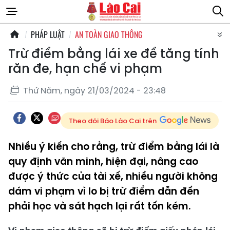
PHÁP LUẬT
AN TOÀN GIAO THÔNG
Trừ điểm bằng lái xe để tăng tính
răn đe, hạn chế vi phạm
Thứ Năm, ngày 21/03/2024 - 23:48
Theo dõi Báo Lào Cai trên
Nhiều ý kiến cho rằng, trừ điểm bằng lái là
quy định văn minh, hiện đại, nâng cao
được ý thức của tài xế, nhiều người không
dám vi phạm vì lo bị trừ điểm dẫn đến
phải học và sát hạch lại rất tốn kém.