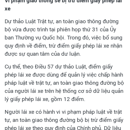
Vi phạm giao thông sẽ bị trừ điểm giấy phép lái
xe
Dự thảo Luật Trật tự, an toàn giao thông đường
bộ vừa được trình tại phiên họp thứ 31 của Ủy
ban Thường vụ Quốc hội. Trong đó, việc bổ sung
quy định về điểm, trừ điểm giấy phép lái xe nhận
được sự quan tâm của dư luận.
Cụ thể, theo Điều 57 dự thảo Luật, điểm giấy
phép lái xe được dùng để quản lý việc chấp hành
pháp luật về trật tự, an toàn giao thông đường bộ
của người lái xe trên hệ thống cơ sở dữ liệu quản
lý giấy phép lái xe, gồm 12 điểm.
Người lái xe có hành vi vi phạm pháp luật về trật
tự, an toàn giao thông đường bộ bị trừ điểm giấy
phép lái xe theo quy định của Chính phủ. Dữ liệu