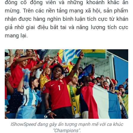
đông cổ động viên và những khoảnh khắc ăn
mừng. Trên các nền tảng mạng xã hội, sản phẩm
nhận được hàng nghìn bình luận tích cực từ khán
giả nhờ giai điệu bắt tai và năng lượng tích cực
mang lại.
IShowSpeed đang gây ấn tượng mạnh mẽ với ca khúc
"Champions".