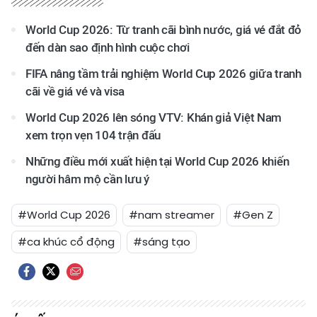
World Cup 2026: Từ tranh cãi bình nước, giá vé đắt đỏ
đến dàn sao định hình cuộc chơi
FIFA nâng tầm trải nghiệm World Cup 2026 giữa tranh
cãi về giá vé và visa
World Cup 2026 lên sóng VTV: Khán giả Việt Nam
xem trọn vẹn 104 trận đấu
Những điều mới xuất hiện tại World Cup 2026 khiến
người hâm mộ cần lưu ý
#World Cup 2026
#nam streamer
#Gen Z
#ca khúc cổ động
#sáng tạo