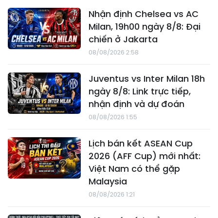
Nhận định Chelsea vs AC
Milan, 19h00 ngày 8/8: Đại
chiến ở Jakarta
08/08/2026 2:58
Juventus vs Inter Milan 18h
ngày 8/8: Link trực tiếp,
nhận định và dự đoán
08/08/2026 1:55
Lịch bán kết ASEAN Cup
2026 (AFF Cup) mới nhất:
Việt Nam có thể gặp
Malaysia
08/08/2026 1:21