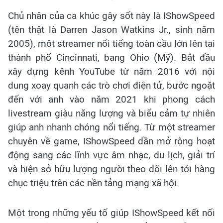
Chủ nhân của ca khúc gây sốt này là IShowSpeed
(tên thật là Darren Jason Watkins Jr., sinh năm
2005), một streamer nổi tiếng toàn cầu lớn lên tại
thành phố Cincinnati, bang Ohio (Mỹ). Bắt đầu
xây dựng kênh YouTube từ năm 2016 với nội
dung xoay quanh các trò chơi điện tử, bước ngoặt
đến với anh vào năm 2021 khi phong cách
livestream giàu năng lượng và biểu cảm tự nhiên
giúp anh nhanh chóng nổi tiếng. Từ một streamer
chuyên về game, IShowSpeed dần mở rộng hoạt
động sang các lĩnh vực âm nhạc, du lịch, giải trí
và hiện sở hữu lượng người theo dõi lên tới hàng
chục triệu trên các nền tảng mạng xã hội.
Một trong những yếu tố giúp IShowSpeed kết nối