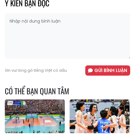
Ý KIẾN BẠN ĐỌC
GỬI BÌNH LUẬN
Xin vui lòng gõ tiếng Việt có dấu
CÓ THỂ BẠN QUAN TÂM