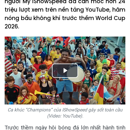
người Mỹ IShowSpeed đã cán mốc hơn 24
triệu lượt xem trên nền tảng YouTube, hâm
nóng bầu không khí trước thềm World Cup
2026.
Play
Video
Ca khúc “Champions” của IShowSpeed gây sốt toàn cầu
(Video: YouTube).
Trước thềm ngày hội bóng đá lớn nhất hành tinh