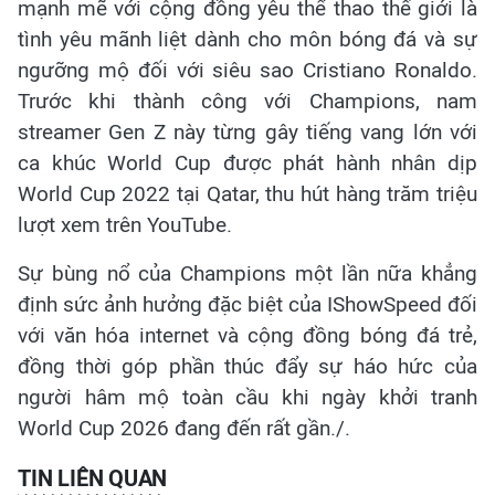
mạnh mẽ với cộng đồng yêu thể thao thế giới là
tình yêu mãnh liệt dành cho môn bóng đá và sự
ngưỡng mộ đối với siêu sao Cristiano Ronaldo.
Trước khi thành công với Champions, nam
streamer Gen Z này từng gây tiếng vang lớn với
ca khúc World Cup được phát hành nhân dịp
World Cup 2022 tại Qatar, thu hút hàng trăm triệu
lượt xem trên YouTube.
Sự bùng nổ của Champions một lần nữa khẳng
định sức ảnh hưởng đặc biệt của IShowSpeed đối
với văn hóa internet và cộng đồng bóng đá trẻ,
đồng thời góp phần thúc đẩy sự háo hức của
người hâm mộ toàn cầu khi ngày khởi tranh
World Cup 2026 đang đến rất gần./.
TIN LIÊN QUAN