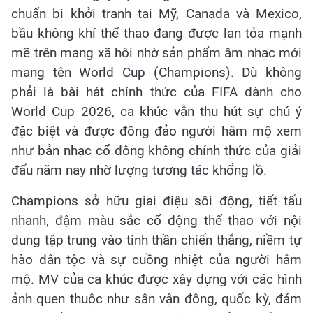
chuẩn bị khởi tranh tại Mỹ, Canada và Mexico,
bầu không khí thể thao đang được lan tỏa mạnh
mẽ trên mạng xã hội nhờ sản phẩm âm nhạc mới
mang tên World Cup (Champions). Dù không
phải là bài hát chính thức của FIFA dành cho
World Cup 2026, ca khúc vẫn thu hút sự chú ý
đặc biệt và được đông đảo người hâm mộ xem
như bản nhạc cổ động không chính thức của giải
đấu năm nay nhờ lượng tương tác khổng lồ.
Champions sở hữu giai điệu sôi động, tiết tấu
nhanh, đậm màu sắc cổ động thể thao với nội
dung tập trung vào tinh thần chiến thắng, niềm tự
hào dân tộc và sự cuồng nhiệt của người hâm
mộ. MV của ca khúc được xây dựng với các hình
ảnh quen thuộc như sân vận động, quốc kỳ, đám