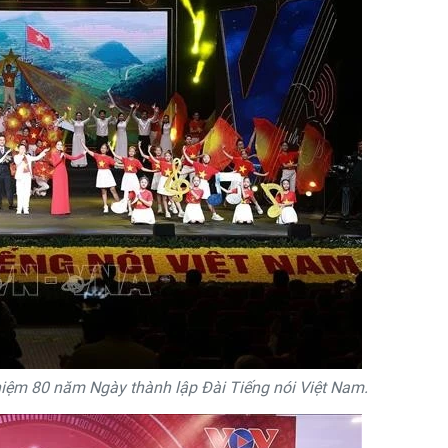
iệm 80 năm Ngày thành lập Đài Tiếng nói Việt Nam.