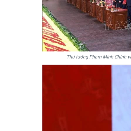
Thủ tướng Phạm Minh Chính và c