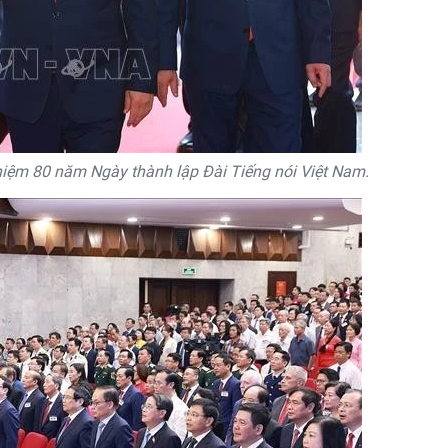
iệm 80 năm Ngày thành lập Đài Tiếng nói Việt Nam.