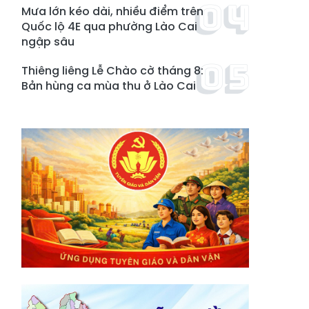
Mưa lớn kéo dài, nhiều điểm trên
Quốc lộ 4E qua phường Lào Cai
ngập sâu
Thiêng liêng Lễ Chào cờ tháng 8:
Bản hùng ca mùa thu ở Lào Cai