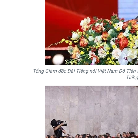
Tổng Giám đốc Đài Tiếng nói Việt Nam Đỗ Tiến S
Tiếng