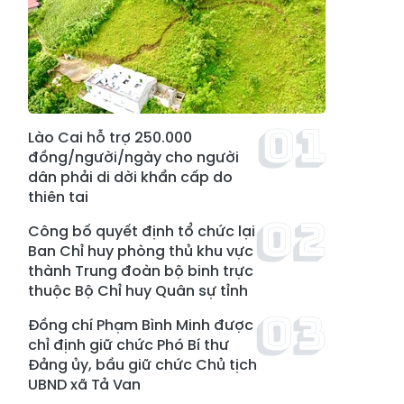
Lào Cai hỗ trợ 250.000
đồng/người/ngày cho người
dân phải di dời khẩn cấp do
thiên tai
Công bố quyết định tổ chức lại
Ban Chỉ huy phòng thủ khu vực
thành Trung đoàn bộ binh trực
thuộc Bộ Chỉ huy Quân sự tỉnh
Đồng chí Phạm Bình Minh được
chỉ định giữ chức Phó Bí thư
Đảng ủy, bầu giữ chức Chủ tịch
UBND xã Tả Van