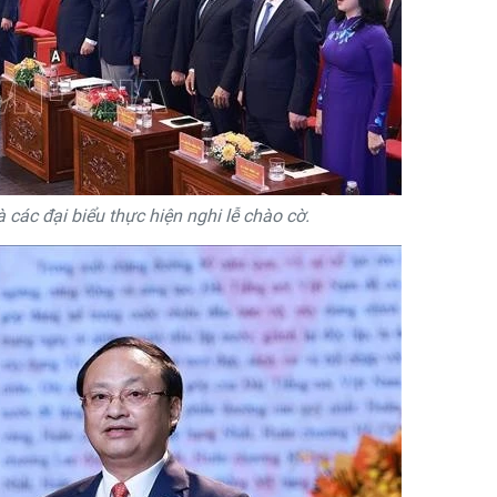
ác đại biểu thực hiện nghi lễ chào cờ.