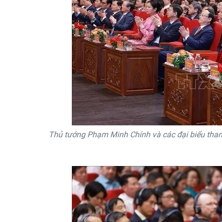
Thủ tướng Phạm Minh Chính và các đại biểu tham