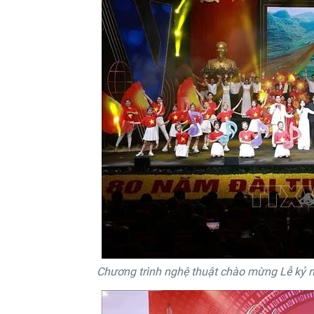
Chương trình nghệ thuật chào mừng Lễ kỷ n