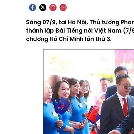
Sáng 07/9, tại Hà Nội, Thủ tướng Ph
thành lập Đài Tiếng nói Việt Nam (7
chương Hồ Chí Minh lần thứ 3.