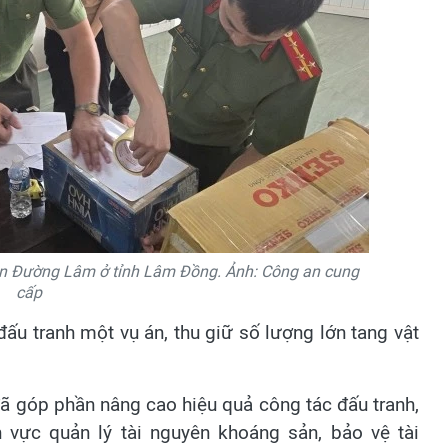
phần Đường Lâm ở tỉnh Lâm Đồng. Ảnh: Công an cung
cấp
đấu tranh một vụ án, thu giữ số lượng lớn tang vật
đã góp phần nâng cao hiệu quả công tác đấu tranh,
 vực quản lý tài nguyên khoáng sản, bảo vệ tài