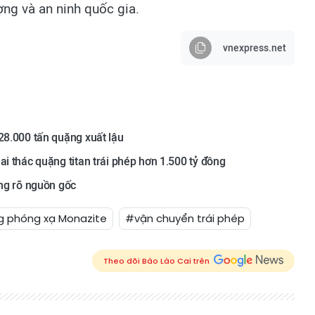
ng và an ninh quốc gia.
vnexpress.net
28.000 tấn quặng xuất lậu
ai thác quặng titan trái phép hơn 1.500 tỷ đồng
ông rõ nguồn gốc
 phóng xạ Monazite
#vận chuyển trái phép
Theo dõi Báo Lào Cai trên