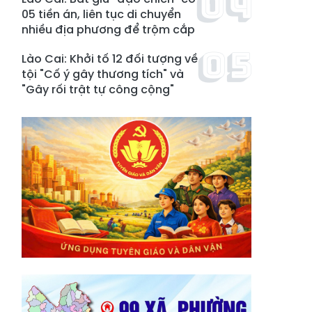
05 tiền án, liên tục di chuyển
nhiều địa phương để trộm cắp
Lào Cai: Khởi tố 12 đối tượng về
tội "Cố ý gây thương tích" và
"Gây rối trật tự công cộng"