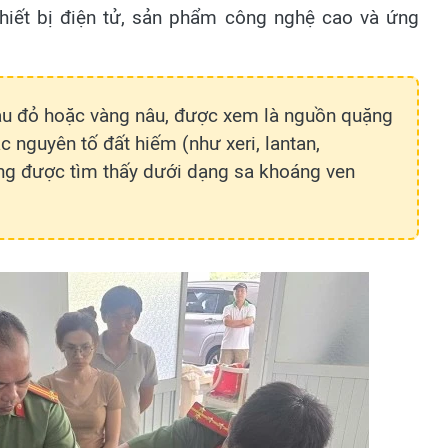
thiết bị điện tử, sản phẩm công nghệ cao và ứng
âu đỏ hoặc vàng nâu, được xem là nguồn quặng
c nguyên tố đất hiếm (như xeri, lantan,
ng được tìm thấy dưới dạng sa khoáng ven