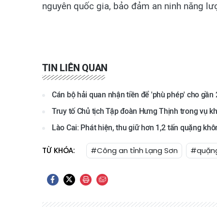
nguyên quốc gia, bảo đảm an ninh năng lượ
TIN LIÊN QUAN
Cán bộ hải quan nhận tiền để 'phù phép' cho gần 
Truy tố Chủ tịch Tập đoàn Hưng Thịnh trong vụ kh
Lào Cai: Phát hiện, thu giữ hơn 1,2 tấn quặng kh
TỪ KHÓA:
#Công an tỉnh Lạng Sơn
#quặng