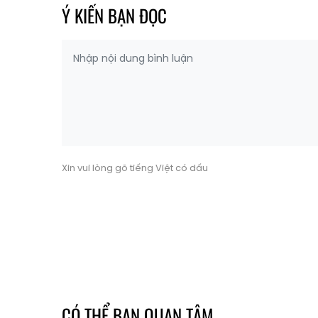
Ý KIẾN BẠN ĐỌC
Xin vui lòng gõ tiếng Việt có dấu
CÓ THỂ BẠN QUAN TÂM