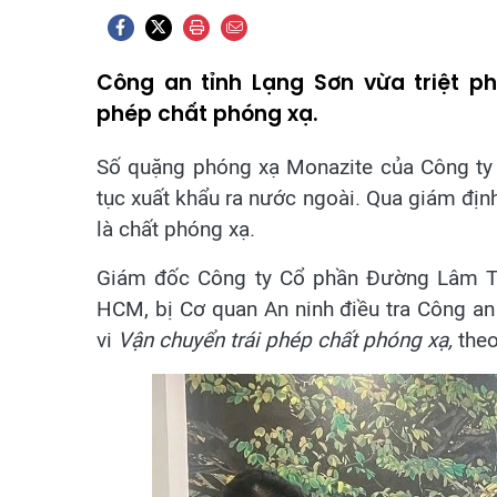
Công an tỉnh Lạng Sơn vừa triệt p
phép chất phóng xạ.
Số quặng phóng xạ Monazite của Công ty
tục xuất khẩu ra nước ngoài. Qua giám định 
là chất phóng xạ.
Giám đốc Công ty Cổ phần Đường Lâm T
HCM, bị Cơ quan An ninh điều tra Công an 
vi
Vận chuyển trái phép chất phóng xạ,
theo