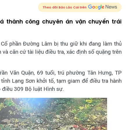
Theo dõi Báo Lào Cai trên
há thành công chuyên án vận chuyển trái
 Cổ phần Đường Lâm bị thu giữ khi đang làm thủ
và căn cứ tài liệu điều tra, xác định số quặng trên
rần Văn Quận
, 69 tuổi, trú phường Tân Hưng, TP
tỉnh Lạng Sơn khởi tố, tạm giam để điều tra hành
 điều 309 Bộ luật Hình sự.