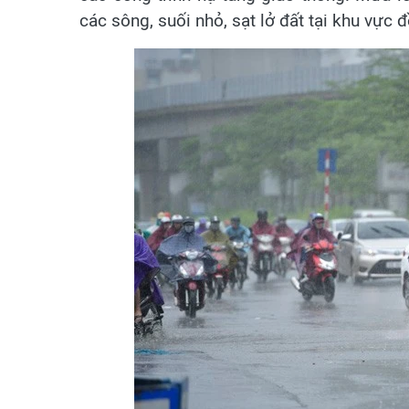
các sông, suối nhỏ, sạt lở đất tại khu vực 