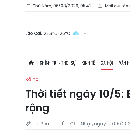
Thứ Năm, 06/08/2026, 05:42
Mail gửi tòa
Lào Cai,
23.8°C-26°C
CHÍNH TRỊ - THỜI SỰ
KINH TẾ
XÃ HỘI
VĂN 
Xã hội
Thời tiết ngày 10/5
rộng
Lê Phú
Chủ Nhật, ngày 10/05/202