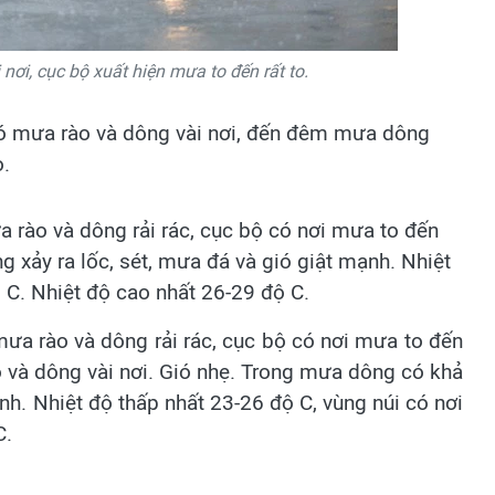
nơi, cục bộ xuất hiện mưa to đến rất to.
có mưa rào và dông vài nơi, đến đêm mưa dông
o.
a rào và dông rải rác, cục bộ có nơi mưa to đến
g xảy ra lốc, sét, mưa đá và gió giật mạnh. Nhiệt
 C. Nhiệt độ cao nhất 26-29 độ C.
ưa rào và dông rải rác, cục bộ có nơi mưa to đến
o và dông vài nơi. Gió nhẹ. Trong mưa dông có khả
nh. Nhiệt độ thấp nhất 23-26 độ C, vùng núi có nơi
C.