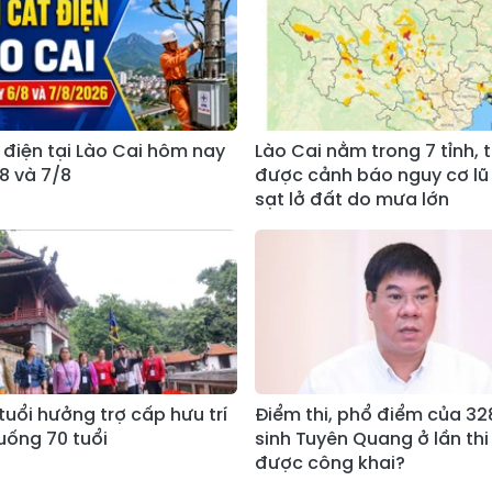
t điện tại Lào Cai hôm nay
Lào Cai nằm trong 7 tỉnh, 
8 và 7/8
được cảnh báo nguy cơ lũ 
sạt lở đất do mưa lớn
tuổi hưởng trợ cấp hưu trí
Điểm thi, phổ điểm của 328
xuống 70 tuổi
sinh Tuyên Quang ở lần thi 
được công khai?