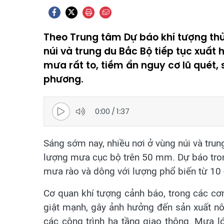
Theo Trung tâm Dự báo khí tượng thủ
núi và trung du Bắc Bộ tiếp tục xuất 
mưa rất to, tiềm ẩn nguy cơ lũ quét, 
phương.
0:00
/
1:37
Sáng sớm nay, nhiều nơi ở vùng núi và tr
lượng mưa cục bộ trên 50 mm. Dự báo tron
mưa rào và dông với lượng phổ biến từ 10
Cơ quan khí tượng cảnh báo, trong các cơn
giật mạnh, gây ảnh hưởng đến sản xuất nô
các công trình hạ tầng giao thông. Mưa l