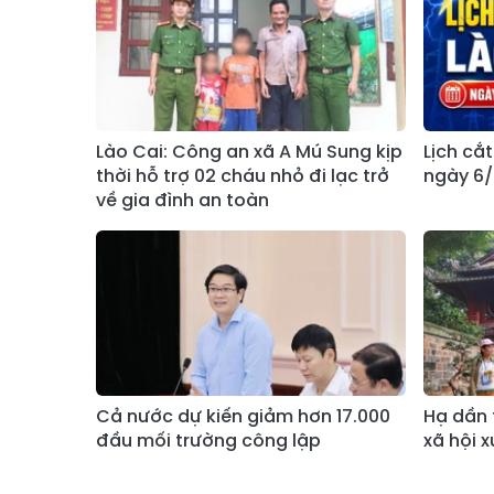
Lào Cai: Công an xã A Mú Sung kịp
Lịch cắ
thời hỗ trợ 02 cháu nhỏ đi lạc trở
ngày 6/
về gia đình an toàn
Cả nước dự kiến giảm hơn 17.000
Hạ dần 
đầu mối trường công lập
xã hội 