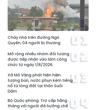
Cháy nhà trên đường Ngô
Quyền, 04 người bị thương
Mở rộng nhiều nhóm đối tượng
được tiếp nhận vào làm công
chức từ ngày 1/8/2026
Xã Mỏ Vàng phát hiện hiện
tượng bùn, nước phun kèm tiếng
nổ từ lòng đất tại thôn Suối
Dầm
Bộ Quốc phòng: Trợ cấp hằng
tháng với người đã hưởng chế