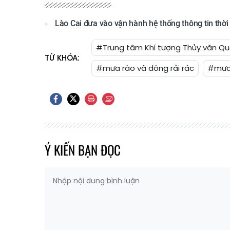
Lào Cai đưa vào vận hành hệ thống thông tin thời 
#Trung tâm Khí tượng Thủy văn Qu
TỪ KHÓA:
#mưa rào và dông rải rác
#mưa
Ý KIẾN BẠN ĐỌC