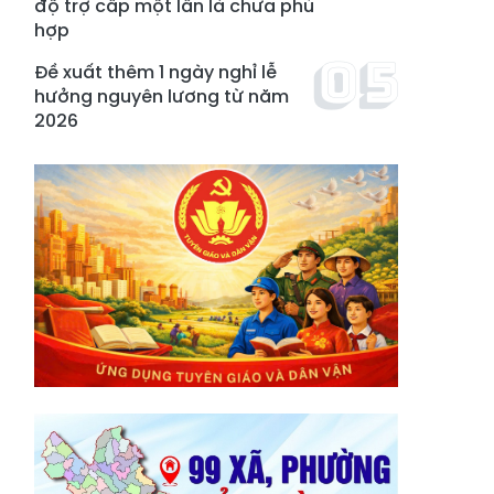
độ trợ cấp một lần là chưa phù
hợp
Đề xuất thêm 1 ngày nghỉ lễ
hưởng nguyên lương từ năm
2026