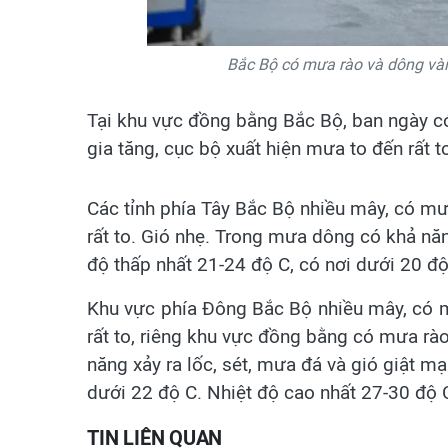
Bắc Bộ có mưa rào và dông vài 
Tại khu vực đồng bằng Bắc Bộ, ban ngày 
gia tăng, cục bộ xuất hiện mưa to đến rất t
Các tỉnh phía Tây Bắc Bộ nhiều mây, có mư
rất to. Gió nhẹ. Trong mưa dông có khả năn
độ thấp nhất 21-24 độ C, có nơi dưới 20 độ
Khu vực phía Đông Bắc Bộ nhiều mây, có m
rất to, riêng khu vực đồng bằng có mưa rà
năng xảy ra lốc, sét, mưa đá và gió giật mạ
dưới 22 độ C. Nhiệt độ cao nhất 27-30 độ 
TIN LIÊN QUAN