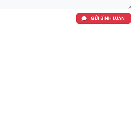
GỬI BÌNH LUẬN