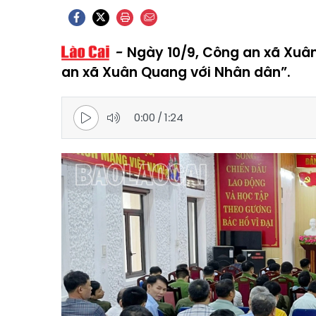
Ngày 10/9, Công an xã Xuân
an xã Xuân Quang với Nhân dân”.
0:00
/
1:24