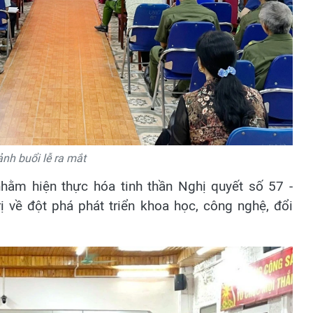
nh buổi lễ ra mắt
hằm hiện thực hóa tinh thần Nghị quyết số 57 -
về đột phá phát triển khoa học, công nghệ, đổi