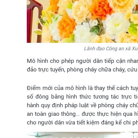
Lãnh đạo Công an xã Xuâ
Mô hình cho phép người dân tiếp cận nhan
đảo trực tuyến, phòng cháy chữa cháy, cứ
Điểm mới của mô hình là thay thế cách tuy
số đông bằng hình thức tương tác trực t
hành quy định pháp luật về phòng cháy chữa
an toàn giao thông… được thực hiện qua hì
cho người dân vừa tiết kiệm đáng kể chi p