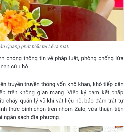
n Quang phát biểu tại Lễ ra mắt.
h chóng thông tin về pháp luật, phòng chống lừa
u nạn cứu hộ…
ên truyền truyền thống vốn khô khan, khó tiếp cận
iếp trên không gian mạng. Việc ký cam kết chấp
 cháy, quản lý vũ khí vật liệu nổ, bảo đảm trật tự
nh thức bình chọn trên nhóm Zalo, vừa thuận tiện
hí ngân sách địa phương.