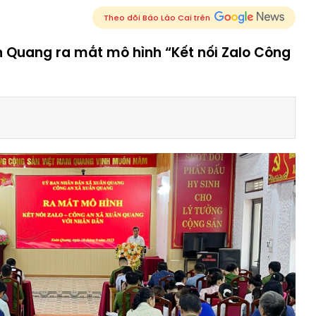
Theo dõi Báo Lào Cai trên
 Quang ra mắt mô hình “Kết nối Zalo Công