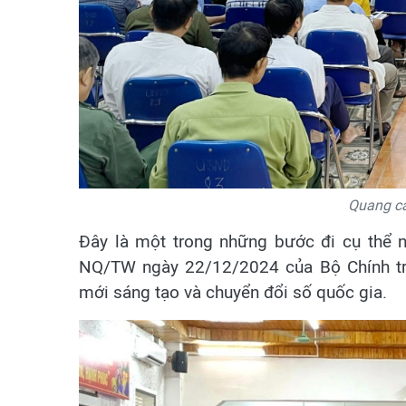
Quang cả
Đây là một trong những bước đi cụ thể n
NQ/TW ngày 22/12/2024 của Bộ Chính trị 
mới sáng tạo và chuyển đổi số quốc gia.