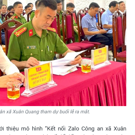
ân xã Xuân Quang tham dự buổi lễ ra mắt.
ới thiệu mô hình “Kết nối Zalo Công an xã Xuân