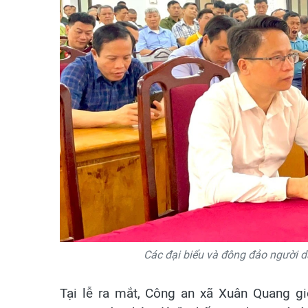
Các đại biểu và đông đảo người d
Tại lễ ra mắt, Công an xã Xuân Quang gi