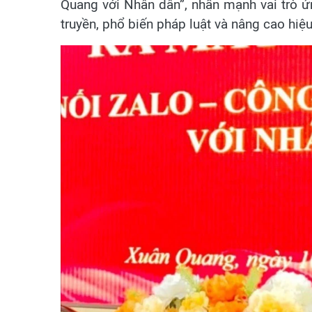
Quang với Nhân dân”, nhấn mạnh vai trò 
truyền, phổ biến pháp luật và nâng cao hiệu