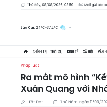
Thứ Bảy, 08/08/2026, 08:59
Mail gửi tòa 
Lào Cai,
24°C-37.2°C
CHÍNH TRỊ - THỜI SỰ
KINH TẾ
XÃ HỘI
VĂN 
Pháp luật
Ra mắt mô hình “Kết
Xuân Quang với Nh
Tất Đạt
Thứ Năm, ngày 11/09/202