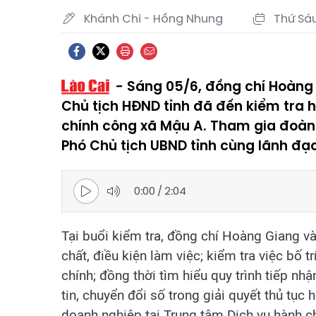
Khánh Chi - Hồng Nhung
Thứ Sáu
Sáng 05/6, đồng chí Hoàng 
Chủ tịch HĐND tỉnh đã đến kiểm tra 
chính công xã Mậu A. Tham gia đoàn
Phó Chủ tịch UBND tỉnh cùng lãnh đạo
0:00
/
2:04
Tại buổi kiểm tra, đồng chí Hoàng Giang và
chất, điều kiện làm việc; kiểm tra việc bố t
chính; đồng thời tìm hiểu quy trình tiếp nh
tin, chuyển đổi số trong giải quyết thủ tục
doanh nghiệp tại Trung tâm Dịch vụ hành c