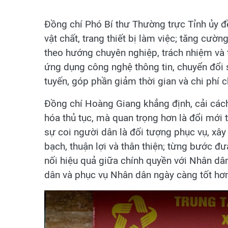
Đồng chí Phó Bí thư Thường trực Tỉnh ủy đ
vật chất, trang thiết bị làm việc; tăng cườ
theo hướng chuyên nghiệp, trách nhiệm và
ứng dụng công nghệ thông tin, chuyển đổi s
tuyến, góp phần giảm thời gian và chi phí c
Đồng chí Hoàng Giang khẳng định, cải cách
hóa thủ tục, mà quan trọng hơn là đổi mới
sự coi người dân là đối tượng phục vụ, xâ
bạch, thuận lợi và thân thiện; từng bước đ
nối hiệu quả giữa chính quyền với Nhân dâ
dân và phục vụ Nhân dân ngày càng tốt hơ