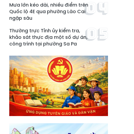
Mưa lớn kéo dài, nhiều điểm trên
Quốc lộ 4E qua phường Lào Cai
ngập sâu
Thường trực Tỉnh ủy kiểm tra,
khảo sát thực địa một số dự án,
công trình tại phường Sa Pa