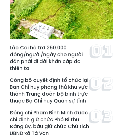
Lào Cai hỗ trợ 250.000
đồng/người/ngày cho người
dân phải di dời khẩn cấp do
thiên tai
Công bố quyết định tổ chức lại
Ban Chỉ huy phòng thủ khu vực
thành Trung đoàn bộ binh trực
thuộc Bộ Chỉ huy Quân sự tỉnh
Đồng chí Phạm Bình Minh được
chỉ định giữ chức Phó Bí thư
Đảng ủy, bầu giữ chức Chủ tịch
UBND xã Tả Van