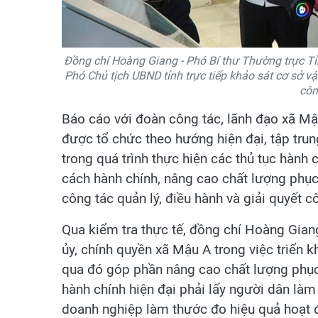
Đồng chí Hoàng Giang - Phó Bí thư Thường trực Tỉ
Phó Chủ tịch UBND tỉnh trực tiếp khảo sát cơ sở vậ
côn
Báo cáo với đoàn công tác, lãnh đạo xã Mậ
được tổ chức theo hướng hiện đại, tập trun
trong quá trình thực hiện các thủ tục hành
cách hành chính, nâng cao chất lượng phục
công tác quản lý, điều hành và giải quyết c
Qua kiểm tra thực tế, đồng chí Hoàng Gian
ủy, chính quyền xã Mậu A trong việc triển 
qua đó góp phần nâng cao chất lượng phụ
hành chính hiện đại phải lấy người dân làm
doanh nghiệp làm thước đo hiệu quả hoạt 