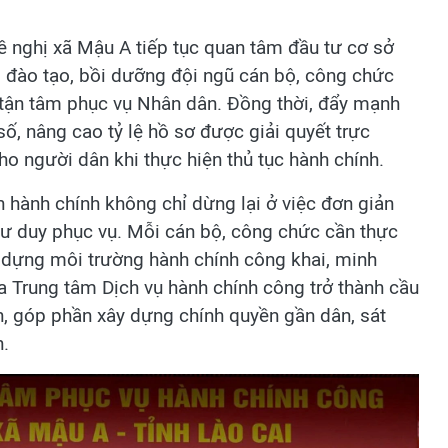
ề nghị xã Mậu A tiếp tục quan tâm đầu tư cơ sở
ng đào tạo, bồi dưỡng đội ngũ cán bộ, công chức
 tận tâm phục vụ Nhân dân. Đồng thời, đẩy mạnh
ố, nâng cao tỷ lệ hồ sơ được giải quyết trực
ho người dân khi thực hiện thủ tục hành chính.
 hành chính không chỉ dừng lại ở việc đơn giản
 tư duy phục vụ. Mỗi cán bộ, công chức cần thực
y dựng môi trường hành chính công khai, minh
ưa Trung tâm Dịch vụ hành chính công trở thành cầu
n, góp phần xây dựng chính quyền gần dân, sát
n.