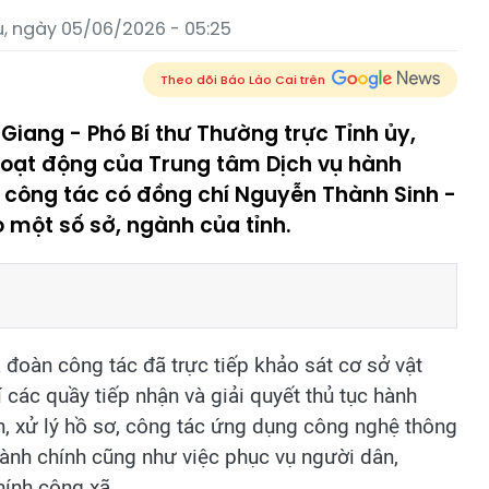
, ngày 05/06/2026 - 05:25
Theo dõi Báo Lào Cai trên
Giang - Phó Bí thư Thường trực Tỉnh ủy,
hoạt động của Trung tâm Dịch vụ hành
 công tác có đồng chí Nguyễn Thành Sinh -
 một số sở, ngành của tỉnh.
 đoàn công tác đã trực tiếp khảo sát cơ sở vật
rí các quầy tiếp nhận và giải quyết thủ tục hành
ận, xử lý hồ sơ, công tác ứng dụng công nghệ thông
 hành chính cũng như việc phục vụ người dân,
hính công xã.