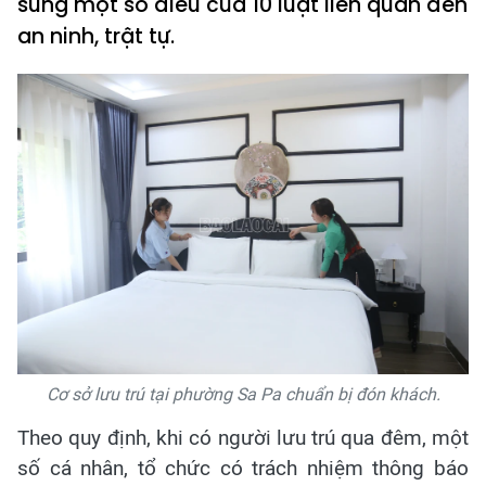
sung một số điều của 10 luật liên quan đến
an ninh, trật tự.
Cơ sở lưu trú tại phường Sa Pa chuẩn bị đón khách.
Theo quy định, khi có người lưu trú qua đêm, một
số cá nhân, tổ chức có trách nhiệm thông báo