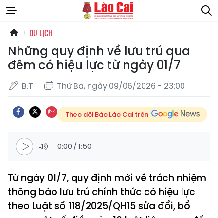
DU LỊCH
Những quy định về lưu trú qua
đêm có hiệu lực từ ngày 01/7
B.T
Thứ Ba, ngày 09/06/2026 - 23:00
Theo dõi Báo Lào Cai trên
0:00
/
1:50
Từ ngày 01/7, quy định mới về trách nhiệm
thông báo lưu trú chính thức có hiệu lực
theo Luật số 118/2025/QH15 sửa đổi, bổ