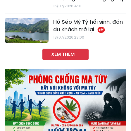
16/07/2026 4:31
Hồ Séo Mý Tỷ hồi sinh, đón
du khách trở lại
13/07/2026 23:00
XEM THÊM