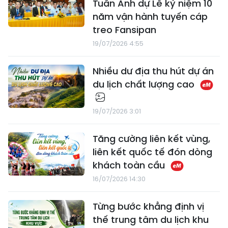
Tuấn Anh dự Lễ kỷ niệm 10
năm vận hành tuyến cáp
treo Fansipan
19/07/2026 4:55
Nhiều dư địa thu hút dự án
du lịch chất lượng cao
19/07/2026 3:01
Tăng cường liên kết vùng,
liên kết quốc tế đón dòng
khách toàn cầu
16/07/2026 14:30
Từng bước khẳng định vị
thế trung tâm du lịch khu