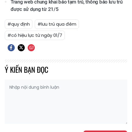
Trang web chung khai báo tạm trú, thông báo lưu trú
được sử dụng từ 21/5
#quy định
#lưu trú qua đêm
#có hiệu lực từ ngày 01/7
Ý KIẾN BẠN ĐỌC