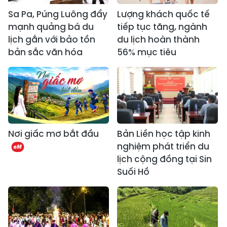
Sa Pa, Púng Luông đẩy
Lượng khách quốc tế
mạnh quảng bá du
tiếp tục tăng, ngành
lịch gắn với bảo tồn
du lịch hoàn thành
bản sắc văn hóa
56% mục tiêu
Nơi giấc mơ bắt đầu
Bản Liền học tập kinh
nghiệm phát triển du
lịch cộng đồng tại Sin
Suối Hồ