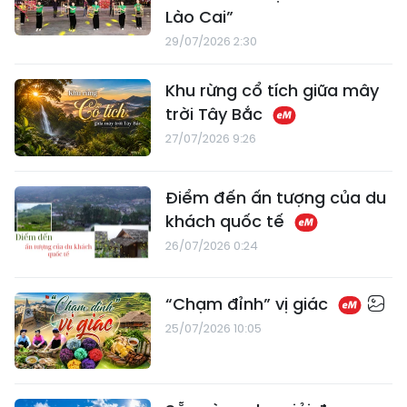
Lào Cai”
29/07/2026 2:30
Khu rừng cổ tích giữa mây
trời Tây Bắc
27/07/2026 9:26
Điểm đến ấn tượng của du
khách quốc tế
26/07/2026 0:24
“Chạm đỉnh” vị giác
25/07/2026 10:05