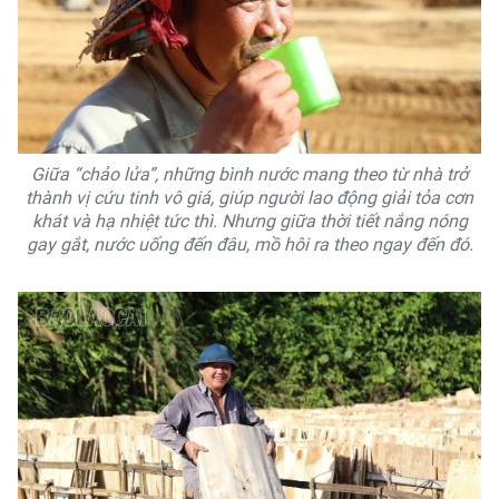
Giữa “chảo lửa”, những bình nước mang theo từ nhà trở
thành vị cứu tinh vô giá, giúp người lao động giải tỏa cơn
khát và hạ nhiệt tức thì. Nhưng giữa thời tiết nắng nóng
gay gắt, nước uống đến đâu, mồ hôi ra theo ngay đến đó.