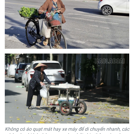
Không có áo quạt mát hay xe máy để di chuyển nhanh, các