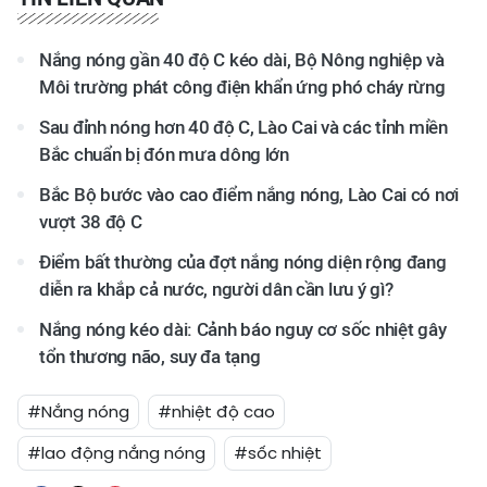
Nắng nóng gần 40 độ C kéo dài, Bộ Nông nghiệp và
Môi trường phát công điện khẩn ứng phó cháy rừng
Sau đỉnh nóng hơn 40 độ C, Lào Cai và các tỉnh miền
Bắc chuẩn bị đón mưa dông lớn
Bắc Bộ bước vào cao điểm nắng nóng, Lào Cai có nơi
vượt 38 độ C
Điểm bất thường của đợt nắng nóng diện rộng đang
diễn ra khắp cả nước, người dân cần lưu ý gì?
Nắng nóng kéo dài: Cảnh báo nguy cơ sốc nhiệt gây
tổn thương não, suy đa tạng
#Nắng nóng
#nhiệt độ cao
#lao động nắng nóng
#sốc nhiệt