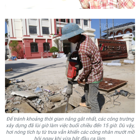
Để tránh khoảng thời gian nắng gắt nhất, các công trường
xây dựng đã lùi giờ làm việc buổi chiều đến 15 giờ. Dù vậy,
hơi nóng tích tụ từ trưa vẫn khiến các công nhân mướt mồ
hôi ngay khi vừa bắt đầu ca làm.