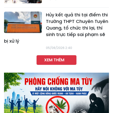
Hủy kết quả thi tại điểm thi
Trường THPT Chuyên Tuyên
Quang, tổ chức thi lại, thí
sinh trực tiếp sai phạm sẽ
bị xử lý
05/08/2026 2:40
XEM THÊM