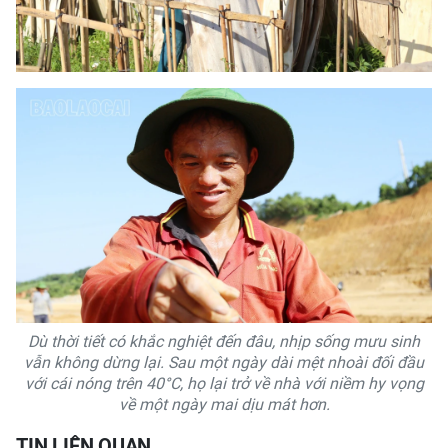
Dù thời tiết có khắc nghiệt đến đâu, nhịp sống mưu sinh
vẫn không dừng lại. Sau một ngày dài mệt nhoài đối đầu
với cái nóng trên 40°C, họ lại trở về nhà với niềm hy vọng
về một ngày mai dịu mát hơn.
TIN LIÊN QUAN