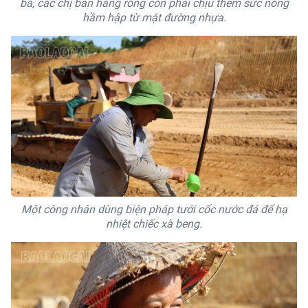
bà, các chị bán hàng rong còn phải chịu thêm sức nóng
hầm hập từ mặt đường nhựa.
Một công nhân dùng biện pháp tưới cốc nước đá để hạ
nhiệt chiếc xà beng.