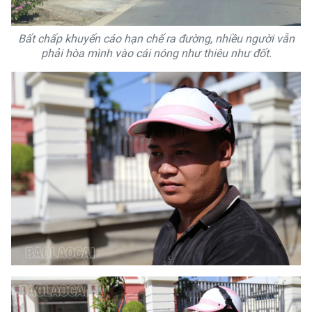
Bất chấp khuyến cáo hạn chế ra đường, nhiều người vẫn
phải hòa mình vào cái nóng như thiêu như đốt.