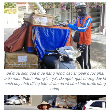
Để mưu sinh qua mùa nắng nóng, các shipper buộc phải
biến mình thành những “ninja”. Dù ngột ngạt, nhưng đây là
cách duy nhất để họ bảo vệ làn da và sức khỏe trước nắng
nóng.