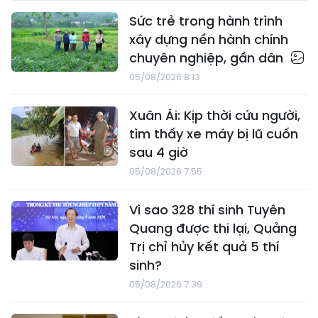
Sức trẻ trong hành trình
xây dựng nền hành chính
chuyên nghiệp, gần dân
05/08/2026 8:13
Xuân Ái: Kịp thời cứu người,
tìm thấy xe máy bị lũ cuốn
sau 4 giờ
05/08/2026 7:55
Vì sao 328 thí sinh Tuyên
Quang được thi lại, Quảng
Trị chỉ hủy kết quả 5 thí
sinh?
05/08/2026 7:39