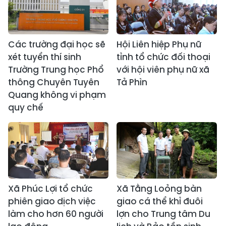
Các trường đại học sẽ
Hội Liên hiệp Phụ nữ
xét tuyển thí sinh
tỉnh tổ chức đối thoại
Trường Trung học Phổ
với hội viên phụ nữ xã
thông Chuyên Tuyên
Tả Phìn
Quang không vi phạm
quy chế
Xã Phúc Lợi tổ chức
Xã Tằng Loỏng bàn
phiên giao dịch việc
giao cá thể khỉ đuôi
làm cho hơn 60 người
lợn cho Trung tâm Du