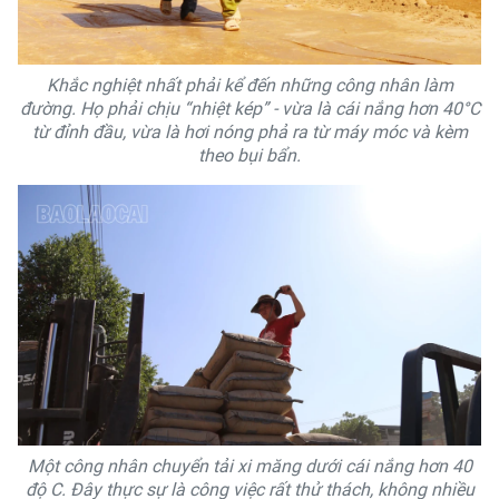
Khắc nghiệt nhất phải kể đến những công nhân làm
đường. Họ phải chịu “nhiệt kép” - vừa là cái nắng hơn 40°C
từ đỉnh đầu, vừa là hơi nóng phả ra từ máy móc và kèm
theo bụi bẩn.
Một công nhân chuyển tải xi măng dưới cái nắng hơn 40
độ C. Đây thực sự là công việc rất thử thách, không nhiều