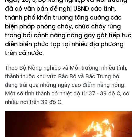
đã có văn bản đề nghị UBND các tỉnh,
thành phố khẩn trương tăng cường các
biện pháp phòng cháy, chữa cháy rừng
trong bối cảnh nắng nóng gay gắt tiếp tục
diễn biến phức tạp tại nhiều địa phương
trên cả nước.
Theo Bộ Nông nghiệp và Môi trường, nhiều tỉnh,
thành thuộc khu vực Bắc Bộ và Bắc Trung bộ
đang trải qua những ngày cao điểm nắng nóng.
Một số tỉnh thành có nhiệt độ từ 37 - 39 độ C, có
nhiều nơi trên 39 độ C.