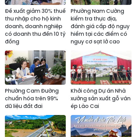
Đề xuất giảm 30% thuế
Phường Nam Cường
thu nhập cho hộ kinh
kiểm tra thực địa,
doanh, doanh nghiệp
đánh giá cấp độ nguy
có doanh thu đến 10 tỷ
hiểm tại các điểm có
đồng
nguy cơ sạt lở cao
Phường Cam Đường
Khởi công Dự án Nhà
chuẩn hóa trên 99%
xưởng sản xuất gỗ ván
dữ liệu đất đai
ép Lào Cai