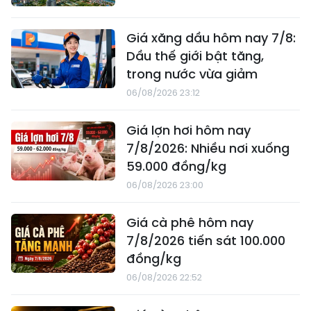
Giá xăng dầu hôm nay 7/8:
Dầu thế giới bật tăng,
trong nước vừa giảm
06/08/2026 23:12
Giá lợn hơi hôm nay
7/8/2026: Nhiều nơi xuống
59.000 đồng/kg
06/08/2026 23:00
Giá cà phê hôm nay
7/8/2026 tiến sát 100.000
đồng/kg
06/08/2026 22:52