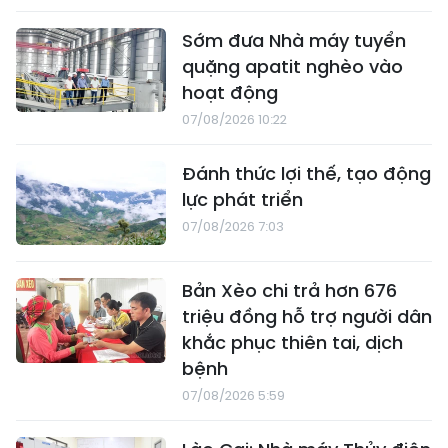
Sớm đưa Nhà máy tuyển
quặng apatit nghèo vào
hoạt động
07/08/2026 10:22
Đánh thức lợi thế, tạo động
lực phát triển
07/08/2026 7:03
Bản Xèo chi trả hơn 676
triệu đồng hỗ trợ người dân
khắc phục thiên tai, dịch
bệnh
07/08/2026 5:59