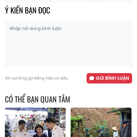
Ý KIẾN BẠN ĐỌC
GỬI BÌNH LUẬN
Xin vui lòng gõ tiếng Việt có dấu
CÓ THỂ BẠN QUAN TÂM