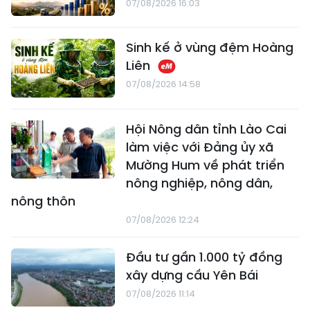
07/08/2026 16:03
Sinh kế ở vùng đệm Hoàng
Liên
07/08/2026 14:58
Hội Nông dân tỉnh Lào Cai
làm việc với Đảng ủy xã
Mường Hum về phát triển
nông nghiệp, nông dân,
nông thôn
07/08/2026 12:24
Đầu tư gần 1.000 tỷ đồng
xây dựng cầu Yên Bái
07/08/2026 11:14