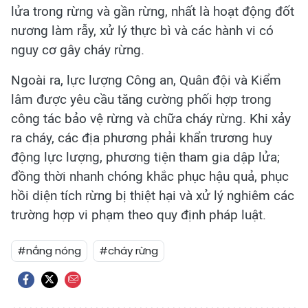
lửa trong rừng và gần rừng, nhất là hoạt động đốt
nương làm rẫy, xử lý thực bì và các hành vi có
nguy cơ gây cháy rừng.
Ngoài ra, lực lượng Công an, Quân đội và Kiểm
lâm được yêu cầu tăng cường phối hợp trong
công tác bảo vệ rừng và chữa cháy rừng. Khi xảy
ra cháy, các địa phương phải khẩn trương huy
động lực lượng, phương tiện tham gia dập lửa;
đồng thời nhanh chóng khắc phục hậu quả, phục
hồi diện tích rừng bị thiệt hại và xử lý nghiêm các
trường hợp vi phạm theo quy định pháp luật.
#nắng nóng
#cháy rừng