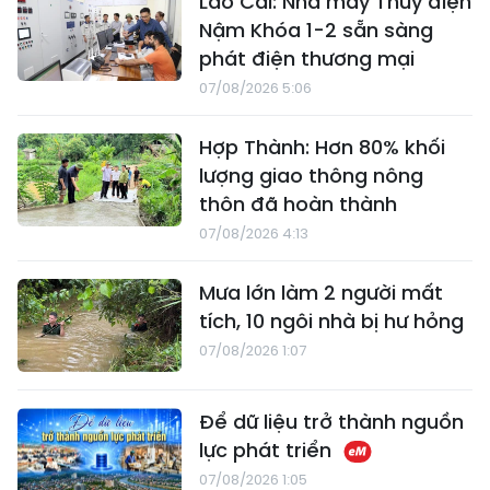
Lào Cai: Nhà máy Thủy điện
Nậm Khóa 1-2 sẵn sàng
phát điện thương mại
07/08/2026 5:06
Hợp Thành: Hơn 80% khối
lượng giao thông nông
thôn đã hoàn thành
07/08/2026 4:13
Mưa lớn làm 2 người mất
tích, 10 ngôi nhà bị hư hỏng
07/08/2026 1:07
Để dữ liệu trở thành nguồn
lực phát triển
07/08/2026 1:05