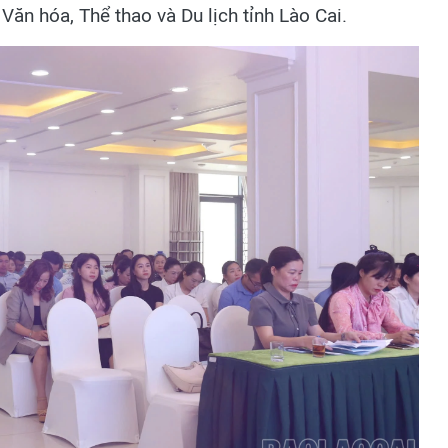
ăn hóa, Thể thao và Du lịch tỉnh Lào Cai.