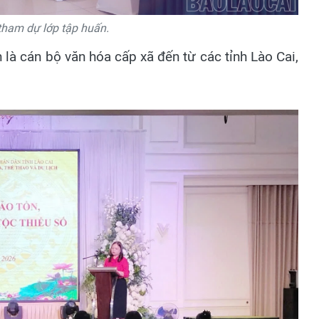
tham dự lớp tập huấn.
là cán bộ văn hóa cấp xã đến từ các tỉnh Lào Cai,