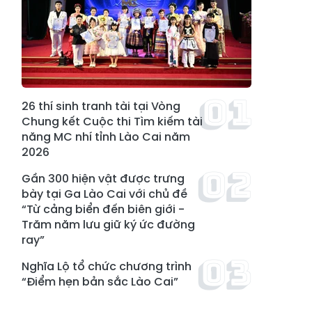
26 thí sinh tranh tài tại Vòng
Chung kết Cuộc thi Tìm kiếm tài
năng MC nhí tỉnh Lào Cai năm
2026
Gần 300 hiện vật được trưng
bày tại Ga Lào Cai với chủ đề
“Từ cảng biển đến biên giới -
Trăm năm lưu giữ ký ức đường
ray”
Nghĩa Lộ tổ chức chương trình
“Điểm hẹn bản sắc Lào Cai”