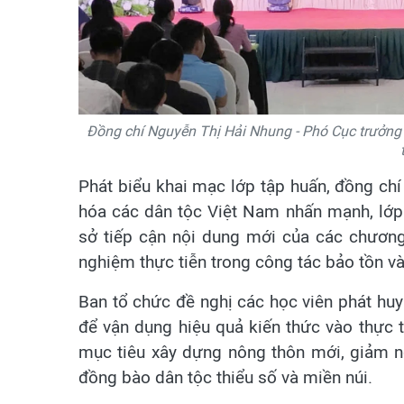
Đồng chí Nguyễn Thị Hải Nhung - Phó Cục trưởng 
Phát biểu khai mạc lớp tập huấn, đồng ch
hóa các dân tộc Việt Nam nhấn mạnh, lớp 
sở tiếp cận nội dung mới của các chương 
nghiệm thực tiễn trong công tác bảo tồn và
Ban tổ chức đề nghị các học viên phát huy t
để vận dụng hiệu quả kiến thức vào thực t
mục tiêu xây dựng nông thôn mới, giảm ng
đồng bào dân tộc thiểu số và miền núi.