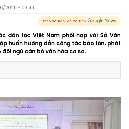
06/2026 - 06:49
Theo dõi Báo Lào Cai trên
ác dân tộc Việt Nam phối hợp với Sở Văn
 tập huấn hướng dẫn công tác bảo tồn, phát
 đội ngũ cán bộ văn hóa cơ sở.