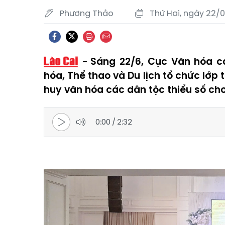
Phương Thảo
Thứ Hai, ngày 22/
Sáng 22/6, Cục Văn hóa c
hóa, Thể thao và Du lịch tổ chức lớp
huy văn hóa các dân tộc thiểu số cho
0:00
/
2:32