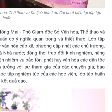
a, Thể thao và Du lịch tỉnh Lào Cai phát biểu tại lớp tập
huấn.
 Hồng Mai - Phó Giám đốc Sở Văn hóa, Thể thao và
uấn có ý nghĩa quan trọng và thiết thực. Lớp tập
c văn hóa cấp xã, phường cập nhật các chủ trương,
à Nhà nước; đồng thời trao đổi kinh nghiệm, nâng
n nhiệm vụ bảo tồn, phát huy văn hóa các dân tộc
in tưởng với sự tham gia của các chuyên gia, báo
học tập nghiêm túc của các học viên, lớp tập huấn
 kết quả cao.