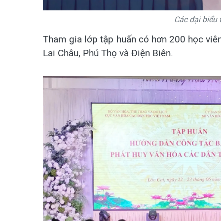
Các đại biểu 
Tham gia lớp tập huấn có hơn 200 học viên 
Lai Châu, Phú Thọ và Điện Biên.