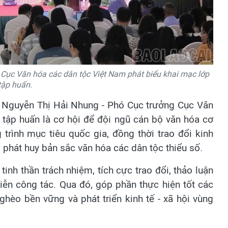
Cục Văn hóa các dân tộc Việt Nam phát biểu khai mạc lớp
tập huấn.
í Nguyễn Thị Hải Nhung - Phó Cục trưởng Cục Văn
tập huấn là cơ hội để đội ngũ cán bộ văn hóa cơ
trình mục tiêu quốc gia, đồng thời trao đổi kinh
 phát huy bản sắc văn hóa các dân tộc thiểu số.
inh thần trách nhiệm, tích cực trao đổi, thảo luận
iễn công tác. Qua đó, góp phần thực hiện tốt các
hèo bền vững và phát triển kinh tế - xã hội vùng