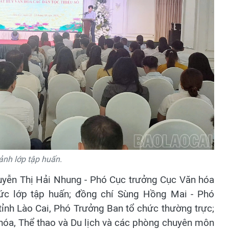
nh lớp tập huấn.
uyễn Thị Hải Nhung - Phó Cục trưởng Cục Văn hóa
ức lớp tập huấn; đồng chí Sùng Hồng Mai - Phó
tỉnh Lào Cai, Phó Trưởng Ban tổ chức thường trực;
 hóa, Thể thao và Du lịch và các phòng chuyên môn