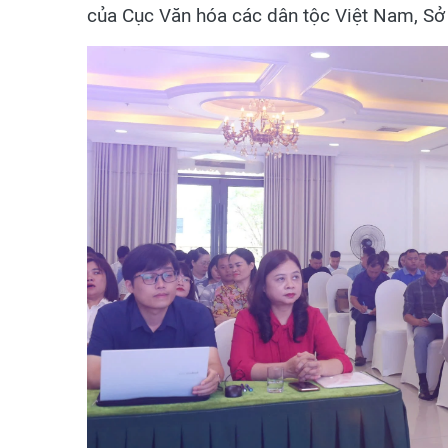
của Cục Văn hóa các dân tộc Việt Nam, Sở V