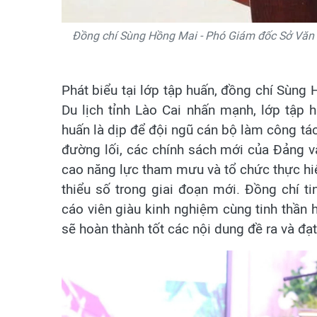
Đồng chí Sùng Hồng Mai - Phó Giám đốc Sở Văn hó
Phát biểu tại lớp tập huấn, đồng chí Sùng
Du lịch tỉnh Lào Cai nhấn mạnh, lớp tập h
huấn là dịp để đội ngũ cán bộ làm công tá
đường lối, các chính sách mới của Đảng v
cao năng lực tham mưu và tổ chức thực hiệ
thiểu số trong giai đoạn mới. Đồng chí t
cáo viên giàu kinh nghiệm cùng tinh thần 
sẽ hoàn thành tốt các nội dung đề ra và đạt