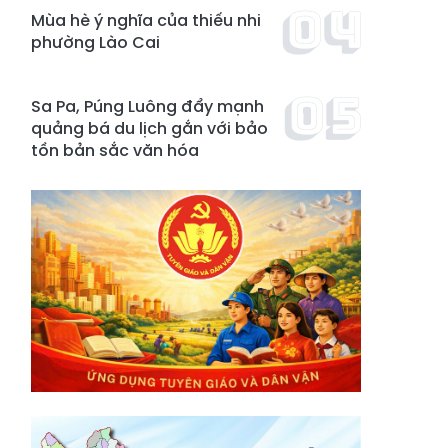
Mùa hè ý nghĩa của thiếu nhi
phường Lào Cai
Sa Pa, Púng Luông đẩy mạnh
quảng bá du lịch gắn với bảo
tồn bản sắc văn hóa