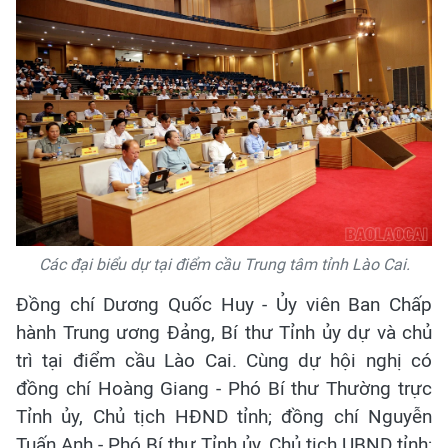
Các đại biểu dự tại điểm cầu Trung tâm tỉnh Lào Cai.
Đồng chí Dương Quốc Huy - Ủy viên Ban Chấp
hành Trung ương Đảng, Bí thư Tỉnh ủy dự và chủ
trì tại điểm cầu Lào Cai. Cùng dự hội nghị có
đồng chí Hoàng Giang - Phó Bí thư Thường trực
Tỉnh ủy, Chủ tịch HĐND tỉnh; đồng chí Nguyễn
Tuấn Anh - Phó Bí thư Tỉnh ủy, Chủ tịch UBND tỉnh;