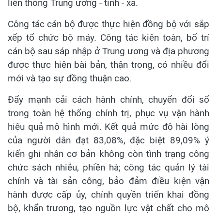
liên thông Trung ương - tỉnh - xã.
Công tác cán bộ được thực hiện đồng bộ với sắp
xếp tổ chức bộ máy. Công tác kiện toàn, bố trí
cán bộ sau sáp nhập ở Trung ương và địa phương
được thực hiện bài bản, thận trọng, có nhiều đổi
mới và tạo sự đồng thuận cao.
Đẩy mạnh cải cách hành chính, chuyển đổi số
trong toàn hệ thống chính trị, phục vụ vận hành
hiệu quả mô hình mới. Kết quả mức độ hài lòng
của người dân đạt 83,08%, đặc biệt 89,09% ý
kiến ghi nhận cơ bản không còn tình trạng công
chức sách nhiễu, phiền hà; công tác quản lý tài
chính và tài sản công, bảo đảm điều kiện vận
hành được cấp ủy, chính quyền triển khai đồng
bộ, khẩn trương, tạo nguồn lực vật chất cho mô