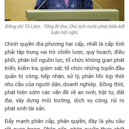
Đồng chí Tô Lâm - Tổng Bí thư, Chủ tịch nước phát biểu kết
luận hội nghị.
Chính quyền địa phương hai cấp, nhất là cấp tỉnh
phải tập trung vai trò chiến lược, quy hoạch, điều
phối, phân bổ nguồn lực, tổ chức không gian phát
triển, kiểm tra, giám sát; tổ chức những tuyến đầu
quản trị công, tiếp nhận, xử lý, phản hồi kịp thời
nhu cầu của người dân, doanh nghiệp. Đồng thời,
phát hiện sớm các vấn đề về an ninh, trật tự, đất
đai, xây dựng môi trường, dịch vụ công, rủi ro
phát sinh tài sản.
Đẩy mạnh phân cấp, phân quyền, đây là yêu cầu