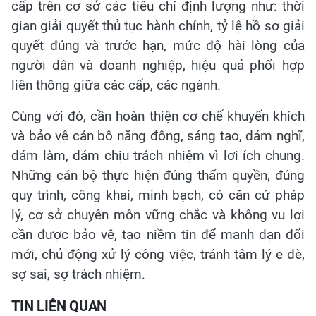
cấp trên cơ sở các tiêu chí định lượng như: thời
gian giải quyết thủ tục hành chính, tỷ lệ hồ sơ giải
quyết đúng và trước hạn, mức độ hài lòng của
người dân và doanh nghiệp, hiệu quả phối hợp
liên thông giữa các cấp, các ngành.
Cùng với đó, cần hoàn thiện cơ chế khuyến khích
và bảo vệ cán bộ năng động, sáng tạo, dám nghĩ,
dám làm, dám chịu trách nhiệm vì lợi ích chung.
Những cán bộ thực hiện đúng thẩm quyền, đúng
quy trình, công khai, minh bạch, có căn cứ pháp
lý, cơ sở chuyên môn vững chắc và không vụ lợi
cần được bảo vệ, tạo niềm tin để mạnh dạn đổi
mới, chủ động xử lý công việc, tránh tâm lý e dè,
sợ sai, sợ trách nhiệm.
TIN LIÊN QUAN