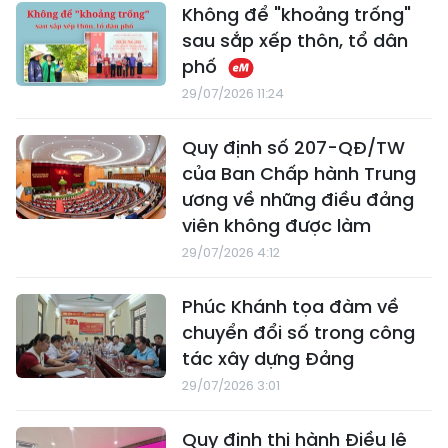
Không để "khoảng trống"
sau sắp xếp thôn, tổ dân
phố
29/07/2026 11:24
Quy định số 207-QĐ/TW
của Ban Chấp hành Trung
ương về những điều đảng
viên không được làm
29/07/2026 4:12
Phúc Khánh tọa đàm về
chuyển đổi số trong công
tác xây dựng Đảng
29/07/2026 3:01
Quy định thi hành Điều lệ