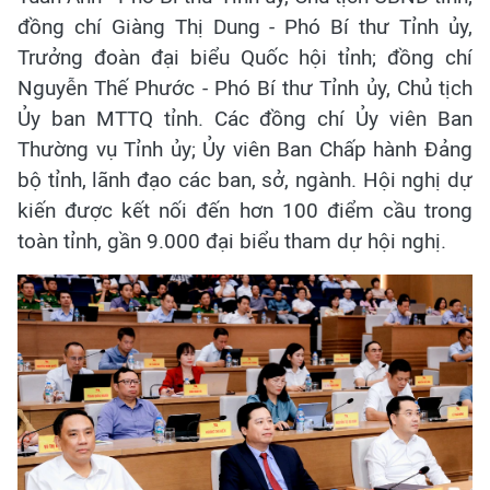
đồng chí Giàng Thị Dung - Phó Bí thư Tỉnh ủy,
Trưởng đoàn đại biểu Quốc hội tỉnh; đồng chí
Nguyễn Thế Phước - Phó Bí thư Tỉnh ủy, Chủ tịch
Ủy ban MTTQ tỉnh. Các đồng chí Ủy viên Ban
Thường vụ Tỉnh ủy; Ủy viên Ban Chấp hành Đảng
bộ tỉnh, lãnh đạo các ban, sở, ngành. Hội nghị dự
kiến được kết nối đến hơn 100 điểm cầu trong
toàn tỉnh, gần 9.000 đại biểu tham dự hội nghị.