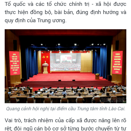
Tổ quốc và các tổ chức chính trị - xã hội được
thực hiện đồng bộ, bài bản, đúng định hướng và
quy định của Trung ương.
Quang cảnh hội nghị tại điểm cầu Trung tâm tỉnh Lào Cai.
Vai trò, trách nhiệm của cấp xã được nâng lên rõ
rệt; đội ngũ cán bộ cơ sở từng bước chuyển từ tư