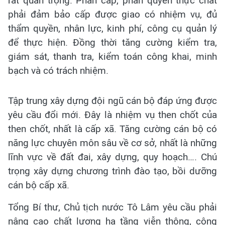
rất quan trọng. Phân cấp, phân quyền thực chất
phải đảm bảo cấp được giao có nhiệm vụ, đủ
thẩm quyền, nhân lực, kinh phí, công cụ quản lý
để thực hiện. Đồng thời tăng cường kiểm tra,
giám sát, thanh tra, kiểm toán công khai, minh
bạch và có trách nhiệm.
Tập trung xây dựng đội ngũ cán bộ đáp ứng được
yêu cầu đổi mới. Đây là nhiệm vụ then chốt của
then chốt, nhất là cấp xã. Tăng cường cán bộ có
năng lực chuyên môn sâu về cơ sở, nhất là những
lĩnh vực về đất đai, xây dựng, quy hoạch…. Chú
trọng xây dựng chương trình đào tạo, bồi dưỡng
cán bộ cấp xã.
Tổng Bí thư, Chủ tịch nước Tô Lâm yêu cầu phải
nâng cao chất lượng hạ tầng viễn thông, công