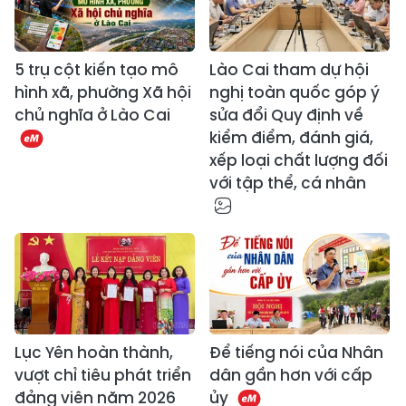
5 trụ cột kiến tạo mô
Lào Cai tham dự hội
hình xã, phường Xã hội
nghị toàn quốc góp ý
chủ nghĩa ở Lào Cai
sửa đổi Quy định về
kiểm điểm, đánh giá,
xếp loại chất lượng đối
với tập thể, cá nhân
Lục Yên hoàn thành,
Để tiếng nói của Nhân
vượt chỉ tiêu phát triển
dân gần hơn với cấp
đảng viên năm 2026
ủy