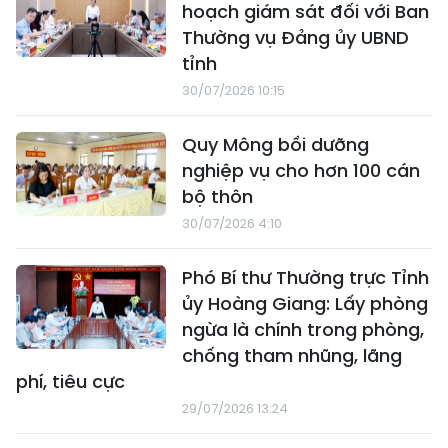
hoạch giám sát đối với Ban
Thường vụ Đảng ủy UBND
tỉnh
30/07/2026 10:15
Quy Mông bồi dưỡng
nghiệp vụ cho hơn 100 cán
bộ thôn
30/07/2026 4:10
Phó Bí thư Thường trực Tỉnh
ủy Hoàng Giang: Lấy phòng
ngừa là chính trong phòng,
chống tham nhũng, lãng
phí, tiêu cực
29/07/2026 13:24