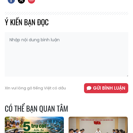
Ý KIẾN BẠN ĐỌC
GỬI BÌNH LUẬN
Xin vui lòng gõ tiếng Việt có dấu
CÓ THỂ BẠN QUAN TÂM