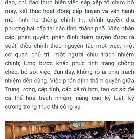
đạo, chỉ đạo thực hiện việc sắp xếp tổ chức bộ
máy, kết thúc hoạt động cấp huyện và vận hành
mô hình hệ thống chính trị, chính quyền địa
phương hai cấp tại các tỉnh, thành phố. Việc phân
cấp, phân quyền, phân định thẩm quyền được rà
soát, điều chỉnh theo nguyên tắc một việc, một
cơ quan chủ trì, một người chịu trách nhiệm
chính; từng bước khắc phục tình trạng chồng
chéo, bỏ sót việc, đùn đẩy, không rõ ai chịu trách
nhiệm đến cùng. Việc phân định thẩm quyền giữa
Trung ương, cấp tỉnh, cấp xã rõ hơn, tạo cơ sở để
cá thể hóa trách nhiệm, nâng cao kỷ luật, kỷ
cương trong thực thi công vụ.