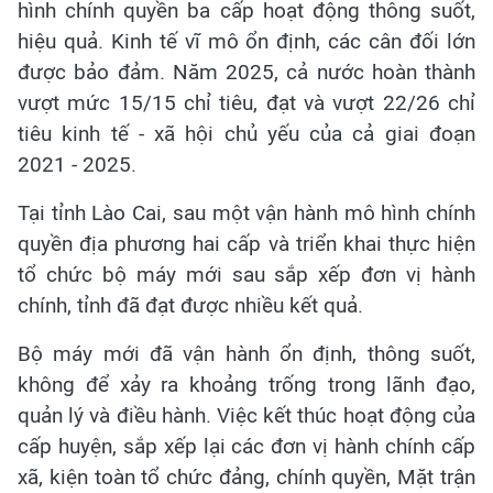
hình chính quyền ba cấp hoạt động thông suốt,
hiệu quả. Kinh tế vĩ mô ổn định, các cân đối lớn
được bảo đảm. Năm 2025, cả nước hoàn thành
vượt mức 15/15 chỉ tiêu, đạt và vượt 22/26 chỉ
tiêu kinh tế - xã hội chủ yếu của cả giai đoạn
2021 - 2025.
Tại tỉnh Lào Cai, sau một vận hành mô hình chính
quyền địa phương hai cấp và triển khai thực hiện
tổ chức bộ máy mới sau sắp xếp đơn vị hành
chính, tỉnh đã đạt được nhiều kết quả.
Bộ máy mới đã vận hành ổn định, thông suốt,
không để xảy ra khoảng trống trong lãnh đạo,
quản lý và điều hành. Việc kết thúc hoạt động của
cấp huyện, sắp xếp lại các đơn vị hành chính cấp
xã, kiện toàn tổ chức đảng, chính quyền, Mặt trận