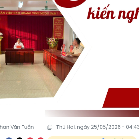
han Văn Tuấn
Thứ Hai, ngày 25/05/2026 - 04:4