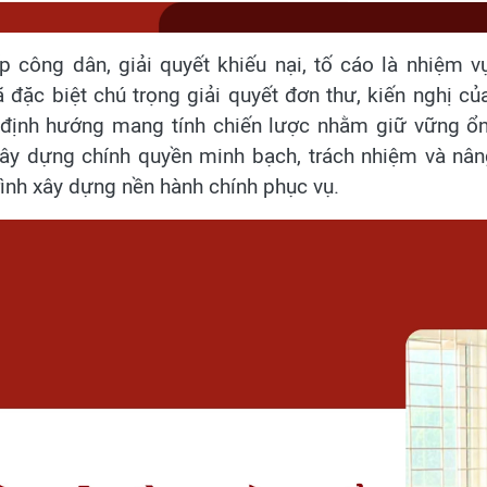
p công dân, giải quyết khiếu nại, tố cáo là nhiệm 
đã đặc biệt chú trọng giải quyết đơn thư, kiến nghị 
định hướng mang tính chiến lược nhằm giữ vững ổn 
 xây dựng chính quyền minh bạch, trách nhiệm và nân
rình xây dựng nền hành chính phục vụ.