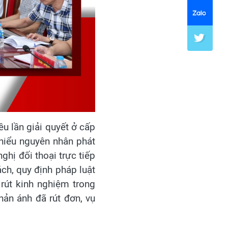
u lần giải quyết ở cấp
 hiểu nguyên nhân phát
ghị đối thoại trực tiếp
ách, quy định pháp luật
rút kinh nghiệm trong
hản ánh đã rút đơn, vụ