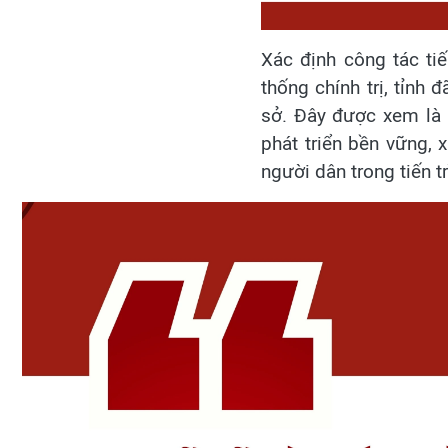
Xác định công tác tiế
thống chính trị, tỉnh 
sở. Đây được xem là 
phát triển bền vững,
người dân trong tiến t