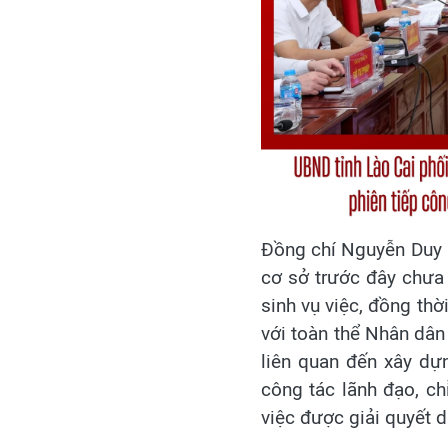
Đồng chí Nguyễn Duy K
cơ sở trước đây chưa 
sinh vụ việc, đồng thờ
với toàn thể Nhân dân 
liên quan đến xây dự
công tác lãnh đạo, ch
việc được giải quyết d