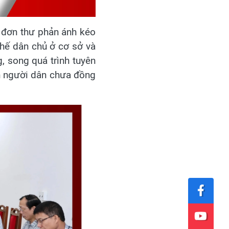
à đơn thư phản ánh kéo
hế dân chủ ở cơ sở và
, song quá trình tuyên
ến người dân chưa đồng