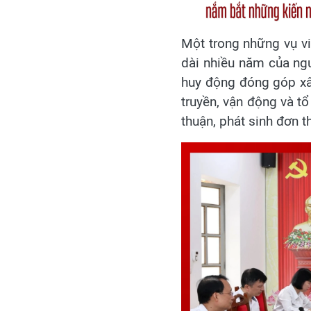
Một trong những vụ vi
dài nhiều năm của ng
huy động đóng góp xây
truyền, vận động và t
thuận, phát sinh đơn 