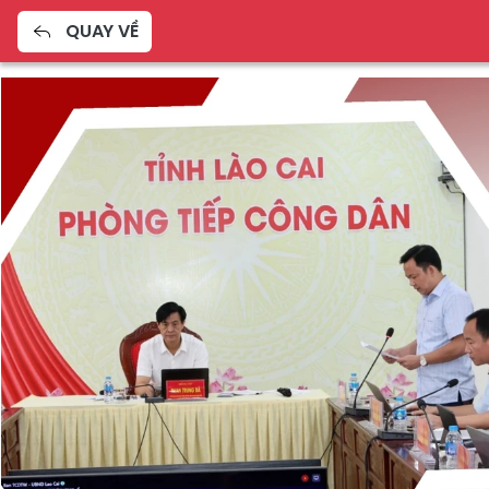
QUAY VỀ