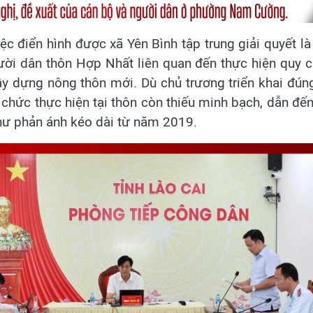
ệc điển hình được xã Yên Bình tập trung giải quyết l
ười dân thôn Hợp Nhất liên quan đến thực hiện quy c
 dựng nông thôn mới. Dù chủ trương triển khai đúng
ổ chức thực hiện tại thôn còn thiếu minh bạch, dẫn đ
thư phản ánh kéo dài từ năm 2019.