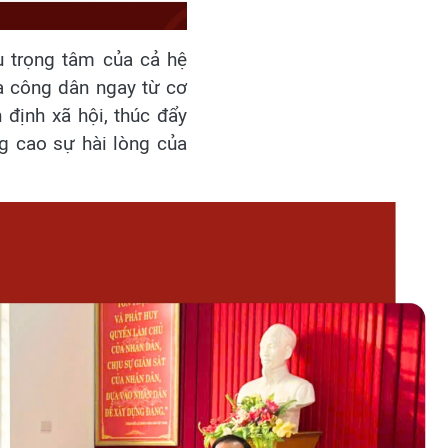
vụ trọng tâm của cả hệ
của công dân ngay từ cơ
định xã hội, thúc đẩy
g cao sự hài lòng của