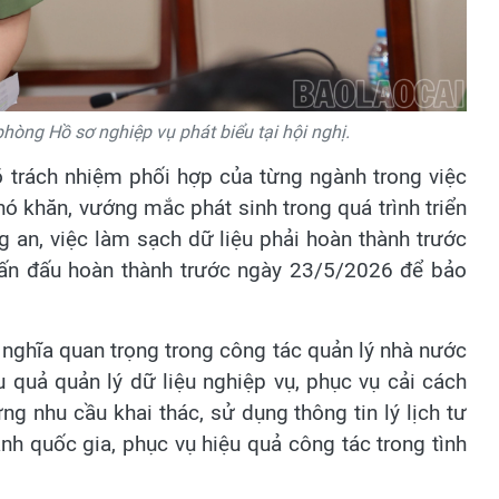
òng Hồ sơ nghiệp vụ phát biểu tại hội nghị.
rõ trách nhiệm phối hợp của từng ngành trong việc
hó khăn, vướng mắc phát sinh trong quá trình triển
 an, việc làm sạch dữ liệu phải hoàn thành trước
hấn đấu hoàn thành trước ngày 23/5/2026 để bảo
ý nghĩa quan trọng trong công tác quản lý nhà nước
u quả quản lý dữ liệu nghiệp vụ, phục vụ cải cách
ng nhu cầu khai thác, sử dụng thông tin lý lịch tư
h quốc gia, phục vụ hiệu quả công tác trong tình