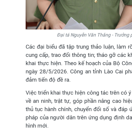
Đại tá Nguyễn Văn Thắng - Trưởng ph
Các đại biểu đã tập trung thảo luận, làm 
cung cấp, trao đổi thông tin; tháo gỡ các k
khai thực hiện. Theo kế hoạch của Bộ Công
ngày 28/5/2026. Công an tỉnh Lào Cai p
đảm tiến độ đề ra.
Việc triển khai thực hiện công tác trên có 
về an ninh, trật tự, góp phần nâng cao hiệ
thủ tục hành chính, chuyển đổi số và đáp ứ
pháp của người dân trên ứng dụng định dan
hình mới.