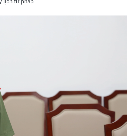
 lịch tư pháp.