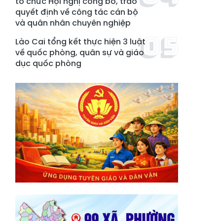
tổ chức Hội nghị công bố, trao
quyết định về công tác cán bộ
và quân nhân chuyên nghiệp
Lào Cai tổng kết thực hiện 3 luật
về quốc phòng, quân sự và giáo
dục quốc phòng