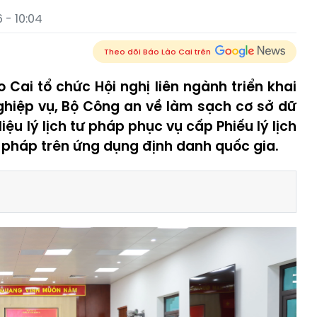
 - 10:04
Theo dõi Báo Lào Cai trên
 Cai tổ chức Hội nghị liên ngành triển khai
ghiệp vụ, Bộ Công an về làm sạch cơ sở dữ
ệu lý lịch tư pháp phục vụ cấp Phiếu lý lịch
tư pháp trên ứng dụng định danh quốc gia.