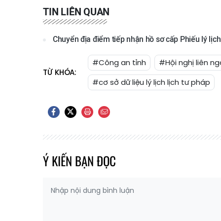
TIN LIÊN QUAN
Chuyển địa điểm tiếp nhận hồ sơ cấp Phiếu lý lịc
#Công an tỉnh
#Hội nghị liên n
TỪ KHÓA:
#cơ sở dữ liệu lý lịch lịch tư pháp
Ý KIẾN BẠN ĐỌC