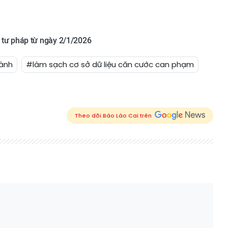
h tư pháp từ ngày 2/1/2026
gành
#làm sạch cơ sở dữ liệu căn cước can phạm
Theo dõi Báo Lào Cai trên