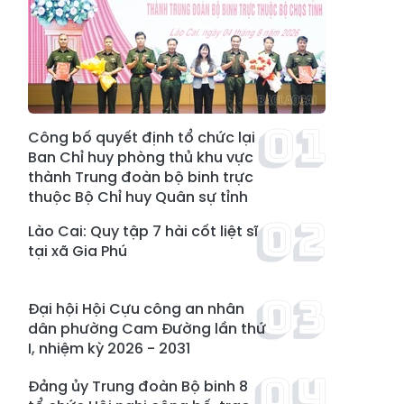
Công bố quyết định tổ chức lại
Ban Chỉ huy phòng thủ khu vực
thành Trung đoàn bộ binh trực
thuộc Bộ Chỉ huy Quân sự tỉnh
Lào Cai: Quy tập 7 hài cốt liệt sĩ
tại xã Gia Phú
Đại hội Hội Cựu công an nhân
dân phường Cam Đường lần thứ
I, nhiệm kỳ 2026 - 2031
Đảng ủy Trung đoàn Bộ binh 8