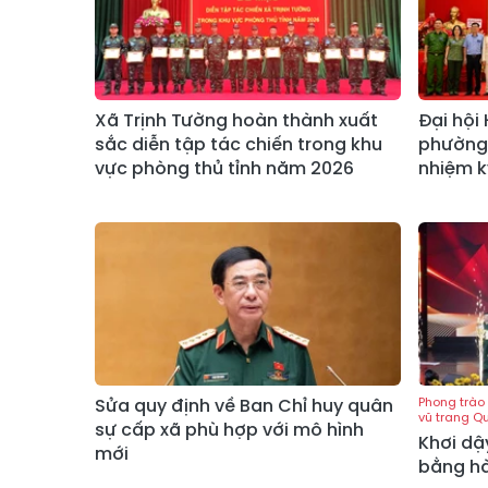
Xã Trịnh Tường hoàn thành xuất
Đại hội
sắc diễn tập tác chiến trong khu
phường 
vực phòng thủ tỉnh năm 2026
nhiệm k
Sửa quy định về Ban Chỉ huy quân
Phong trào 
vũ trang Q
sự cấp xã phù hợp với mô hình
Khơi dậ
mới
bằng h