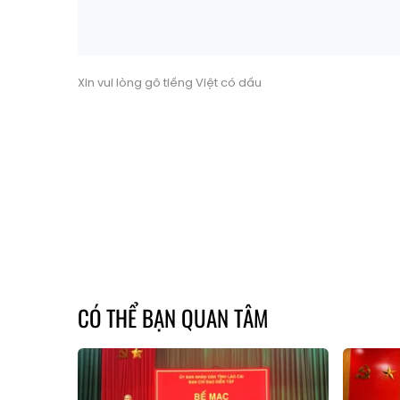
Xin vui lòng gõ tiếng Việt có dấu
CÓ THỂ BẠN QUAN TÂM