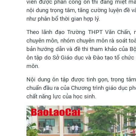
viên được phân công ôn thi đang miệt mà
nội dung trọng tâm, tăng cường luyện đề v
như phân bổ thời gian hợp lý.
Theo lãnh đạo Trường THPT Văn Chấn, n
chuyên môn, nhóm chuyên môn rà soát toàn
bản hướng dẫn và đề thi tham khảo của Bộ
ôn tập do Sở Giáo dục và Đào tạo tổ chức
môn.
Nội dung ôn tập được tinh gọn, trọng tâ
chuẩn đầu ra của Chương trình giáo dục p
chất năng lực của học sinh.