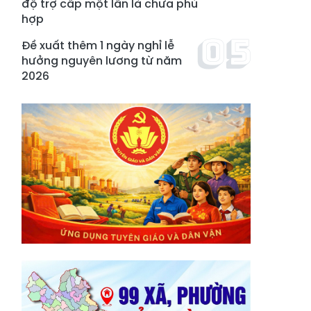
độ trợ cấp một lần là chưa phù
hợp
Đề xuất thêm 1 ngày nghỉ lễ
hưởng nguyên lương từ năm
2026