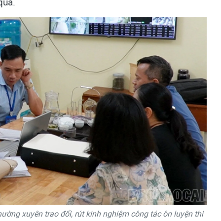
quả.
ng xuyên trao đổi, rút kinh nghiệm công tác ôn luyện thi