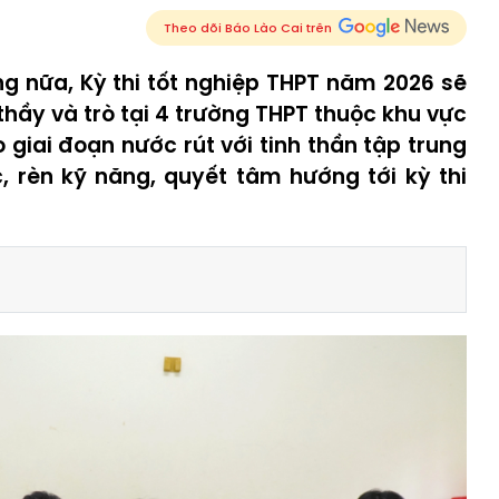
Theo dõi Báo Lào Cai trên
g nữa, Kỳ thi tốt nghiệp THPT năm 2026 sẽ
thầy và trò tại 4 trường THPT thuộc khu vực
iai đoạn nước rút với tinh thần tập trung
, rèn kỹ năng, quyết tâm hướng tới kỳ thi