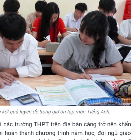
kết quả luyện đề trong giờ ôn tập môn Tiếng Anh.
ại các trường THPT trên địa bàn càng trở nên khẩn
i hoàn thành chương trình năm học, đội ngũ giáo