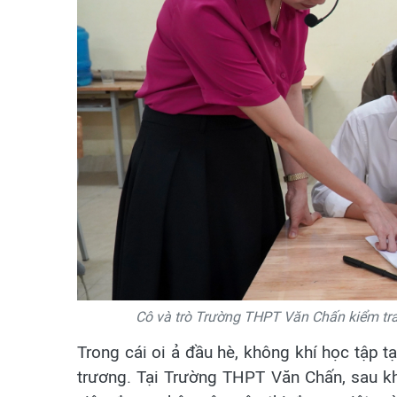
Cô và trò Trường THPT Văn Chấn kiểm tra 
Trong cái oi ả đầu hè, không khí học tập t
trương. Tại Trường THPT Văn Chấn, sau kh