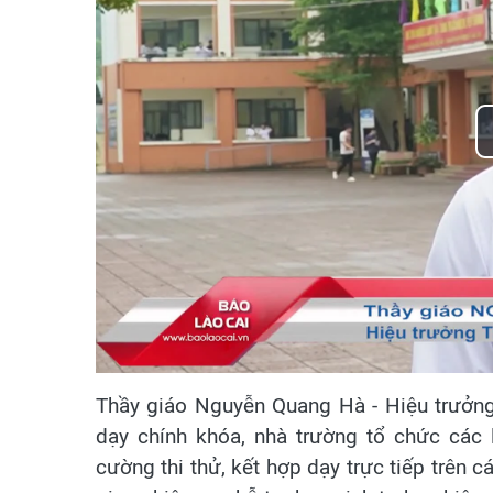
Thầy giáo Nguyễn Quang Hà - Hiệu trưởn
dạy chính khóa, nhà trường tổ chức các
cường thi thử, kết hợp dạy trực tiếp trên c