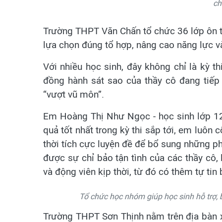
ch
Trường THPT Văn Chấn tổ chức 36 lớp ôn th
lựa chọn đúng tổ hợp, nâng cao năng lực và 
Với nhiều học sinh, đây không chỉ là kỳ t
đồng hành sát sao của thầy cô đang tiế
“vượt vũ môn”.
Em Hoàng Thị Như Ngọc - học sinh lớp 12
quả tốt nhất trong kỳ thi sắp tới, em luôn
thời tích cực luyện đề để bổ sung những p
được sự chỉ bảo tận tình của các thầy cô
và động viên kịp thời, từ đó có thêm tự ti