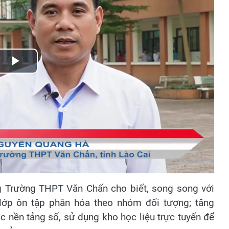
Play
Video
g Trường THPT Văn Chấn cho biết, song song với
 lớp ôn tập phân hóa theo nhóm đối tượng; tăng
ác nền tảng số, sử dụng kho học liệu trực tuyến để