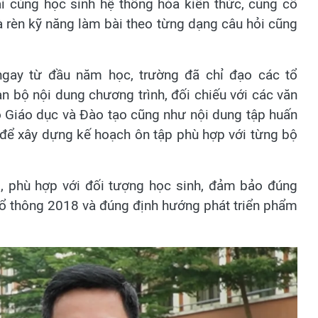
i cùng học sinh hệ thống hóa kiến thức, củng cố
à rèn kỹ năng làm bài theo từng dạng câu hỏi cũng
gay từ đầu năm học, trường đã chỉ đạo các tổ
 bộ nội dung chương trình, đối chiếu với các văn
 Giáo dục và Đào tạo cũng như nội dung tập huấn
 để xây dựng kế hoạch ôn tập phù hợp với từng bộ
m, phù hợp với đối tượng học sinh, đảm bảo đúng
hổ thông 2018 và đúng định hướng phát triển phẩm