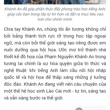
Khánh An đã góp phần thúc đẩy phong trào học tiếng Anh,
giúp các bạn trong lớp tự tin hơn và đặt ra mục tiêu cao
hơn cho chính mình.
Chia tay Khánh An, chúng tôi ấn tượng không chỉ
bởi bảng thành tích rực rỡ trong học tập ngoại
ngữ, mà còn bởi thế giới sáng tạo riêng được em
nuôi dưỡng qua hội họa. Ước mơ trở thành nhà
thiết kế đồ họa của Phạm Nguyễn Khánh An trong
tương lai chính là sự hòa quyện giữa tri thức và
nghệ thuật: khi tiếng Anh làm cầu nối hội nhập
quốc tế và hội họa để thắp sáng những ý tưởng
độc đáo. Khánh An đang viết nên câu chuyện của
một thế hệ học sinh Lào Cai mới - tự tin, sáng tạo
và sẵn sàng bước ra thế giới.