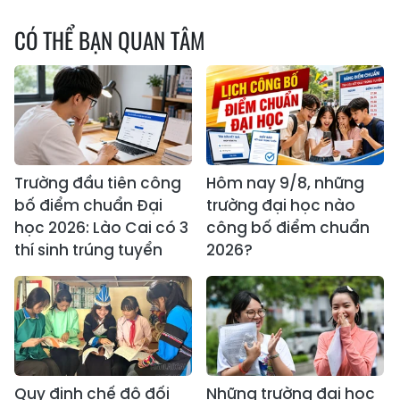
CÓ THỂ BẠN QUAN TÂM
Trường đầu tiên công
Hôm nay 9/8, những
bố điểm chuẩn Đại
trường đại học nào
học 2026: Lào Cai có 3
công bố điểm chuẩn
thí sinh trúng tuyển
2026?
Quy định chế độ đối
Những trường đại học