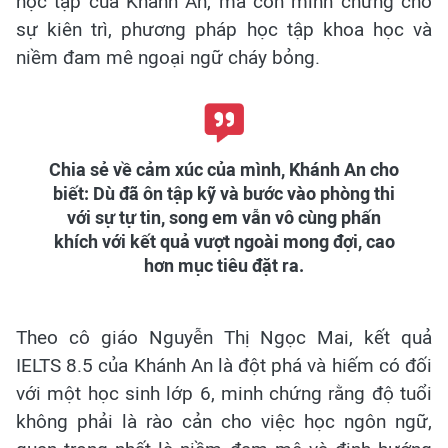
học tập của Khánh An, mà còn minh chứng cho
sự kiên trì, phương pháp học tập khoa học và
niềm đam mê ngoại ngữ cháy bỏng.
Chia sẻ về cảm xúc của mình, Khánh An cho
biết: Dù đã ôn tập kỹ và bước vào phòng thi
với sự tự tin, song em vẫn vô cùng phấn
khích với kết quả vượt ngoài mong đợi, cao
hơn mục tiêu đặt ra.
Theo cô giáo Nguyễn Thị Ngọc Mai, kết quả
IELTS 8.5 của Khánh An là đột phá và hiếm có đối
với một học sinh lớp 6, minh chứng rằng độ tuổi
không phải là rào cản cho việc học ngôn ngữ,