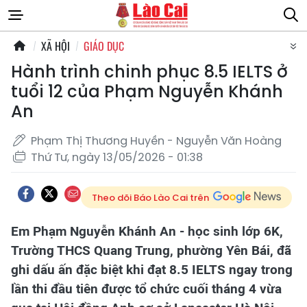
XÃ HỘI
GIÁO DỤC
Hành trình chinh phục 8.5 IELTS ở
tuổi 12 của Phạm Nguyễn Khánh
An
Phạm Thị Thương Huyền - Nguyễn Văn Hoàng
Thứ Tư, ngày 13/05/2026 - 01:38
Theo dõi Báo Lào Cai trên
Em Phạm Nguyễn Khánh An - học sinh lớp 6K,
Trường THCS Quang Trung, phường Yên Bái, đã
ghi dấu ấn đặc biệt khi đạt 8.5 IELTS ngay trong
lần thi đầu tiên được tổ chức cuối tháng 4 vừa