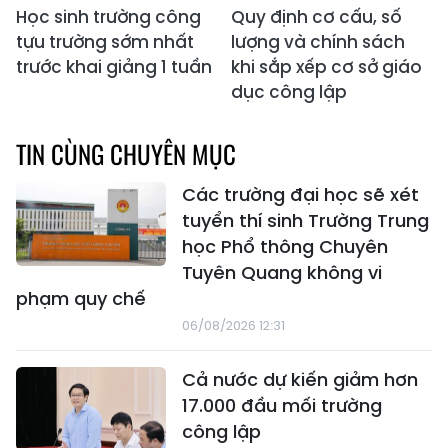
Học sinh trường công
Quy định cơ cấu, số
tựu trường sớm nhất
lượng và chính sách
trước khai giảng 1 tuần
khi sắp xếp cơ sở giáo
dục công lập
TIN CÙNG CHUYÊN MỤC
Các trường đại học sẽ xét
tuyển thí sinh Trường Trung
học Phổ thông Chuyên
Tuyên Quang không vi
phạm quy chế
06/08/2026 12:31
Cả nước dự kiến giảm hơn
17.000 đầu mối trường
công lập