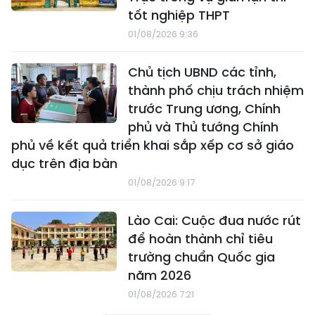
tốt nghiệp THPT
01/08/2026 9:36
Chủ tịch UBND các tỉnh,
thành phố chịu trách nhiệm
trước Trung ương, Chính
phủ và Thủ tướng Chính
phủ về kết quả triển khai sắp xếp cơ sở giáo
dục trên địa bàn
01/08/2026 9:17
Lào Cai: Cuộc đua nước rút
để hoàn thành chỉ tiêu
trường chuẩn Quốc gia
năm 2026
01/08/2026 7:21