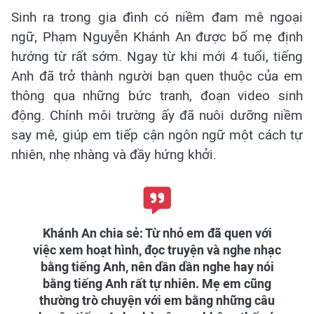
Sinh ra trong gia đình có niềm đam mê ngoại
ngữ, Phạm Nguyễn Khánh An được bố mẹ định
hướng từ rất sớm. Ngay từ khi mới 4 tuổi, tiếng
Anh đã trở thành người bạn quen thuộc của em
thông qua những bức tranh, đoạn video sinh
động. Chính môi trường ấy đã nuôi dưỡng niềm
say mê, giúp em tiếp cận ngôn ngữ một cách tự
nhiên, nhẹ nhàng và đầy hứng khởi.
Khánh An chia sẻ: Từ nhỏ em đã quen với
việc xem hoạt hình, đọc truyện và nghe nhạc
bằng tiếng Anh, nên dần dần nghe hay nói
bằng tiếng Anh rất tự nhiên. Mẹ em cũng
thường trò chuyện với em bằng những câu