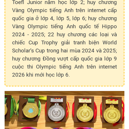
Toefl Junior năm học lớp 2; huy chương
Vàng Olympic tiếng Anh trên internet cấp
quốc gia ở lớp 4, lớp 5, lớp 6; huy chương
Vàng Olympic tiếng Anh quốc tế Hippo
2024 - 2025; 22 huy chương các loại và
chiếc Cup Trophy giải tranh biện World
Scholar’s Cup trong hai mùa 2024 và 2025;
huy chương Đồng vượt cấp quốc gia lớp 9
cuộc thi Olympic tiếng Anh trên internet
2026 khi mới học lớp 6.