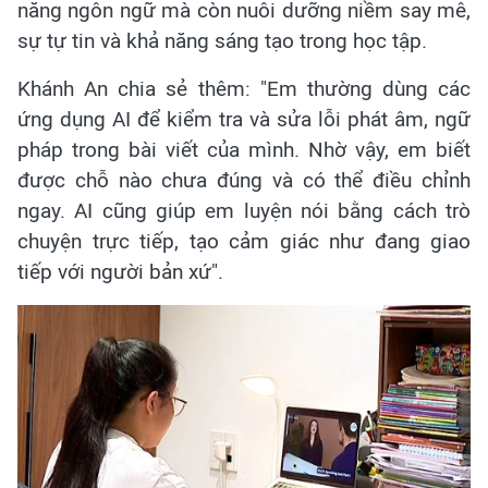
năng ngôn ngữ mà còn nuôi dưỡng niềm say mê,
sự tự tin và khả năng sáng tạo trong học tập.
Khánh An chia sẻ thêm: "Em thường dùng các
ứng dụng AI để kiểm tra và sửa lỗi phát âm, ngữ
pháp trong bài viết của mình. Nhờ vậy, em biết
được chỗ nào chưa đúng và có thể điều chỉnh
ngay. AI cũng giúp em luyện nói bằng cách trò
chuyện trực tiếp, tạo cảm giác như đang giao
tiếp với người bản xứ".