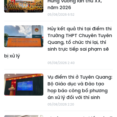
Hùng Vương lần thứ XX,
năm 2026
05/08/2026 6:52
Hủy kết quả thi tại điểm thi
Trường THPT Chuyên Tuyên
Quang, tổ chức thi lại, thí
sinh trực tiếp sai phạm sẽ
bị xử lý
05/08/2026 2:40
Vụ điểm thi ở Tuyên Quang:
Bộ Giáo dục và Đào tạo
họp báo công bố phương
án xử lý đối với thí sinh
05/08/2026 2:20