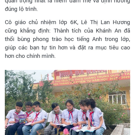
quan trọng nhất là niềm đam mê và định hướng
đúng lộ trình.
Cô giáo chủ nhiệm lớp 6K, Lê Thị Lan Hương
cũng khẳng định: Thành tích của Khánh An đã
thổi bùng phong trào học tiếng Anh trong lớp,
giúp các bạn tự tin hơn và đặt ra mục tiêu cao
hơn cho chính mình.