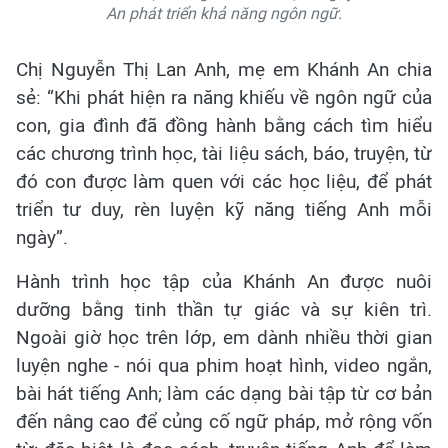
An phát triển khả năng ngôn ngữ.
Chị Nguyễn Thị Lan Anh, mẹ em Khánh An chia
sẻ: “Khi phát hiện ra năng khiếu về ngôn ngữ của
con, gia đình đã đồng hành bằng cách tìm hiểu
các chương trình học, tài liệu sách, báo, truyện, từ
đó con được làm quen với các học liệu, để phát
triển tư duy, rèn luyện kỹ năng tiếng Anh mỗi
ngày”.
Hành trình học tập của Khánh An được nuôi
dưỡng bằng tinh thần tự giác và sự kiên trì.
Ngoài giờ học trên lớp, em dành nhiều thời gian
luyện nghe - nói qua phim hoạt hình, video ngắn,
bài hát tiếng Anh; làm các dạng bài tập từ cơ bản
đến nâng cao để củng cố ngữ pháp, mở rộng vốn