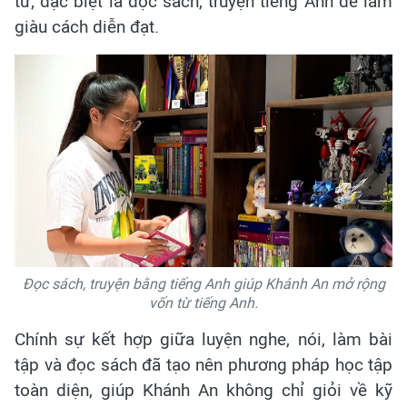
từ; đặc biệt là đọc sách, truyện tiếng Anh để làm
giàu cách diễn đạt.
Đọc sách, truyện bằng tiếng Anh giúp Khánh An mở rộng
vốn từ tiếng Anh.
Chính sự kết hợp giữa luyện nghe, nói, làm bài
tập và đọc sách đã tạo nên phương pháp học tập
toàn diện, giúp Khánh An không chỉ giỏi về kỹ