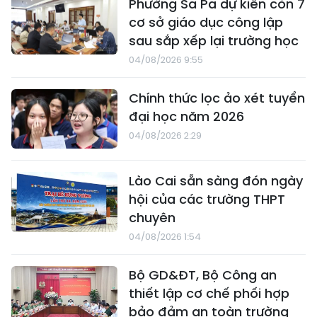
Phường Sa Pa dự kiến còn 7
cơ sở giáo dục công lập
sau sắp xếp lại trường học
04/08/2026 9:55
Chính thức lọc ảo xét tuyển
đại học năm 2026
04/08/2026 2:29
Lào Cai sẵn sàng đón ngày
hội của các trường THPT
chuyên
04/08/2026 1:54
Bộ GD&ĐT, Bộ Công an
thiết lập cơ chế phối hợp
bảo đảm an toàn trường