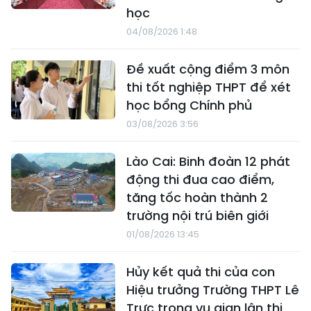
học
04/08/2026 1:48
Đề xuất cộng điểm 3 môn
thi tốt nghiệp THPT để xét
học bổng Chính phủ
03/08/2026 3:56
Lào Cai: Binh đoàn 12 phát
động thi đua cao điểm,
tăng tốc hoàn thành 2
trường nội trú biên giới
01/08/2026 13:45
Hủy kết quả thi của con
Hiệu trưởng Trường THPT Lê
Trực trong vụ gian lận thi