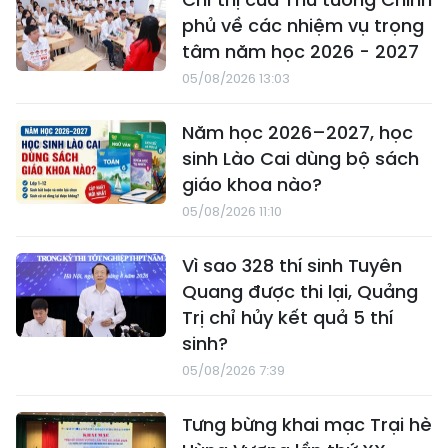
phủ về các nhiệm vụ trọng
tâm năm học 2026 - 2027
05/08/2026 13:03
Năm học 2026–2027, học
sinh Lào Cai dùng bộ sách
giáo khoa nào?
05/08/2026 11:10
Vì sao 328 thí sinh Tuyên
Quang được thi lại, Quảng
Trị chỉ hủy kết quả 5 thí
sinh?
05/08/2026 7:39
Tưng bừng khai mạc Trại hè