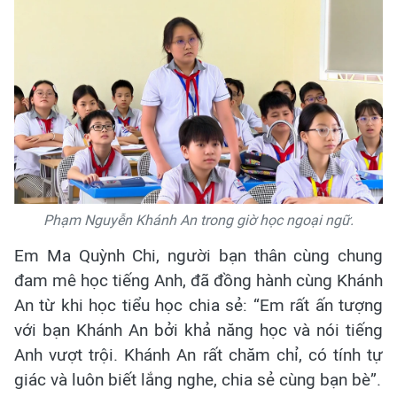
Phạm Nguyễn Khánh An trong giờ học ngoại ngữ.
Em Ma Quỳnh Chi, người bạn thân cùng chung
đam mê học tiếng Anh, đã đồng hành cùng Khánh
An từ khi học tiểu học chia sẻ: “Em rất ấn tượng
với bạn Khánh An bởi khả năng học và nói tiếng
Anh vượt trội. Khánh An rất chăm chỉ, có tính tự
giác và luôn biết lắng nghe, chia sẻ cùng bạn bè”.