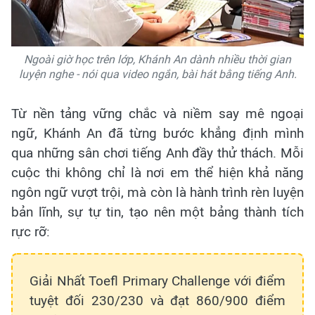
Ngoài giờ học trên lớp, Khánh An dành nhiều thời gian
luyện nghe - nói qua video ngắn, bài hát bằng tiếng Anh.
Từ nền tảng vững chắc và niềm say mê ngoại
ngữ, Khánh An đã từng bước khẳng định mình
qua những sân chơi tiếng Anh đầy thử thách. Mỗi
cuộc thi không chỉ là nơi em thể hiện khả năng
ngôn ngữ vượt trội, mà còn là hành trình rèn luyện
bản lĩnh, sự tự tin, tạo nên một bảng thành tích
rực rỡ:
Giải Nhất Toefl Primary Challenge với điểm
tuyệt đối 230/230 và đạt 860/900 điểm