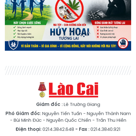
Giám đốc
: Lê Trường Giang
Phó Giám đốc
:
Nguyễn Tiến Tuấn
-
Nguyễn Thành Nam
-
Bùi Minh Đức
-
Nguyễn Quốc Chiến
-
Trần Thu Hiền
Điện thoại
: 0214.3842.648
- Fax
: 0214.3840.921