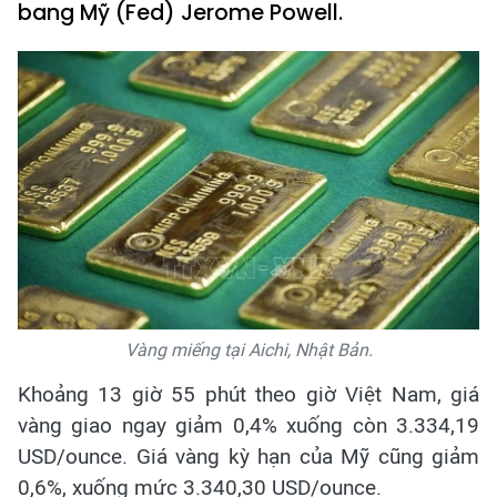
bang Mỹ (Fed) Jerome Powell.
Vàng miếng tại Aichi, Nhật Bản.
Khoảng 13 giờ 55 phút theo giờ Việt Nam, giá
vàng giao ngay giảm 0,4% xuống còn 3.334,19
USD/ounce. Giá vàng kỳ hạn của Mỹ cũng giảm
0,6%, xuống mức 3.340,30 USD/ounce.