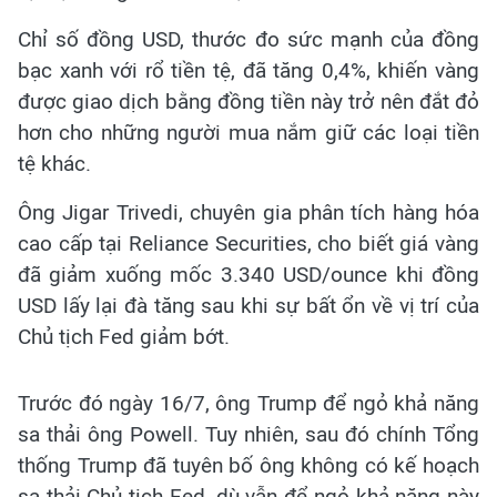
Chỉ số đồng USD, thước đo sức mạnh của đồng
bạc xanh với rổ tiền tệ, đã tăng 0,4%, khiến vàng
được giao dịch bằng đồng tiền này trở nên đắt đỏ
hơn cho những người mua nắm giữ các loại tiền
tệ khác.
Ông Jigar Trivedi, chuyên gia phân tích hàng hóa
cao cấp tại Reliance Securities, cho biết giá vàng
đã giảm xuống mốc 3.340 USD/ounce khi đồng
USD lấy lại đà tăng sau khi sự bất ổn về vị trí của
Chủ tịch Fed giảm bớt.
Trước đó ngày 16/7, ông Trump để ngỏ khả năng
sa thải ông Powell. Tuy nhiên, sau đó chính Tổng
thống Trump đã tuyên bố ông không có kế hoạch
sa thải Chủ tịch Fed, dù vẫn để ngỏ khả năng này