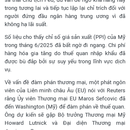
trong tương lai và tiếp tục lặp lại chỉ trích đối với
người đứng đầu ngân hàng trung ương vì đã
không hạ lãi suất.
Số liệu cho thấy chỉ số giá sản xuất (PPI) của Mỹ
trong tháng 6/2025 đã bất ngờ đi ngang. Chi phí
hàng hóa gia tăng do thuế quan nhập khẩu đã
được bù đắp bởi sự suy yếu trong lĩnh vực dịch
vụ.
Về vấn đề đàm phán thương mại, một phát ngôn
viên của Liên minh châu Âu (EU) nói với Reuters
rằng Ủy viên Thương mại EU Maros Sefcovic đã
đến Washington (Mỹ) để đàm phán về thuế quan.
Ông dự kiến sẽ gặp Bộ trưởng Thương mại Mỹ
Howard Lutnick và Đại diện Thương mại