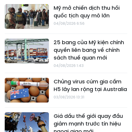
Mỹ mở chiến dịch thu hồi
quốc tịch quy mô lớn
04/08/2026 6:56
25 bang của Mỹ kiện chính
quyền liên bang về chính
sách thuế quan mới
04/08/2026 1:43
Chủng virus cúm gia cầm
H5 lây lan rộng tại Australia
03/08/2026 13:31
Giá dầu thế giới quay đầu
giảm mạnh trước tín hiệu
ngoại giao mới