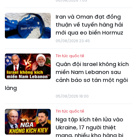
06/08/2026 7:03
Iran và Oman đạt đồng
thuận về tuyến hàng hải
mới qua eo biển Hormuz
05/08/2026 23:45
Tin tức quốc tế
Quân đội Israel không kích
miền Nam Lebanon sau
cảnh báo sơ tán một ngôi
làng
05/08/2026 18:00
Tin tức quốc tế
Nga tập kích tên lửa vào
Ukraine, 17 người thiệt
mạng, nhiều kho hàng bị