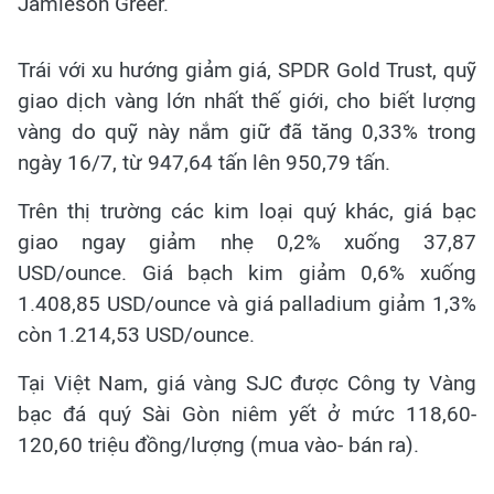
Jamieson Greer.
Trái với xu hướng giảm giá, SPDR Gold Trust, quỹ
giao dịch vàng lớn nhất thế giới, cho biết lượng
vàng do quỹ này nắm giữ đã tăng 0,33% trong
ngày 16/7, từ 947,64 tấn lên 950,79 tấn.
Trên thị trường các kim loại quý khác, giá bạc
giao ngay giảm nhẹ 0,2% xuống 37,87
USD/ounce. Giá bạch kim giảm 0,6% xuống
1.408,85 USD/ounce và giá palladium giảm 1,3%
còn 1.214,53 USD/ounce.
Tại Việt Nam, giá vàng SJC được Công ty Vàng
bạc đá quý Sài Gòn niêm yết ở mức 118,60-
120,60 triệu đồng/lượng (mua vào- bán ra).