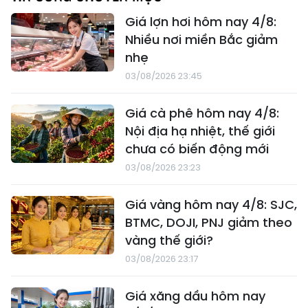
Giá lợn hơi hôm nay 4/8:
Nhiều nơi miền Bắc giảm
nhẹ
03/08/2026 23:45
Giá cà phê hôm nay 4/8:
Nội địa hạ nhiệt, thế giới
chưa có biến động mới
03/08/2026 23:23
Giá vàng hôm nay 4/8: SJC,
BTMC, DOJI, PNJ giảm theo
vàng thế giới?
03/08/2026 23:17
Giá xăng dầu hôm nay