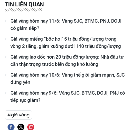
TIN LIÊN QUAN
Giá vàng hôm nay 11/6: Vàng SJC, BTMC, PNJ, DOJI
có giảm tiếp?
Giá vàng miếng "bốc hơi" 5 triệu đồng/lượng trong
vòng 2 tiếng, giảm xuống dưới 140 triệu đồng/lượng
Giá vàng lao dốc hơn 20 triệu đồng/lượng: Nhà đầu tư
cần thận trọng trước biến động khó lường
Giá vàng hôm nay 10/6: Vàng thế giới giảm mạnh, SJC
đứng yên
Giá vàng hôm nay 9/6: Vàng SJC, BTMC, DOJI, PNJ có
tiếp tục giảm?
#giá vàng