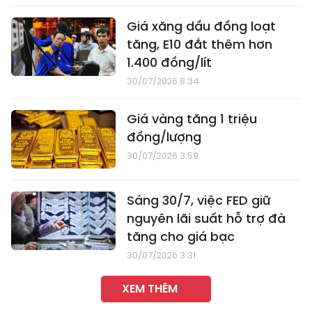
Giá xăng dầu đồng loạt
tăng, E10 đắt thêm hơn
1.400 đồng/lít
30/07/2026 8:34
Giá vàng tăng 1 triệu
đồng/lượng
30/07/2026 3:59
Sáng 30/7, việc FED giữ
nguyên lãi suất hỗ trợ đà
tăng cho giá bạc
30/07/2026 3:31
XEM THÊM