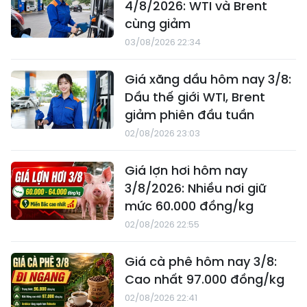
4/8/2026: WTI và Brent
cùng giảm
03/08/2026 22:34
Giá xăng dầu hôm nay 3/8:
Dầu thế giới WTI, Brent
giảm phiên đầu tuần
02/08/2026 23:03
Giá lợn hơi hôm nay
3/8/2026: Nhiều nơi giữ
mức 60.000 đồng/kg
02/08/2026 22:55
Giá cà phê hôm nay 3/8:
Cao nhất 97.000 đồng/kg
02/08/2026 22:41