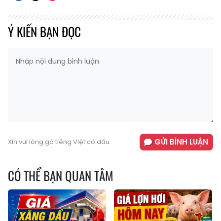
Ý KIẾN BẠN ĐỌC
GỬI BÌNH LUẬN
Xin vui lòng gõ tiếng Việt có dấu
CÓ THỂ BẠN QUAN TÂM