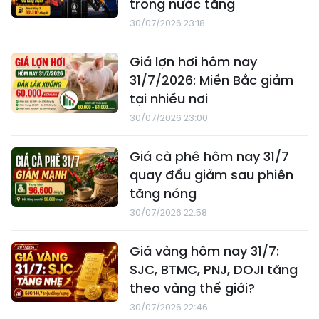
trong nước tăng
30/07/2026 23:18
Giá lợn hơi hôm nay
31/7/2026: Miền Bắc giảm
tại nhiều nơi
30/07/2026 23:00
Giá cà phê hôm nay 31/7
quay đầu giảm sau phiên
tăng nóng
30/07/2026 22:58
Giá vàng hôm nay 31/7:
SJC, BTMC, PNJ, DOJI tăng
theo vàng thế giới?
30/07/2026 22:46