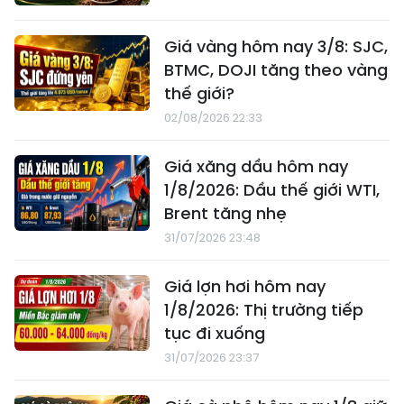
Giá vàng hôm nay 3/8: SJC,
BTMC, DOJI tăng theo vàng
thế giới?
02/08/2026 22:33
Giá xăng dầu hôm nay
1/8/2026: Dầu thế giới WTI,
Brent tăng nhẹ
31/07/2026 23:48
Giá lợn hơi hôm nay
1/8/2026: Thị trường tiếp
tục đi xuống
31/07/2026 23:37