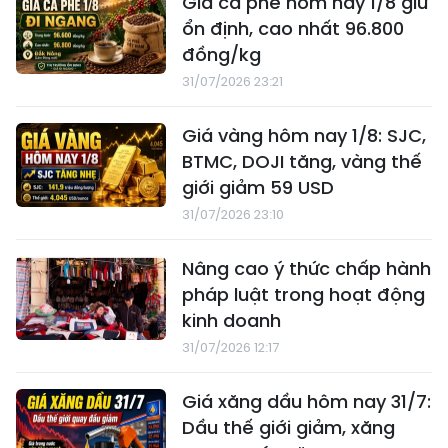
Giá cà phê hôm nay 1/8 giữ
ổn định, cao nhất 96.800
đồng/kg
31/07/2026 23:21
Giá vàng hôm nay 1/8: SJC,
BTMC, DOJI tăng, vàng thế
giới giảm 59 USD
31/07/2026 23:10
Nâng cao ý thức chấp hành
pháp luật trong hoạt động
kinh doanh
31/07/2026 12:17
Giá xăng dầu hôm nay 31/7:
Dầu thế giới giảm, xăng