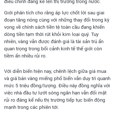
điều chỉnh đáng kể lên thị trường trong nước.
Giới phân tích cho rằng áp lực chốt lời sau giai
đoạn tăng nóng cùng với những thay đổi trong kỳ
vọng về chính sách tiền tệ toàn cầu đang khiến
dòng tiền tạm thời rút khỏi kim loại quý. Tuy
nhiên, vàng vẫn được đánh giá là tài sản trú ẩn
quan trọng trong bối cảnh kinh tế thế giới còn
tiềm ẩn nhiều rủi ro.
Với diễn biến hiện nay, chênh lệch giữa giá mua
và giá bán vàng miếng phổ biến vẫn duy trì quanh
mức 5 triệu đồng/lượng. Điều này đồng nghĩa với
việc nhà đầu tư lướt sóng ngắn hạn vẫn đối mặt
rủi ro đáng kể nếu thị trường tiếp tục biến động
mạnh trong các phiên tới.