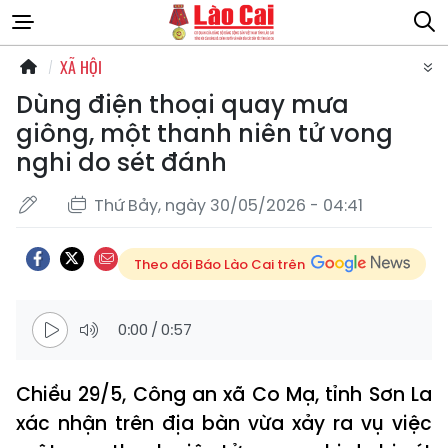
XÃ HỘI
Dùng điện thoại quay mưa
giông, một thanh niên tử vong
nghi do sét đánh
Thứ Bảy, ngày 30/05/2026 - 04:41
Theo dõi Báo Lào Cai trên
0:00
/
0:57
Chiều 29/5, Công an xã Co Mạ, tỉnh Sơn La
xác nhận trên địa bàn vừa xảy ra vụ việc