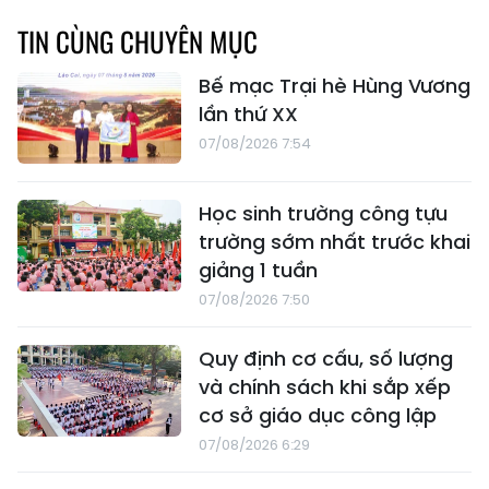
TIN CÙNG CHUYÊN MỤC
Bế mạc Trại hè Hùng Vương
lần thứ XX
07/08/2026 7:54
Học sinh trường công tựu
trường sớm nhất trước khai
giảng 1 tuần
07/08/2026 7:50
Quy định cơ cấu, số lượng
và chính sách khi sắp xếp
cơ sở giáo dục công lập
07/08/2026 6:29