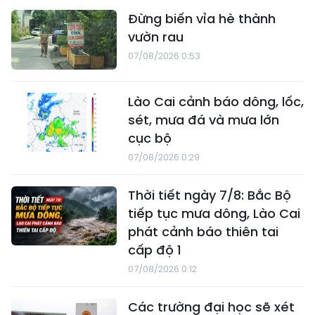
Đừng biến vỉa hè thành
vườn rau
07/08/2026 0:53
Lào Cai cảnh báo dông, lốc,
sét, mưa đá và mưa lớn
cục bộ
07/08/2026 0:29
Thời tiết ngày 7/8: Bắc Bộ
tiếp tục mưa dông, Lào Cai
phát cảnh báo thiên tai
cấp độ 1
07/08/2026 0:12
Các trường đại học sẽ xét