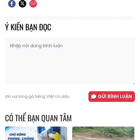
Ý KIẾN BẠN ĐỌC
GỬI BÌNH LUẬN
Xin vui lòng gõ tiếng Việt có dấu
CÓ THỂ BẠN QUAN TÂM