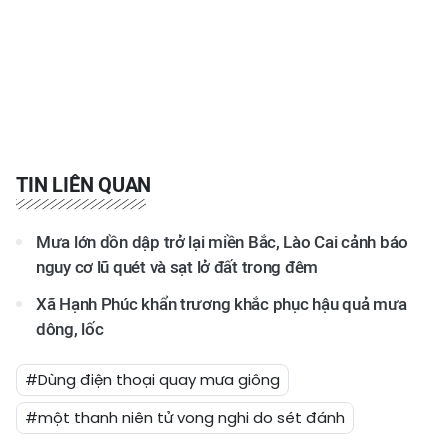
TIN LIÊN QUAN
Mưa lớn dồn dập trở lại miền Bắc, Lào Cai cảnh báo
nguy cơ lũ quét và sạt lở đất trong đêm
Xã Hạnh Phúc khẩn trương khắc phục hậu quả mưa
dông, lốc
#Dùng điện thoại quay mưa giông
#một thanh niên tử vong nghi do sét đánh