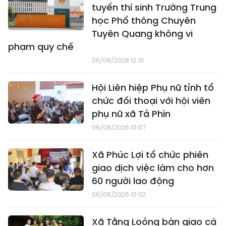
tuyển thí sinh Trường Trung
học Phổ thông Chuyên
Tuyên Quang không vi
phạm quy chế
06/08/2026 12:31
Hội Liên hiệp Phụ nữ tỉnh tổ
chức đối thoại với hội viên
phụ nữ xã Tả Phìn
06/08/2026 10:07
Xã Phúc Lợi tổ chức phiên
giao dịch việc làm cho hơn
60 người lao động
06/08/2026 10:02
Xã Tằng Loỏng bàn giao cá