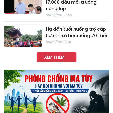
17.000 đầu mối trường
công lập
06/08/2026 0:59
Hạ dần tuổi hưởng trợ cấp
hưu trí xã hội xuống 70 tuổi
06/08/2026 0:18
XEM THÊM