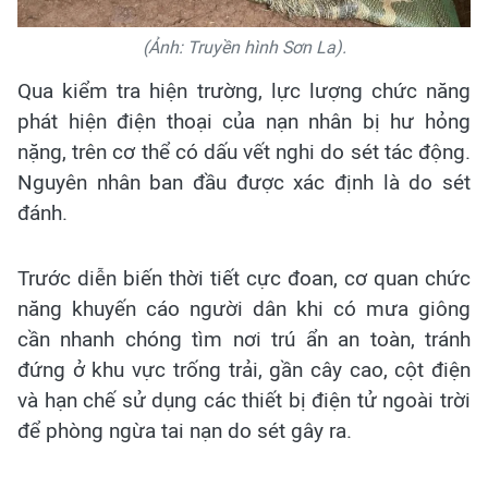
(Ảnh: Truyền hình Sơn La).
Qua kiểm tra hiện trường, lực lượng chức năng
phát hiện điện thoại của nạn nhân bị hư hỏng
nặng, trên cơ thể có dấu vết nghi do sét tác động.
Nguyên nhân ban đầu được xác định là do sét
đánh.
Trước diễn biến thời tiết cực đoan, cơ quan chức
năng khuyến cáo người dân khi có mưa giông
cần nhanh chóng tìm nơi trú ẩn an toàn, tránh
đứng ở khu vực trống trải, gần cây cao, cột điện
và hạn chế sử dụng các thiết bị điện tử ngoài trời
để phòng ngừa tai nạn do sét gây ra.