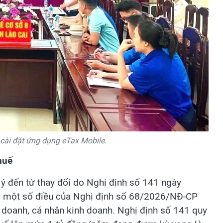
 cài đặt ứng dụng eTax Mobile.
huế
 ý đến từ thay đổi do Nghị định số 141 ngày
g một số điều của Nghị định số 68/2026/NĐ-CP
h doanh, cá nhân kinh doanh. Nghị định số 141 quy