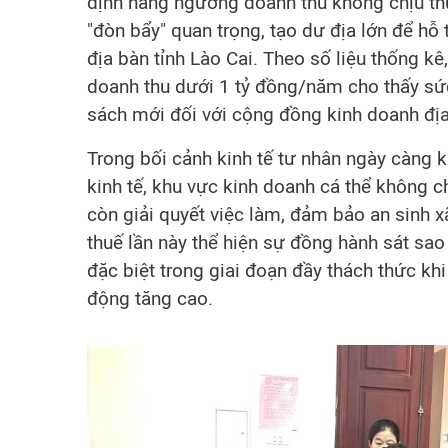
định nâng ngưỡng doanh thu không chịu th
"đòn bẩy" quan trọng, tạo dư địa lớn để hỗ
địa bàn tỉnh Lào Cai. Theo số liệu thống kê
doanh thu dưới 1 tỷ đồng/năm cho thấy sứ
sách mới đối với cộng đồng kinh doanh đị
Trong bối cảnh kinh tế tư nhân ngày càng k
kinh tế, khu vực kinh doanh cá thể không 
còn giải quyết việc làm, đảm bảo an sinh x
thuế lần này thể hiện sự đồng hành sát sao
đặc biệt trong giai đoạn đầy thách thức khi 
động tăng cao.