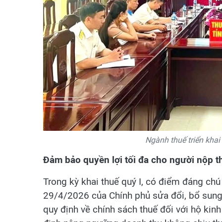
Ngành thuế triển khai
Đảm bảo quyền lợi tối đa cho người nộp t
Trong kỳ khai thuế quý I, có điểm đáng chú
29/4/2026 của Chính phủ sửa đổi, bổ sun
quy định về chính sách thuế đối với hộ kin