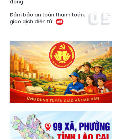
đồng
Đảm bảo an toàn thanh toán,
giao dịch điện tử