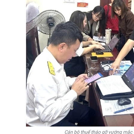
Cán bộ thuế tháo gỡ vướng mắc c