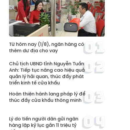
Từ hôm nay (1/8), ngân hàng có
thêm dư địa cho vay
Chủ tịch UBND tỉnh Nguyễn Tuấn
Anh: Tiếp tục nâng cao hiệu quả
quản lý hải quan, thúc đẩy phát
triển kinh tế cửa khẩu
Hoàn thiện hành lang pháp lý để
thúc đẩy cửa khẩu thông minh
Lý do tiền người dân gửi ngân
hàng lập kỷ lục gần 11 triệu tỷ