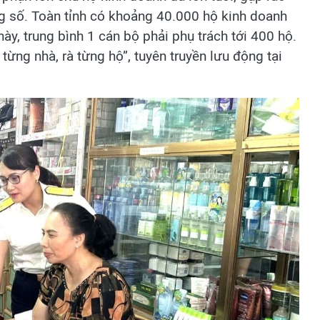
g số. Toàn tỉnh có khoảng 40.000 hộ kinh doanh
ày, trung bình 1 cán bộ phải phụ trách tới 400 hộ.
từng nhà, rà từng hộ”, tuyên truyền lưu động tại