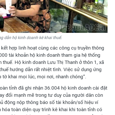
g dẫn hộ kinh doanh kê khai thuế.
 kết hợp linh hoạt cùng các công cụ truyền thông
0.000 tài khoản hộ kinh doanh tham gia hệ thống
n thuế. Hộ kinh doanh Lưu Thị Thanh ở thôn 1, xã
thuế hướng dẫn rất nhiệt tình. Việc sử dụng ứng
p tờ khai mọi lúc, mọi nơi, nhanh chóng”.
oàn tỉnh đã ghi nhận 36.004 hộ kinh doanh cài đặt
hay đổi mạnh mẽ trong tư duy của người dân còn
 động nộp thông báo số tài khoản/số hiệu ví
hóa toàn diện quy trình kê khai khi toàn tỉnh có