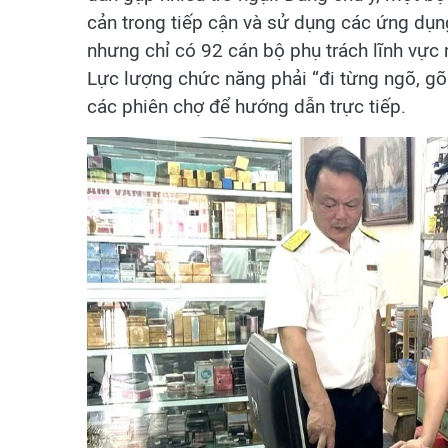
cản trong tiếp cận và sử dụng các ứng dụn
nhưng chỉ có 92 cán bộ phụ trách lĩnh vực n
Lực lượng chức năng phải “đi từng ngõ, gõ 
các phiên chợ để hướng dẫn trực tiếp.