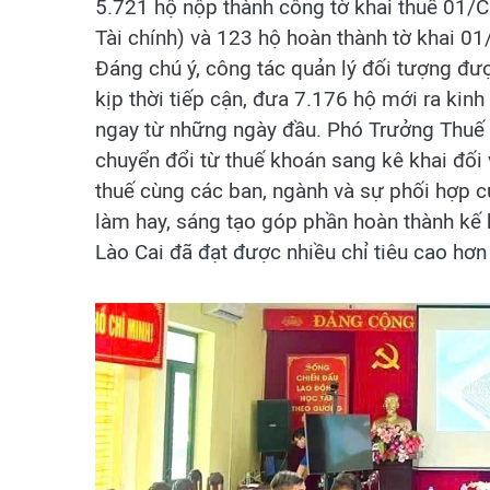
5.721 hộ nộp thành công tờ khai thuế 01
Tài chính) và 123 hộ hoàn thành tờ khai 0
Đáng chú ý, công tác quản lý đối tượng đượ
kịp thời tiếp cận, đưa 7.176 hộ mới ra ki
ngay từ những ngày đầu. Phó Trưởng Thuế t
chuyển đổi từ thuế khoán sang kê khai đối 
thuế cùng các ban, ngành và sự phối hợp c
làm hay, sáng tạo góp phần hoàn thành kế ho
Lào Cai đã đạt được nhiều chỉ tiêu cao hơ