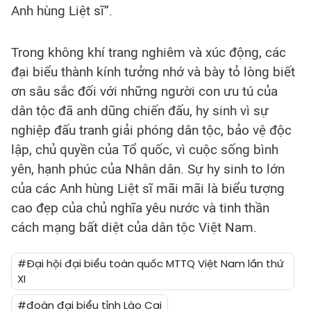
Anh hùng Liệt sĩ”.
Trong không khí trang nghiêm và xúc động, các
đại biểu thành kính tưởng nhớ và bày tỏ lòng biết
ơn sâu sắc đối với những người con ưu tú của
dân tộc đã anh dũng chiến đấu, hy sinh vì sự
nghiệp đấu tranh giải phóng dân tộc, bảo vệ độc
lập, chủ quyền của Tổ quốc, vì cuộc sống bình
yên, hạnh phúc của Nhân dân. Sự hy sinh to lớn
của các Anh hùng Liệt sĩ mãi mãi là biểu tượng
cao đẹp của chủ nghĩa yêu nước và tinh thần
cách mạng bất diệt của dân tộc Việt Nam.
#Đại hội đại biểu toàn quốc MTTQ Việt Nam lần thứ
XI
#đoàn đại biểu tỉnh Lào Cai