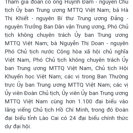
Tham gia đoàn có ông Huỳnh Đảm - nguyên Chủ
tịch Ủy ban Trung ương MTTQ Việt Nam; bà Hà
Thị Khiết - nguyên Bí thư Trung ương Đảng -
nguyên Trưởng Ban Dân vận Trung ương, Phó Chủ
tịch không chuyên trách Ủy ban Trung ương
MTTQ Việt Nam; bà Nguyễn Thị Doan - nguyên
Phó Chủ tịch nước Cộng hòa xã hội chủ nghĩa
Việt Nam, Phó Chủ tịch không chuyên trách Ủy
ban Trung ương MTTQ Việt Nam, Chủ tịch Hội
Khuyến học Việt Nam; các vị trong Ban Thường
trực Ủy ban Trung ương MTTQ Việt Nam; các vị
Ủy viên Đoàn Chủ tịch, Ủy viên Ủy ban Trung ương
MTTQ Việt Nam cùng hơn 1.100 đại biểu vào
lăng viếng Chủ tịch Hồ Chí Minh, trong đó Đoàn
đại biểu tỉnh Lào Cai có 24 đại biểu chính thức
dự đại hội.