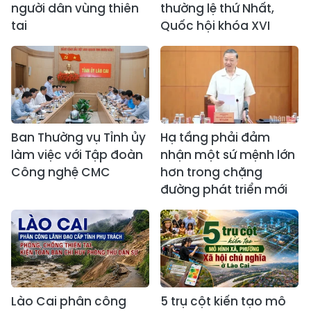
người dân vùng thiên
thường lệ thứ Nhất,
tai
Quốc hội khóa XVI
Ban Thường vụ Tỉnh ủy
Hạ tầng phải đảm
làm việc với Tập đoàn
nhận một sứ mệnh lớn
Công nghệ CMC
hơn trong chặng
đường phát triển mới
Lào Cai phân công
5 trụ cột kiến tạo mô