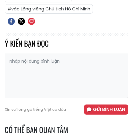
#vào Lăng viếng Chủ tịch Hồ Chí Minh
Ý KIẾN BẠN ĐỌC
GỬI BÌNH LUẬN
Xin vui lòng gõ tiếng Việt có dấu
CÓ THỂ BẠN QUAN TÂM