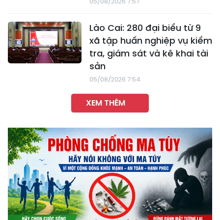
05/08/2026 7:57
Lào Cai: 280 đại biểu từ 9
xã tập huấn nghiệp vụ kiểm
tra, giám sát và kê khai tài
sản
05/08/2026 7:54
XEM THÊM