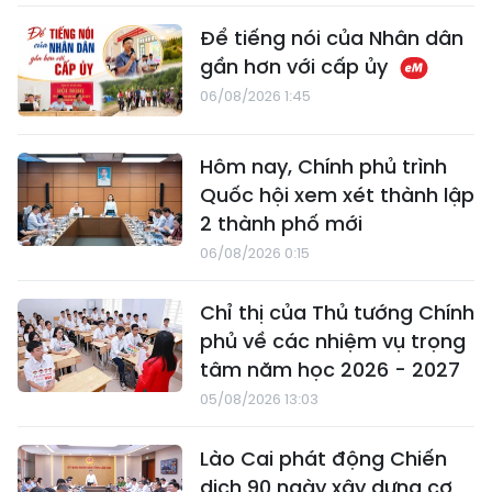
Để tiếng nói của Nhân dân
gần hơn với cấp ủy
06/08/2026 1:45
Hôm nay, Chính phủ trình
Quốc hội xem xét thành lập
2 thành phố mới
06/08/2026 0:15
Chỉ thị của Thủ tướng Chính
phủ về các nhiệm vụ trọng
tâm năm học 2026 - 2027
05/08/2026 13:03
Lào Cai phát động Chiến
dịch 90 ngày xây dựng cơ