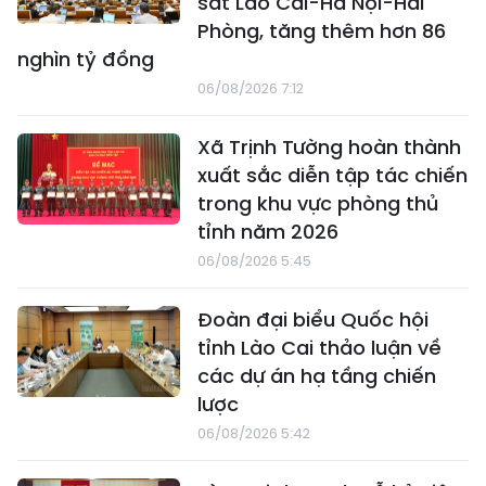
sắt Lào Cai-Hà Nội-Hải
Phòng, tăng thêm hơn 86
nghìn tỷ đồng
06/08/2026 7:12
Xã Trịnh Tường hoàn thành
xuất sắc diễn tập tác chiến
trong khu vực phòng thủ
tỉnh năm 2026
06/08/2026 5:45
Đoàn đại biểu Quốc hội
tỉnh Lào Cai thảo luận về
các dự án hạ tầng chiến
lược
06/08/2026 5:42