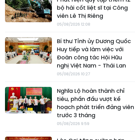
bộ hài cốt liệt sĩ tại Công
viên Lê Thị Riêng
05/08/2026 12:08
Bí thư Tỉnh ủy Dương Quốc
Huy tiếp và làm việc với
Đoàn công tác Hội Hữu
nghị Việt Nam - Thái Lan
05/08/2026 10:27
Nghĩa Lộ hoàn thành chỉ
tiêu, phấn đấu vượt kế
hoạch phát triển đảng viên
trước 3 tháng
05/08/2026 9:59