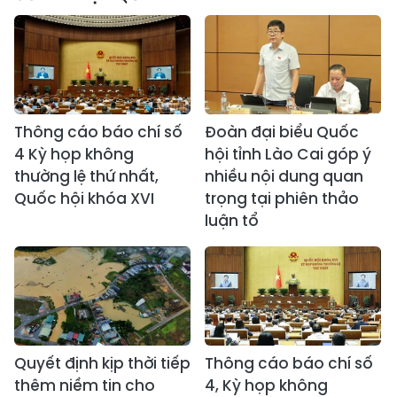
Thông cáo báo chí số
Đoàn đại biểu Quốc
4 Kỳ họp không
hội tỉnh Lào Cai góp ý
thường lệ thứ nhất,
nhiều nội dung quan
Quốc hội khóa XVI
trọng tại phiên thảo
luận tổ
Quyết định kịp thời tiếp
Thông cáo báo chí số
thêm niềm tin cho
4, Kỳ họp không