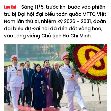
Sáng 11/5, trước khi bước vào phiên
trù bị Đại hội đại biểu toàn quốc MTTQ Việt
Nam lần thứ XI, nhiệm kỳ 2026 - 2031, đoàn
đại biểu dự Đại hội đã đến đặt vòng hoa,
vào Lăng viếng Chủ tịch Hồ Chí Minh.