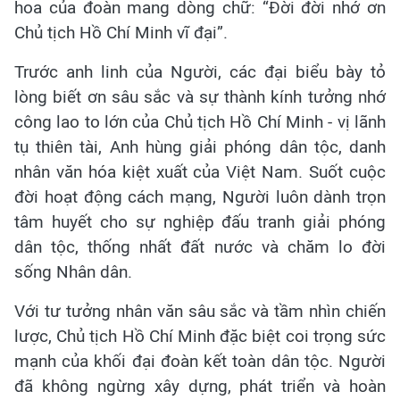
hoa của đoàn mang dòng chữ: “Đời đời nhớ ơn
Chủ tịch Hồ Chí Minh vĩ đại”.
Trước anh linh của Người, các đại biểu bày tỏ
lòng biết ơn sâu sắc và sự thành kính tưởng nhớ
công lao to lớn của Chủ tịch Hồ Chí Minh - vị lãnh
tụ thiên tài, Anh hùng giải phóng dân tộc, danh
nhân văn hóa kiệt xuất của Việt Nam. Suốt cuộc
đời hoạt động cách mạng, Người luôn dành trọn
tâm huyết cho sự nghiệp đấu tranh giải phóng
dân tộc, thống nhất đất nước và chăm lo đời
sống Nhân dân.
Với tư tưởng nhân văn sâu sắc và tầm nhìn chiến
lược, Chủ tịch Hồ Chí Minh đặc biệt coi trọng sức
mạnh của khối đại đoàn kết toàn dân tộc. Người
đã không ngừng xây dựng, phát triển và hoàn