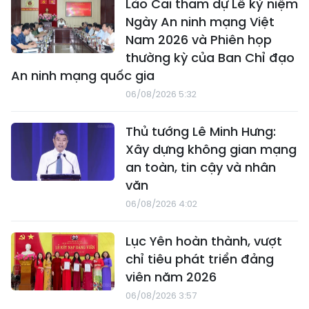
Lào Cai tham dự Lễ kỷ niệm
Ngày An ninh mạng Việt
Nam 2026 và Phiên họp
thường kỳ của Ban Chỉ đạo
An ninh mạng quốc gia
06/08/2026 5:32
Thủ tướng Lê Minh Hưng:
Xây dựng không gian mạng
an toàn, tin cậy và nhân
văn
06/08/2026 4:02
Lục Yên hoàn thành, vượt
chỉ tiêu phát triển đảng
viên năm 2026
06/08/2026 3:57