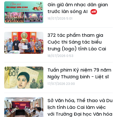
Gìn giữ âm nhạc dân gian
trước làn sóng AI
18/07/2026 5:01
372 tác phẩm tham gia
Cuộc thi Sáng tác biểu
trưng (logo) tỉnh Lào Cai
18/07/2026 0:53
Tuần phim Kỷ niệm 79 năm
Ngày Thương binh - Liệt sĩ
17/07/2026 23:00
Sở Văn hóa, Thể thao và Du
lịch tỉnh Lào Cai làm việc
với Trường Đại học Văn hóa