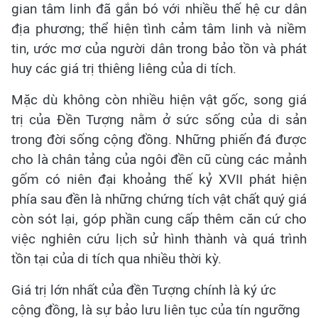
gian tâm linh đã gắn bó với nhiều thế hệ cư dân
địa phương; thể hiện tình cảm tâm linh và niềm
tin, ước mơ của người dân trong bảo tồn và phát
huy các giá trị thiêng liêng của di tích.
Mặc dù không còn nhiều hiện vật gốc, song giá
trị của Đền Tượng nằm ở sức sống của di sản
trong đời sống cộng đồng. Những phiến đá được
cho là chân tảng của ngôi đền cũ cùng các mảnh
gốm có niên đại khoảng thế kỷ XVII phát hiện
phía sau đền là những chứng tích vật chất quý giá
còn sót lại, góp phần cung cấp thêm căn cứ cho
việc nghiên cứu lịch sử hình thành và quá trình
tồn tại của di tích qua nhiều thời kỳ.
Giá trị lớn nhất của đền Tượng chính là ký ức
cộng đồng, là sự bảo lưu liên tục của tín ngưỡng