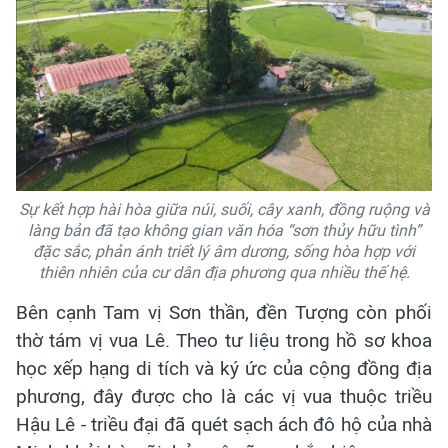
Sự kết hợp hài hòa giữa núi, suối, cây xanh, đồng ruộng và
làng bản đã tạo không gian văn hóa “sơn thủy hữu tình”
đặc sắc, phản ánh triết lý âm dương, sống hòa hợp với
thiên nhiên của cư dân địa phương qua nhiều thế hệ.
Bên cạnh Tam vị Sơn thần, đền Tượng còn phối
thờ tám vị vua Lê. Theo tư liệu trong hồ sơ khoa
học xếp hạng di tích và ký ức của cộng đồng địa
phương, đây được cho là các vị vua thuộc triều
Hậu Lê - triều đại đã quét sạch ách đô hộ của nhà