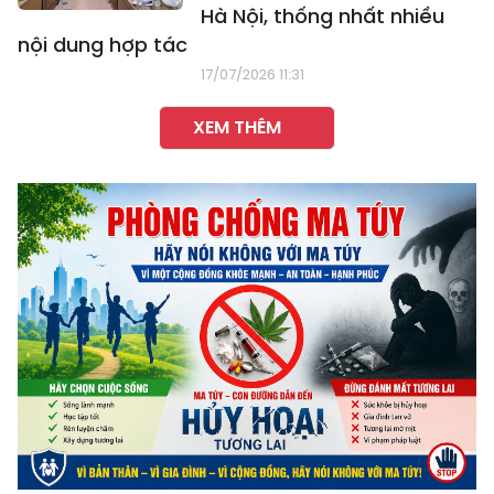
Hà Nội, thống nhất nhiều
nội dung hợp tác
17/07/2026 11:31
XEM THÊM