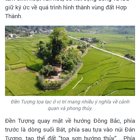
giữ ký ức về quá trình hình thành vùng đất Hợp
Thành.
Đền Tượng tọa lạc ở vị trí mang nhiều ý nghĩa về cảnh
quan và phong thủy.
Đền Tượng quay mặt về hướng Đông Bắc, phía
trước là dòng suối Bát, phía sau tựa vào núi Đán
Tượng, tạo thế đất “tọa sơn hướng thủy” . Phía