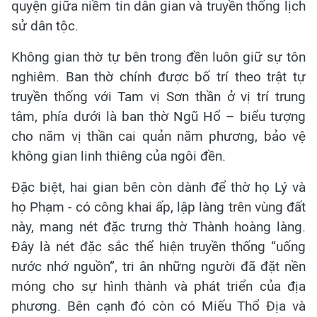
quyện giữa niềm tin dân gian và truyền thống lịch
sử dân tộc.
Không gian thờ tự bên trong đền luôn giữ sự tôn
nghiêm. Ban thờ chính được bố trí theo trật tự
truyền thống với Tam vị Sơn thần ở vị trí trung
tâm, phía dưới là ban thờ Ngũ Hổ – biểu tượng
cho năm vị thần cai quản năm phương, bảo vệ
không gian linh thiêng của ngôi đền.
Đặc biệt, hai gian bên còn dành để thờ họ Lý và
họ Phạm - có công khai ấp, lập làng trên vùng đất
này, mang nét đặc trưng thờ Thành hoàng làng.
Đây là nét đặc sắc thể hiện truyền thống “uống
nước nhớ nguồn”, tri ân những người đã đặt nền
móng cho sự hình thành và phát triển của địa
phương. Bên cạnh đó còn có Miếu Thổ Địa và