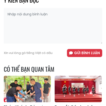
GỬI BÌNH LUẬN
Xin vui lòng gõ tiếng Việt có dấu
CÓ THỂ BẠN QUAN TÂM