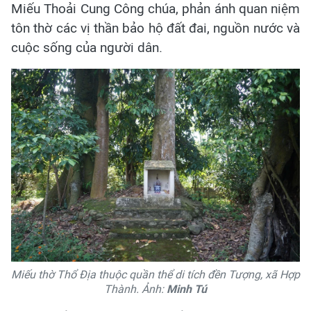
Miếu Thoải Cung Công chúa, phản ánh quan niệm
tôn thờ các vị thần bảo hộ đất đai, nguồn nước và
cuộc sống của người dân.
Miếu thờ Thổ Địa thuộc quần thể di tích đền Tượng, xã Hợp
Thành. Ảnh:
Minh Tú