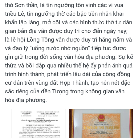
thờ Sơn thần, là tín ngưỡng tôn vinh các vị vua
triều Lê, tín ngưỡng thờ các bậc tiền nhân khai
khẩn lập làng, mở cõi và các hình thức thờ tự dân
gian bản địa vẫn được duy trì cho đến ngày nay;
là lễ hội Lồng Tồng vẫn được duy trì hằng năm và
và đạo lý “uống nước nhớ nguồn” tiếp tục được
gìn giữ trong đời sống văn hóa địa phương. Sự kế
thừa và bồi đắp qua nhiều thế hệ ấy phản ánh quá
trình hình thành, phát triển lâu dài của cộng đồng
cư dân trên vùng đất Hợp Thành, tạo nên nét đặc
sắc riêng của đền Tượng trong không gian văn
hóa địa phương.