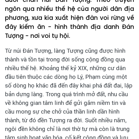
ngôn qua nhiều thế hệ của người dân địa
phương, xưa kia xuất hiện đàn voi rừng về
đây kiếm ăn - hình thành địa danh Đán
Tượng - nơi voi tụ hội.
Từ núi Đán Tượng, làng Tượng cũng được hình
thành và tồn tại trong đời sống cộng đồng qua
nhiều thế hệ. Khoảng thế kỷ XIX, những cư dân
đầu tiên thuộc các dòng họ Lý, Phạm cùng một
số dòng họ khác đã đến đây khai phá đất đai, lập
bản dựng làng. Trong quá trình mở đất, nhu cầu
về không gian tâm linh để gửi gắm niềm tin và
cầu mong sự che chở của thần linh dần hình
thành, từ đó đền Tượng ra đời. Suốt nhiều năm,
ngôi đền không chỉ là nơi thờ tự mà còn là trung
tâm sinh hoạt văn hóa, cố kết cộng đồng và lưu