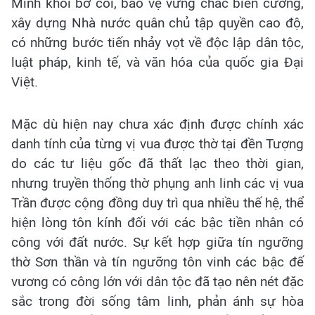
Minh khỏi bờ cõi, bảo vệ vững chắc biên cương,
xây dựng Nhà nước quân chủ tập quyền cao độ,
có những bước tiến nhảy vọt về độc lập dân tộc,
luật pháp, kinh tế, và văn hóa của quốc gia Đại
Việt.
Mặc dù hiện nay chưa xác định được chính xác
danh tính của từng vị vua được thờ tại đền Tượng
do các tư liệu gốc đã thất lạc theo thời gian,
nhưng truyền thống thờ phụng anh linh các vị vua
Trần được cộng đồng duy trì qua nhiều thế hệ, thể
hiện lòng tôn kính đối với các bậc tiền nhân có
công với đất nước. Sự kết hợp giữa tín ngưỡng
thờ Sơn thần và tín ngưỡng tôn vinh các bậc đế
vương có công lớn với dân tộc đã tạo nên nét đặc
sắc trong đời sống tâm linh, phản ánh sự hòa