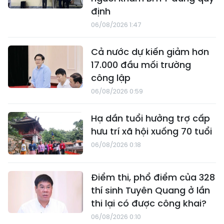
định
06/08/2026 1:47
Cả nước dự kiến giảm hơn
17.000 đầu mối trường
công lập
06/08/2026 0:59
Hạ dần tuổi hưởng trợ cấp
hưu trí xã hội xuống 70 tuổi
06/08/2026 0:18
Điểm thi, phổ điểm của 328
thí sinh Tuyên Quang ở lần
thi lại có được công khai?
06/08/2026 0:10