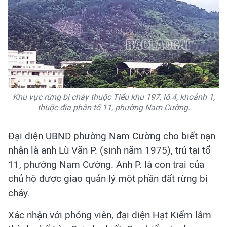
Khu vực rừng bị cháy thuộc Tiểu khu 197, lô 4, khoảnh 1,
thuộc địa phận tổ 11, phường Nam Cường.
Đại diện UBND phường Nam Cường cho biết nạn
nhân là anh Lù Văn P. (sinh năm 1975), trú tại tổ
11, phường Nam Cường. Anh P. là con trai của
chủ hộ được giao quản lý một phần đất rừng bị
cháy.
Xác nhận với phóng viên, đại diện Hạt Kiểm lâm