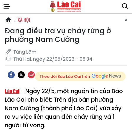
XÃ HỘI
Đang điều tra vụ cháy rừng ở
phường Nam Cường
Tùng Lâm
Thứ Hai, ngày 22/05/2023 - 08:34
Theo dõi Báo Lào Cai trên
Ngày 22/5, một nguồn tin của Báo
Lào Cai cho biết: Trên địa bàn phường
Nam Cường (thành phố Lào Cai) vừa xảy
ra vụ việc liên quan đến cháy rừng và 1
người tử vong.