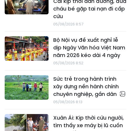
Cai kịp thời dẫn đường, đưa
cháu bé gặp tai nạn đi cấp
cứu
05/08/2026 8:57
Bộ Nội vụ đề xuất nghỉ lễ
dịp Ngày Văn hóa Việt Nam
năm 2026 kéo dài 4 ngày
05/08/2026 8:52
Sức trẻ trong hành trình
xây dựng nền hành chính
chuyên nghiệp, gần dân
05/08/2026 8:13
Xuân Ái: Kịp thời cứu người,
tìm thấy xe máy bị lũ cuốn