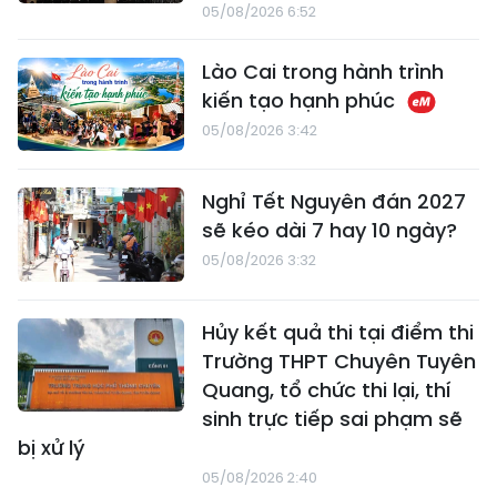
05/08/2026 6:52
Lào Cai trong hành trình
kiến tạo hạnh phúc
05/08/2026 3:42
Nghỉ Tết Nguyên đán 2027
sẽ kéo dài 7 hay 10 ngày?
05/08/2026 3:32
Hủy kết quả thi tại điểm thi
Trường THPT Chuyên Tuyên
Quang, tổ chức thi lại, thí
sinh trực tiếp sai phạm sẽ
bị xử lý
05/08/2026 2:40