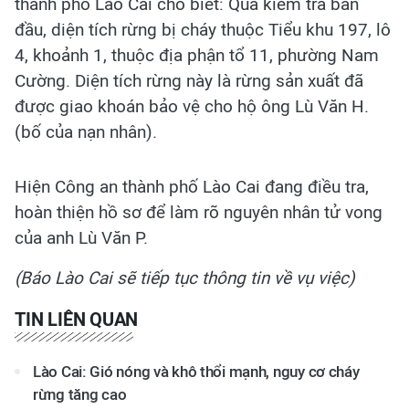
thành phố Lào Cai cho biết: Qua kiểm tra ban
đầu, diện tích rừng bị cháy thuộc Tiểu khu 197, lô
4, khoảnh 1, thuộc địa phận tổ 11, phường Nam
Cường. Diện tích rừng này là rừng sản xuất đã
được giao khoán bảo vệ cho hộ ông Lù Văn H.
(bố của nạn nhân).
Hiện Công an thành phố Lào Cai đang điều tra,
hoàn thiện hồ sơ để làm rõ nguyên nhân tử vong
của anh Lù Văn P.
(Báo Lào Cai sẽ tiếp tục thông tin về vụ việc)
TIN LIÊN QUAN
Lào Cai: Gió nóng và khô thổi mạnh, nguy cơ cháy
rừng tăng cao