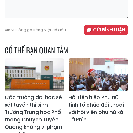
GỬI BÌNH LUẬN
Xin vui lòng gõ tiếng Việt có dấu
CÓ THỂ BẠN QUAN TÂM
Các trường đại học sẽ
Hội Liên hiệp Phụ nữ
xét tuyển thí sinh
tỉnh tổ chức đối thoại
Trường Trung học Phổ
với hội viên phụ nữ xã
thông Chuyên Tuyên
Tả Phìn
Quang không vi phạm