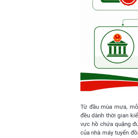
Từ đầu mùa mưa, mỗi 
đều dành thời gian kiể
vực hồ chứa quặng đu
của nhà máy tuyển đồng