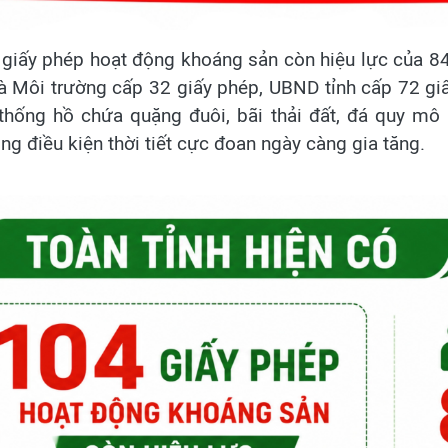
 giấy phép hoạt động khoáng sản còn hiệu lực của 84 
à Môi trường cấp 32 giấy phép, UBND tỉnh cấp 72 giấ
 thống hồ chứa quặng đuôi, bãi thải đất, đá quy mô 
ng điều kiện thời tiết cực đoan ngày càng gia tăng.