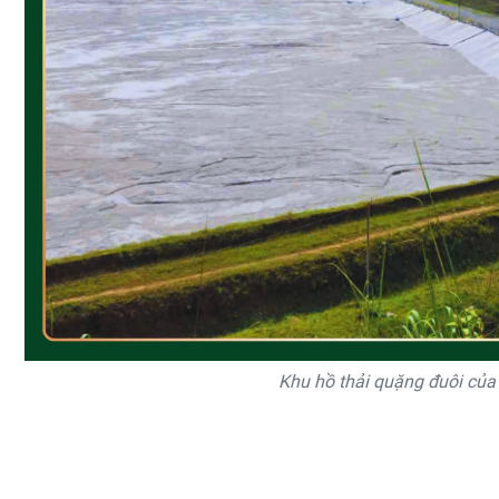
Khu hồ thải quặng đuôi của