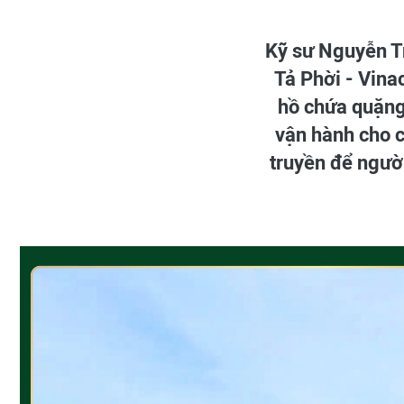
Kỹ sư Nguyễn T
Tả Phời - Vinac
hồ chứa quặng 
vận hành cho c
truyền để ngườ