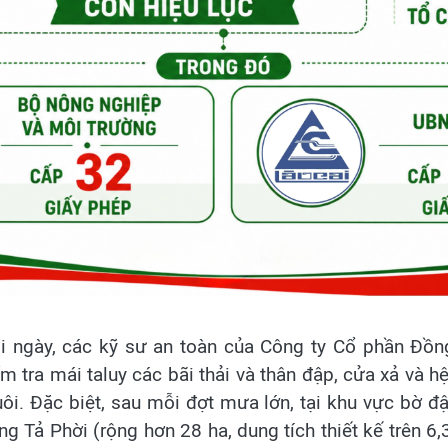
ngày, các kỹ sư an toàn của Công ty Cổ phần Đồn
m tra mái taluy các bãi thải và thân đập, cửa xả và 
ôi. Đặc biệt, sau mỗi đợt mưa lớn, tại khu vực bờ đ
 Tả Phời (rộng hơn 28 ha, dung tích thiết kế trên 6,3 t