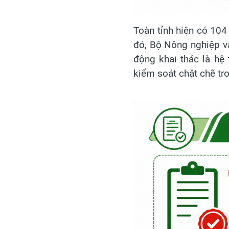
Toàn tỉnh hiện có 104
đó, Bộ Nông nghiệp v
động khai thác là hệ
kiểm soát chặt chẽ tro