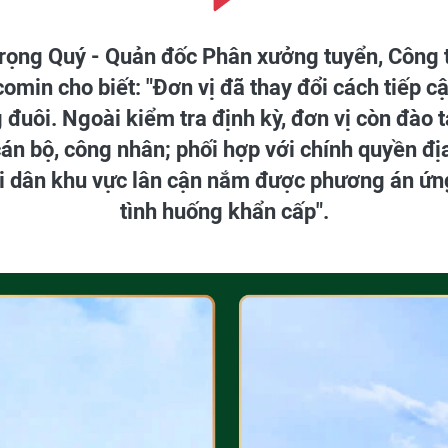
rọng Quý - Quản đốc Phân xưởng tuyển, Công 
omin cho biết: "Đơn vị đã thay đổi cách tiếp c
đuôi. Ngoài kiểm tra định kỳ, đơn vị còn đào tạ
án bộ, công nhân; phối hợp với chính quyền đ
i dân khu vực lân cận nắm được phương án ứng
tình huống khẩn cấp".