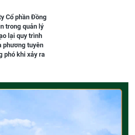
ty Cổ phần Đồng
ận trong quản lý
o lại quy trình
ịa phương tuyên
 phó khi xảy ra