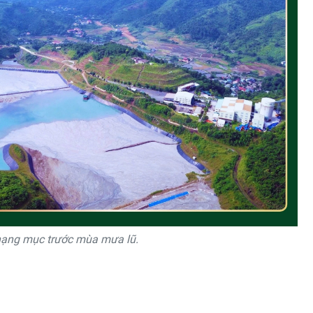
 hạng mục trước mùa mưa lũ.