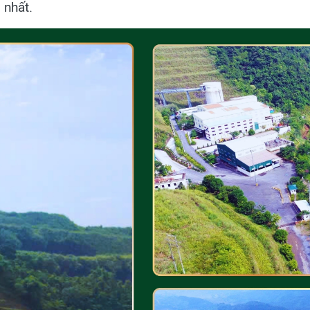
 nhất.