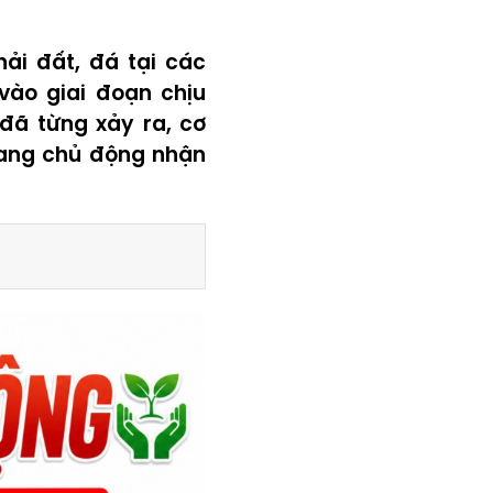
ải đất, đá tại các
vào giai đoạn chịu
đã từng xảy ra, cơ
sang chủ động nhận