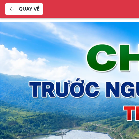
QUAY VỀ