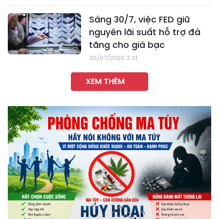
Sáng 30/7, việc FED giữ
nguyên lãi suất hỗ trợ đà
tăng cho giá bạc
30/07/2026 3:31
XEM THÊM