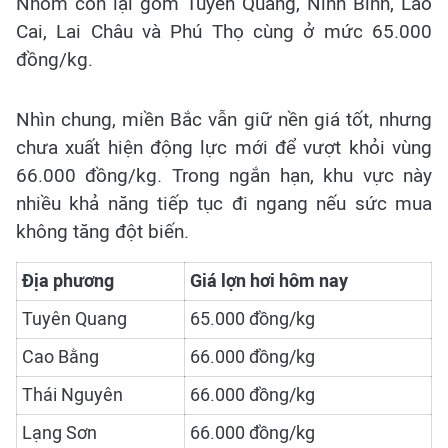
Nhóm còn lại gồm Tuyên Quang, Ninh Bình, Lào
Cai, Lai Châu và Phú Thọ cùng ở mức 65.000
đồng/kg.
Nhìn chung, miền Bắc vẫn giữ nền giá tốt, nhưng
chưa xuất hiện động lực mới để vượt khỏi vùng
66.000 đồng/kg. Trong ngắn hạn, khu vực này
nhiều khả năng tiếp tục đi ngang nếu sức mua
không tăng đột biến.
Địa phương
Giá lợn hơi hôm nay
Tuyên Quang
65.000 đồng/kg
Cao Bằng
66.000 đồng/kg
Thái Nguyên
66.000 đồng/kg
Lạng Sơn
66.000 đồng/kg