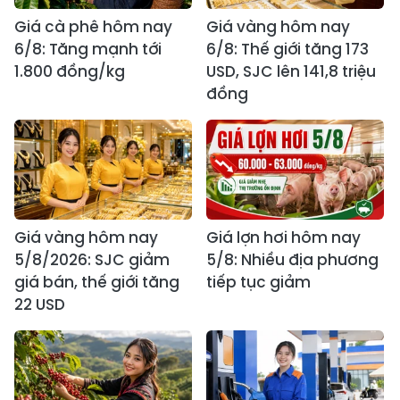
Giá cà phê hôm nay
Giá vàng hôm nay
6/8: Tăng mạnh tới
6/8: Thế giới tăng 173
1.800 đồng/kg
USD, SJC lên 141,8 triệu
đồng
Giá vàng hôm nay
Giá lợn hơi hôm nay
5/8/2026: SJC giảm
5/8: Nhiều địa phương
giá bán, thế giới tăng
tiếp tục giảm
22 USD