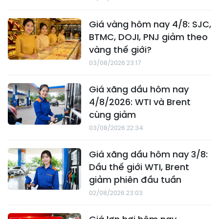
Giá vàng hôm nay 4/8: SJC,
BTMC, DOJI, PNJ giảm theo
vàng thế giới?
03/08/2026 23:17
Giá xăng dầu hôm nay
4/8/2026: WTI và Brent
cùng giảm
03/08/2026 22:34
Giá xăng dầu hôm nay 3/8:
Dầu thế giới WTI, Brent
giảm phiên đầu tuần
02/08/2026 23:03