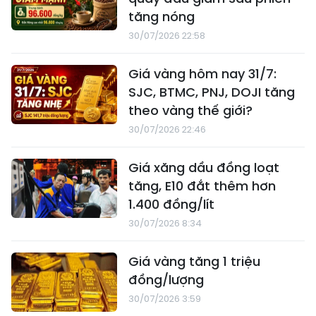
tăng nóng
30/07/2026 22:58
Giá vàng hôm nay 31/7:
SJC, BTMC, PNJ, DOJI tăng
theo vàng thế giới?
30/07/2026 22:46
Giá xăng dầu đồng loạt
tăng, E10 đắt thêm hơn
1.400 đồng/lít
30/07/2026 8:34
Giá vàng tăng 1 triệu
đồng/lượng
30/07/2026 3:59