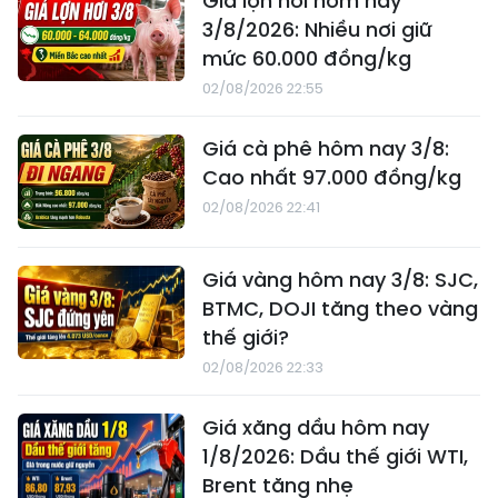
Giá lợn hơi hôm nay
3/8/2026: Nhiều nơi giữ
mức 60.000 đồng/kg
02/08/2026 22:55
Giá cà phê hôm nay 3/8:
Cao nhất 97.000 đồng/kg
02/08/2026 22:41
Giá vàng hôm nay 3/8: SJC,
BTMC, DOJI tăng theo vàng
thế giới?
02/08/2026 22:33
Giá xăng dầu hôm nay
1/8/2026: Dầu thế giới WTI,
Brent tăng nhẹ