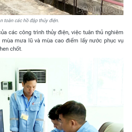
n toàn các hồ đập thủy điện.
ủa các công trình thủy điện, việc tuân thủ nghiêm
ong mùa mưa lũ và mùa cao điểm lấy nước phục vụ
hen chốt.