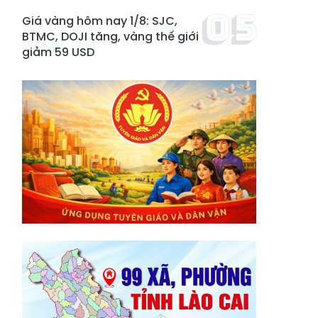
Giá vàng hôm nay 1/8: SJC,
BTMC, DOJI tăng, vàng thế giới
giảm 59 USD