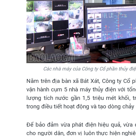
Các nhà máy của Công ty Cổ phần thủy điệ
Nằm trên địa bàn xã Bát Xát, Công ty Cổ p
vận hành cụm 5 nhà máy thủy điện với tổ
lượng tích nước gần 1,5 triệu mét khối, 
trong điều tiết hoạt động và tạo dòng chảy
Để bảo đảm vừa phát điện hiệu quả, vừa d
cho người dân, đơn vị luôn thực hiện nghi