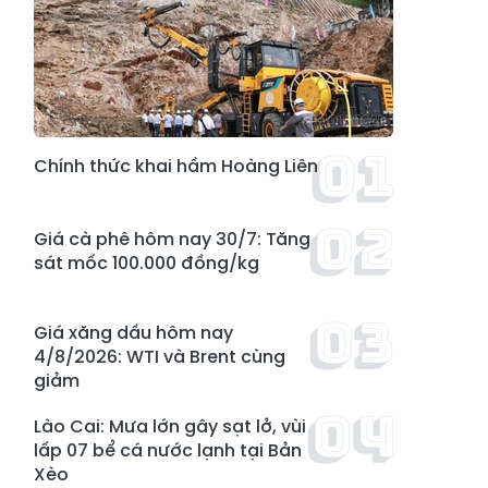
Chính thức khai hầm Hoàng Liên
Giá cà phê hôm nay 30/7: Tăng
sát mốc 100.000 đồng/kg
Giá xăng dầu hôm nay
4/8/2026: WTI và Brent cùng
giảm
Lào Cai: Mưa lớn gây sạt lở, vùi
lấp 07 bể cá nước lạnh tại Bản
Xèo