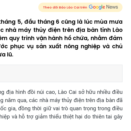
Theo dõi Báo Lào Cai trên
 tháng 5, đầu tháng 6 cũng là lúc mùa mưa
 nhà máy thủy điện trên địa bàn tỉnh Lào
iêm quy trình vận hành hồ chứa, nhằm đảm
ước phục vụ sản xuất nông nghiệp và chủ
a lũ.
g địa hình đồi núi cao, Lào Cai sở hữu nhiều điều
ững năm qua, các nhà máy thủy điện trên địa bàn đã
 gia, đồng thời giữ vai trò quan trọng trong điều
ệp và hỗ trợ giảm thiểu thiệt hại do thiên tai gây