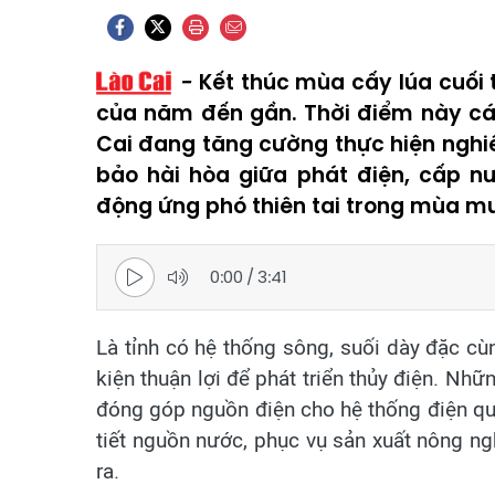
Kết thúc mùa cấy lúa cuối
của năm đến gần. Thời điểm này các
Cai đang tăng cường thực hiện ngh
bảo hài hòa giữa phát điện, cấp n
động ứng phó thiên tai trong mùa mư
0:00
/
3:41
Là tỉnh có hệ thống sông, suối dày đặc cùn
kiện thuận lợi để phát triển thủy điện. Nh
đóng góp nguồn điện cho hệ thống điện quốc
tiết nguồn nước, phục vụ sản xuất nông nghi
ra.