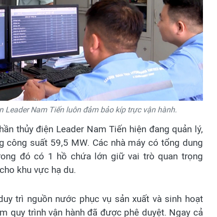
n Leader Nam Tiến luôn đảm bảo kíp trực vận hành.
hần thủy điện Leader Nam Tiến hiện đang quản lý,
ng công suất 59,5 MW. Các nhà máy có tổng dung
trong đó có 1 hồ chứa lớn giữ vai trò quan trọng
 cho khu vực hạ du.
uy trì nguồn nước phục vụ sản xuất và sinh hoạt
êm quy trình vận hành đã được phê duyệt. Ngay cả