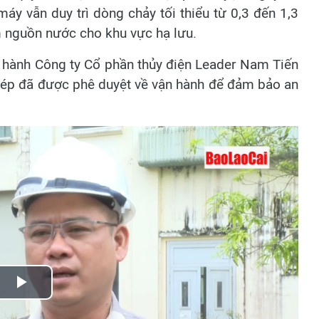
áy vẫn duy trì dòng chảy tối thiểu từ 0,3 đến 1,3
m nguồn nước cho khu vực hạ lưu.
hành Công ty Cổ phần thủy điện Leader Nam Tiến
 phép đã được phê duyệt về vận hành để đảm bảo an
Play