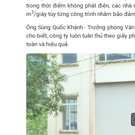
trong thời điểm không phát điện, các nhà m
3
m
/giây tùy từng công trình nhằm bảo đả
Ông Sùng Quốc Khánh - Trưởng phòng Vận 
cho biết, công ty luôn tuân thủ theo giấy
toàn và hiệu quả.