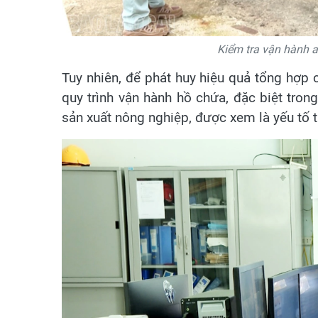
Kiểm tra vận hành a
Tuy nhiên, để phát huy hiệu quả tổng hợp c
quy trình vận hành hồ chứa, đặc biệt tr
sản xuất nông nghiệp, được xem là yếu tố t