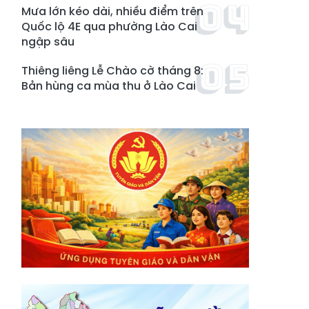
Mưa lớn kéo dài, nhiều điểm trên
Quốc lộ 4E qua phường Lào Cai
ngập sâu
Thiêng liêng Lễ Chào cờ tháng 8:
Bản hùng ca mùa thu ở Lào Cai