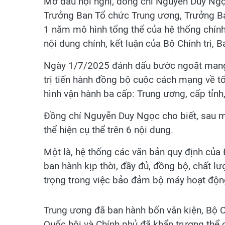
Mở đầu hội nghị, đồng chí Nguyễn Duy Ngọc
Trưởng Ban Tổ chức Trung ương, Trưởng Ban
1 năm mô hình tổng thể của hệ thống chính 
nội dung chính, kết luận của Bộ Chính trị, B
Ngày 1/7/2025 đánh dấu bước ngoặt mang t
trị tiến hành đồng bộ cuộc cách mạng về 
hình vận hành ba cấp: Trung ương, cấp tỉnh,
Đồng chí Nguyễn Duy Ngọc cho biết, sau m
thể hiện cụ thể trên 6 nội dung.
Một là, hệ thống các văn bản quy định của
ban hành kịp thời, đầy đủ, đồng bộ, chất l
trọng trong việc bảo đảm bộ máy hoạt động 
Trung ương đã ban hành bốn văn kiện, Bộ Ch
Quốc hội và Chính phủ đã khẩn trương thể