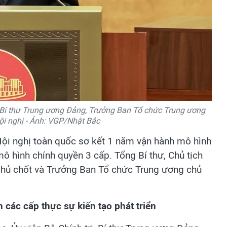
, Bí thư Trung ương Đảng, Trưởng Ban Tổ chức Trung ương
ội nghị - Ảnh: VGP/Nhật Bắc
 Hội nghị toàn quốc sơ kết 1 năm vận hành mô hình
mô hình chính quyền 3 cấp. Tổng Bí thư, Chủ tịch
chủ chốt và Trưởng Ban Tổ chức Trung ương chủ
các cấp thực sự kiến tạo phát triển