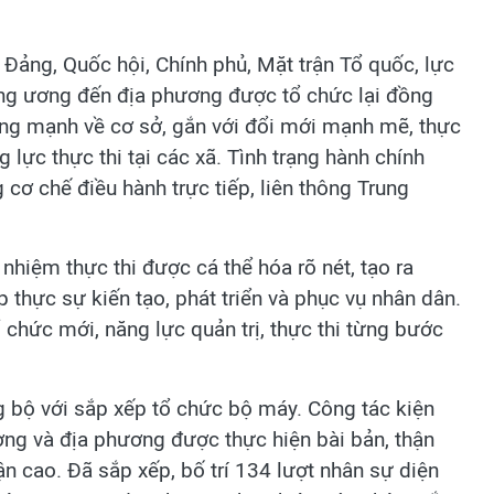
 Đảng, Quốc hội, Chính phủ, Mặt trận Tổ quốc, lực
ung ương đến địa phương được tổ chức lại đồng
ướng mạnh về cơ sở, gắn với đổi mới mạnh mẽ, thực
lực thực thi tại các xã. Tình trạng hành chính
cơ chế điều hành trực tiếp, liên thông Trung
 nhiệm thực thi được cá thể hóa rõ nét, tạo ra
thực sự kiến tạo, phát triển và phục vụ nhân dân.
 chức mới, năng lực quản trị, thực thi từng bước
g bộ với sắp xếp tổ chức bộ máy. Công tác kiện
ơng và địa phương được thực hiện bài bản, thận
ận cao. Đã sắp xếp, bố trí 134 lượt nhân sự diện