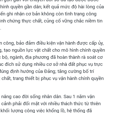
chính quyền gần dân; kết quả mức độ hài lòng của
iến ghi nhận cơ bản không còn tình trạng công
inh chứng thực chất, củng cố vững chắc niềm tin
.
sản công, bảo đảm điều kiện vận hành được cấp ủy,
g, tạo nguồn lực vật chất cho mô hình chính quyền
c bộ, ngành, địa phương đã hoàn thành rà soát cơ
c đích sử dụng nhiều cơ sở nhà đất phục vụ trực
 đúng định hướng của Đảng; tăng cường bố trí
chất, trang thiết bị phục vụ vận hành chính quyền
ội, nâng cao đời sống nhân dân. Sau 1 năm vận
cảnh phải đối mặt với nhiều thách thức từ thiên
p khối lượng công việc khổng lồ, hệ thống đã