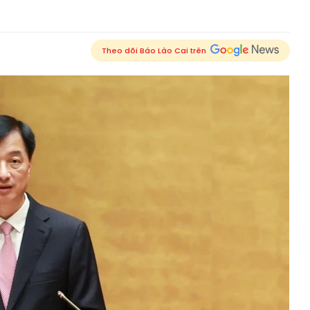
Theo dõi Báo Lào Cai trên