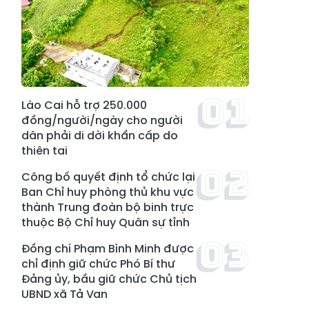
Lào Cai hỗ trợ 250.000
đồng/người/ngày cho người
dân phải di dời khẩn cấp do
thiên tai
Công bố quyết định tổ chức lại
Ban Chỉ huy phòng thủ khu vực
thành Trung đoàn bộ binh trực
thuộc Bộ Chỉ huy Quân sự tỉnh
Đồng chí Phạm Bình Minh được
chỉ định giữ chức Phó Bí thư
Đảng ủy, bầu giữ chức Chủ tịch
UBND xã Tả Van