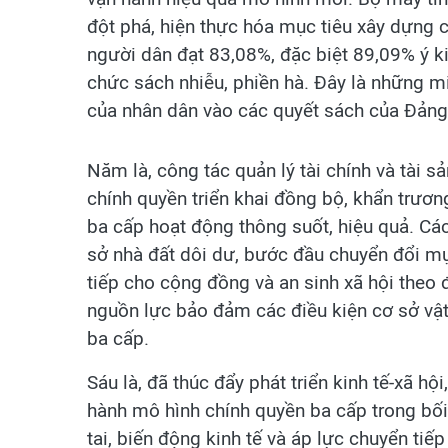
đột phá, hiện thực hóa mục tiêu xây dựng 
người dân đạt 83,08%, đặc biệt 89,09% ý k
chức sách nhiễu, phiền hà. Đây là những m
của nhân dân vào các quyết sách của Đảng
Năm là, công tác quản lý tài chính và tài 
chính quyền triển khai đồng bộ, khẩn trươn
ba cấp hoạt động thông suốt, hiệu quả. Cá
sở nhà đất dôi dư, bước đầu chuyển đổi mụ
tiếp cho cộng đồng và an sinh xã hội theo
nguồn lực bảo đảm các điều kiện cơ sở vật 
ba cấp.
Sáu là, đã thúc đẩy phát triển kinh tế-xã h
hành mô hình chính quyền ba cấp trong bối 
tai, biến động kinh tế và áp lực chuyển tiế