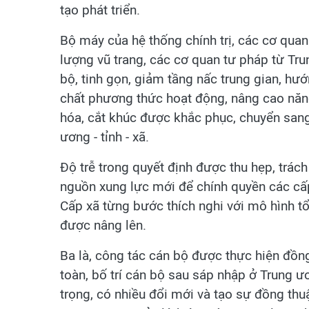
tạo phát triển.
Bộ máy của hệ thống chính trị, các cơ quan
lượng vũ trang, các cơ quan tư pháp từ Tr
bộ, tinh gọn, giảm tầng nấc trung gian, h
chất phương thức hoạt động, nâng cao năng 
hóa, cắt khúc được khắc phục, chuyển sang 
ương - tỉnh - xã.
Độ trễ trong quyết định được thu hẹp, trách
nguồn xung lực mới để chính quyền các cấp 
Cấp xã từng bước thích nghi với mô hình tổ
được nâng lên.
Ba là, công tác cán bộ được thực hiện đồn
toàn, bố trí cán bộ sau sáp nhập ở Trung ư
trọng, có nhiều đổi mới và tạo sự đồng thu