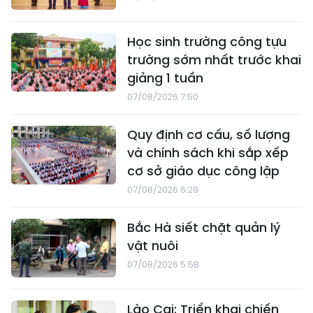
Học sinh trường công tựu
trường sớm nhất trước khai
giảng 1 tuần
07/08/2026 7:50
Quy định cơ cấu, số lượng
và chính sách khi sắp xếp
cơ sở giáo dục công lập
07/08/2026 6:29
Bắc Hà siết chặt quản lý
vật nuôi
07/08/2026 5:58
Lào Cai: Triển khai chiến