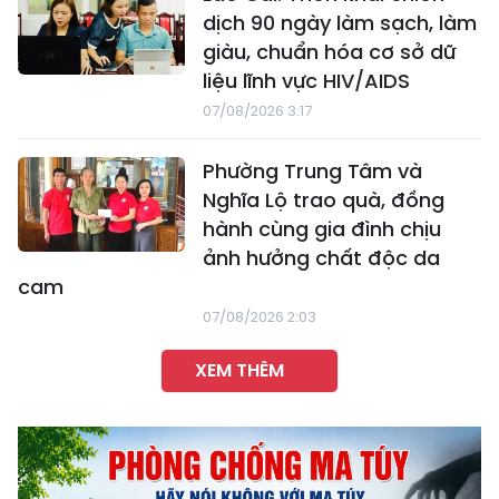
dịch 90 ngày làm sạch, làm
giàu, chuẩn hóa cơ sở dữ
liệu lĩnh vực HIV/AIDS
07/08/2026 3:17
Phường Trung Tâm và
Nghĩa Lộ trao quà, đồng
hành cùng gia đình chịu
ảnh hưởng chất độc da
cam
07/08/2026 2:03
XEM THÊM