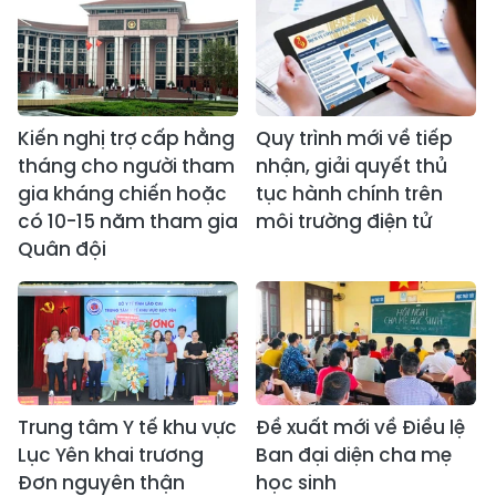
Kiến nghị trợ cấp hằng
Quy trình mới về tiếp
tháng cho người tham
nhận, giải quyết thủ
gia kháng chiến hoặc
tục hành chính trên
có 10-15 năm tham gia
môi trường điện tử
Quân đội
Trung tâm Y tế khu vực
Đề xuất mới về Điều lệ
Lục Yên khai trương
Ban đại diện cha mẹ
Đơn nguyên thận
học sinh