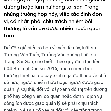
đường hoặc làm hư hỏng tài sản. Trong
những trường hợp này, việc xác định đơn
vị, cá nhân phải chịu trách nhiệm bồi
thường là vấn đề được nhiều người quan
tâm.
Để độc giả hiểu rõ hơn về vấn đề này, luật sư
Trương Văn Tuấn, Trưởng Văn phòng Luật sư
Trạng Sài Gòn, cho biết:
Theo quy định tại điều
604 Bộ Luật Dân sự 2015, trách nhiệm bồi
thường thiệt hại do cây xanh ngã đổ thuộc về chủ
sở hữu, người chiếm hữu hoặc người được giao
quản lý. Cụ thể, đối với cây xanh đô thị trên đường
phố hay công viên, cơ quan hoặc đơn vị dịch vụ
công ích được giao quản lý sẽ phải chịu trách
nhiệm. Nếu sự cố xảy ra đối với cây trồng trong