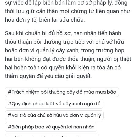
sự việc để lập biên bản làm cơ sở pháp lý, đồng
thời lưu giữ cẩn thận mọi chứng từ liên quan như
hóa đơn y tế, biên lai sửa chữa.
Sau khi chuẩn bị đủ hồ sơ, nạn nhân tiến hành
thỏa thuận bồi thường trực tiếp với chủ sở hữu
hoặc đơn vị quản lý cây xanh; trong trường hợp
hai bên không đạt được thỏa thuận, người bị thiệt
hại hoàn toàn có quyền khởi kiện ra tòa án có
thẩm quyền để yêu cầu giải quyết.
#Trách nhiệm bồi thường cây đổ mùa mưa bão
#Quy định pháp luật về cây xanh ngã đổ
#Vai trò của chủ sở hữu và đơn vị quản lý
#Biện pháp bảo vệ quyền lợi nạn nhân