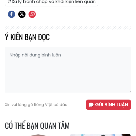
#Xử lý tranh chấp và khởi kiện liên quan
Ý KIẾN BẠN ĐỌC
GỬI BÌNH LUẬN
Xin vui lòng gõ tiếng Việt có dấu
CÓ THỂ BẠN QUAN TÂM