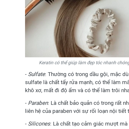
Keratin có thể giúp làm đẹp tóc nhanh chóng
-
Sulfate
: Thường có trong dầu gội, mặc dù
sulfate là chất tẩy rửa mạnh, có thể làm mấ
khô xơ, mất đi độ ẩm và có thể làm trôi nh
-
Paraben
: Là chất bảo quản có trong rất 
liên hệ của paraben với sự rối loạn nội tiết 
-
Silicones
: Là chất tạo cảm giác mượt mà