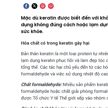
Mặc dù keratin được biết đến với khả
dụng không đúng cách hoặc lạm dụng
sức khỏe.
Hóa chất có trong
keratin
gây hại
Bản thân keratin là một loại protein tự nhiê
lạm dụng keratin phục hồi và làm đẹp tóc c
tổng thể. Các tác hại chủ yếu đến từ các h
formaldehyde và việc sử dụng nhiệt độ cao 
Chất formaldehyde:
Nhiều sản phẩm keratin
formaldehyde hoặc chất giải phóng formal
được Tổ chức Y tế Thế giới xếp vào nhóm c