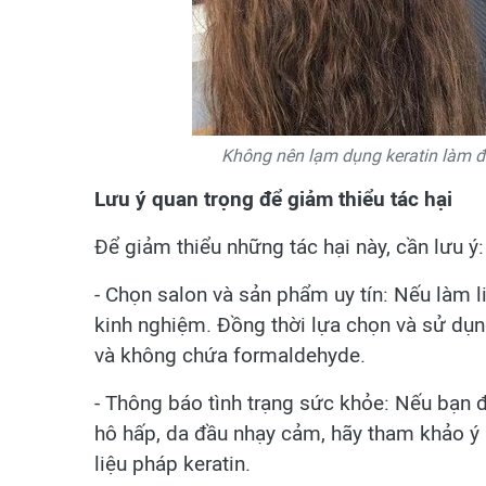
Không nên lạm dụng keratin làm đẹ
Lưu ý quan trọng để giảm thiểu tác hại
Để giảm thiểu những tác hại này, cần lưu ý:
- Chọn salon và sản phẩm uy tín: Nếu làm l
kinh nghiệm. Đồng thời lựa chọn và sử dụ
và không chứa formaldehyde.
- Thông báo tình trạng sức khỏe: Nếu bạn 
hô hấp, da đầu nhạy cảm, hãy tham khảo ý 
liệu pháp keratin.