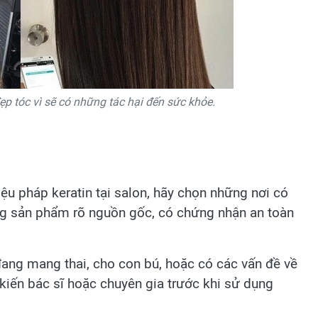
p tóc vì sẽ có những tác hại đến sức khỏe.
iệu pháp keratin tại salon, hãy chọn những nơi có
ng sản phẩm rõ nguồn gốc, có chứng nhận an toàn
đang mang thai, cho con bú, hoặc có các vấn đề về
kiến bác sĩ hoặc chuyên gia trước khi sử dụng