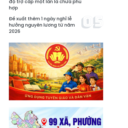
độ trợ cấp một lần là chưa phù
hợp
Đề xuất thêm 1 ngày nghỉ lễ
hưởng nguyên lương từ năm
2026