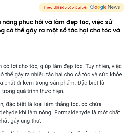
Theo dõi Báo Lào Cai trên
 năng phục hồi và làm đẹp tóc, việc sử
 có thể gây ra một số tác hại cho tóc và
n có lợi cho tóc, giúp làm đẹp tóc. Tuy nhiên, việc
ó thể gây ra nhiều tác hại cho cả tóc và sức khỏe
óa chất đi kèm trong sản phẩm. Đặc biệt là
trong quá trình thực hiện.
, đặc biệt là loại làm thẳng tóc, có chứa
dehyde khi làm nóng. Formaldehyde là một chất
hất gây ung thư.