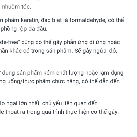
i nhuộm tóc.
 phẩm keratin, đặc biệt là formaldehyde, có thể
 phồng rộp da đầu.
de-free" cũng có thể gây phản ứng dị ứng hoặc
hần khác có trong sản phẩm. Sẽ gây ngứa, đỏ,
sử dụng sản phẩm kém chất lượng hoặc lạm dụng
ng uống/thực phẩm chức năng, có thể dẫn đến
lo ngại lớn nhất, chủ yếu liên quan đến
 thoát ra trong quá trình thực hiện có thể gây: