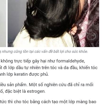
 nhưng cũng tồn tại các vấn đề bất lợi cho sức khỏe.
 không trực tiếp gây hại như formaldehyde,
t đi lớp dầu tự nhiên trên tóc và da đầu, khiến tóc
anh lớp keratin được phủ.
nhiều sản phẩm. Một số nghiên cứu đã chỉ ra mối
tố, đặc biệt là estrogen.
 tức thì cho tóc bằng cách tạo một lớp màng bao