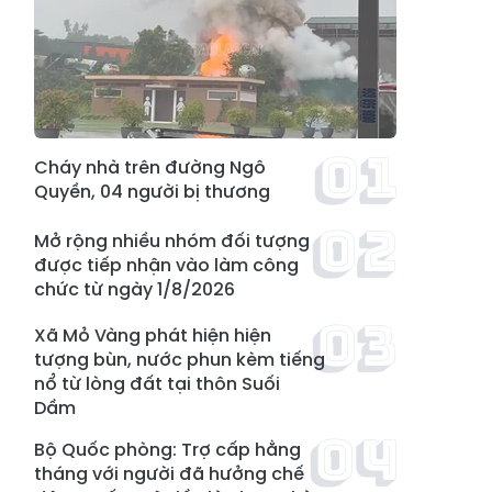
Cháy nhà trên đường Ngô
Quyền, 04 người bị thương
Mở rộng nhiều nhóm đối tượng
được tiếp nhận vào làm công
chức từ ngày 1/8/2026
Xã Mỏ Vàng phát hiện hiện
tượng bùn, nước phun kèm tiếng
nổ từ lòng đất tại thôn Suối
Dầm
Bộ Quốc phòng: Trợ cấp hằng
tháng với người đã hưởng chế