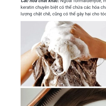
Các hóa chất khác:
Ngoài formaldehyde, m
keratin chuyên biệt có thể chứa các hóa 
lượng chặt chẽ, cũng có thể gây hại cho tó