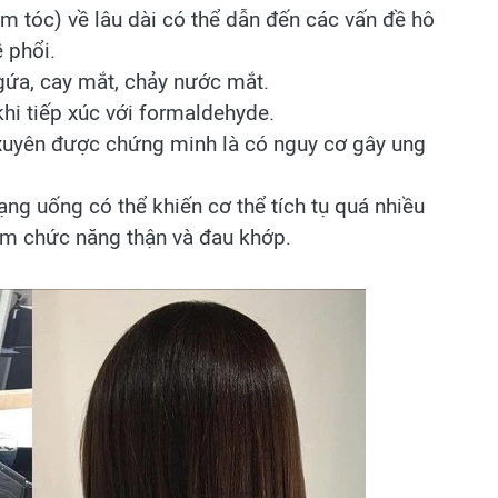
àm tóc) về lâu dài có thể dẫn đến các vấn đề hô
 phổi.
gứa, cay mắt, chảy nước mắt.
khi tiếp xúc với formaldehyde.
xuyên được chứng minh là có nguy cơ gây ung
g uống có thể khiến cơ thể tích tụ quá nhiều
iảm chức năng thận và đau khớp.