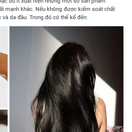
ặc dù ít xuất hiện nhưng một số sản phẩm
chất mạnh khác. Nếu không được kiểm soát chất
c và da đầu. Trong đó có thể kể đến: