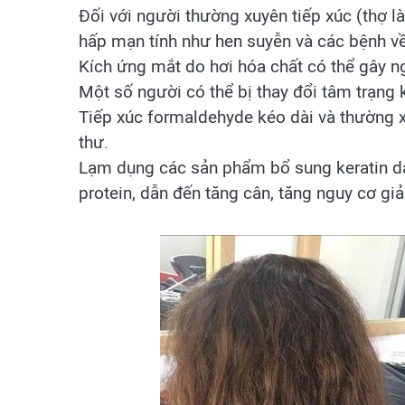
Đối với người thường xuyên tiếp xúc (thợ l
hấp mạn tính như hen suyễn và các bệnh về
Kích ứng mắt do hơi hóa chất có thể gây n
Một số người có thể bị thay đổi tâm trạng 
Tiếp xúc formaldehyde kéo dài và thường 
thư.
Lạm dụng các sản phẩm bổ sung keratin dạn
protein, dẫn đến tăng cân, tăng nguy cơ g