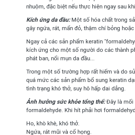
nhuộm, đặc biệt nếu thực hiện ngay sau kh
Kích ứng da
đầu:
Một số hóa chất trong sản
gây ngứa, rát, mẩn đỏ, thậm chí bỏng hoặc
Ngay cả các sản phẩm keratin "formaldehy
kích ứng cho một số người do các thành p
phát ban, nổi mụn da đầu...
Trong một số trường hợp rất hiếm và do 
quá mức các sản phẩm bổ sung keratin dạ
tình trạng khó thở, suy hô hấp dai dẳng.
Ảnh hưởng sức khỏe tổng thể:
Đây là mối 
formaldehyde. Khi hít phải hơi formaldehyde
Ho, khò khè, khó thở.
Ngứa, rát mũi và cổ họng.