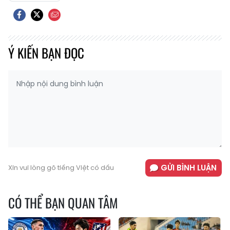
Ý KIẾN BẠN ĐỌC
GỬI BÌNH LUẬN
Xin vui lòng gõ tiếng Việt có dấu
CÓ THỂ BẠN QUAN TÂM