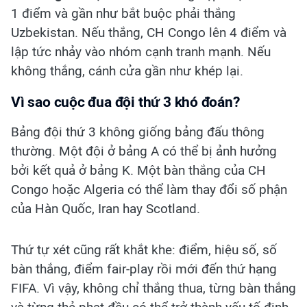
1 điểm và gần như bắt buộc phải thắng
Uzbekistan. Nếu thắng, CH Congo lên 4 điểm và
lập tức nhảy vào nhóm cạnh tranh mạnh. Nếu
không thắng, cánh cửa gần như khép lại.
Vì sao cuộc đua đội thứ 3 khó đoán?
Bảng đội thứ 3 không giống bảng đấu thông
thường. Một đội ở bảng A có thể bị ảnh hưởng
bởi kết quả ở bảng K. Một bàn thắng của CH
Congo hoặc Algeria có thể làm thay đổi số phận
của Hàn Quốc, Iran hay Scotland.
Thứ tự xét cũng rất khắt khe: điểm, hiệu số, số
bàn thắng, điểm fair-play rồi mới đến thứ hạng
FIFA. Vì vậy, không chỉ thắng thua, từng bàn thắng