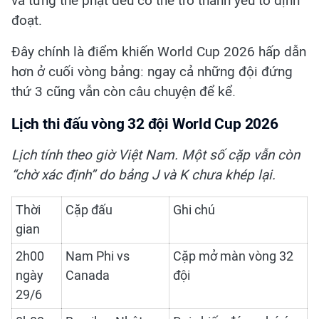
và từng thẻ phạt đều có thể trở thành yếu tố định
đoạt.
Đây chính là điểm khiến World Cup 2026 hấp dẫn
hơn ở cuối vòng bảng: ngay cả những đội đứng
thứ 3 cũng vẫn còn câu chuyện để kể.
Lịch thi đấu vòng 32 đội World Cup 2026
Lịch tính theo giờ Việt Nam. Một số cặp vẫn còn
“chờ xác định” do bảng J và K chưa khép lại.
Thời
Cặp đấu
Ghi chú
gian
2h00
Nam Phi vs
Cặp mở màn vòng 32
ngày
Canada
đội
29/6