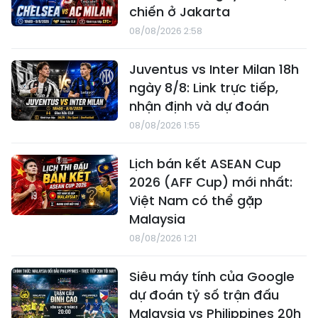
chiến ở Jakarta
08/08/2026 2:58
Juventus vs Inter Milan 18h
ngày 8/8: Link trực tiếp,
nhận định và dự đoán
08/08/2026 1:55
Lịch bán kết ASEAN Cup
2026 (AFF Cup) mới nhất:
Việt Nam có thể gặp
Malaysia
08/08/2026 1:21
Siêu máy tính của Google
dự đoán tỷ số trận đấu
Malaysia vs Philippines 20h