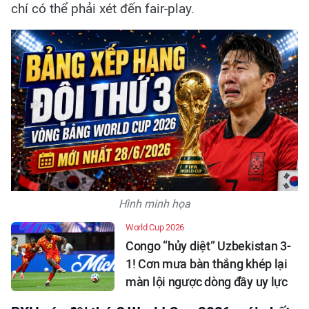
chí có thể phải xét đến fair-play.
Hình minh họa
World Cup 2026
Congo “hủy diệt” Uzbekistan 3-
1! Cơn mưa bàn thắng khép lại
màn lội ngược dòng đầy uy lực