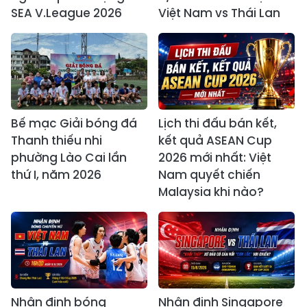
SEA V.League 2026
Việt Nam vs Thái Lan
Bế mạc Giải bóng đá
Lịch thi đấu bán kết,
Thanh thiếu nhi
kết quả ASEAN Cup
phường Lào Cai lần
2026 mới nhất: Việt
thứ I, năm 2026
Nam quyết chiến
Malaysia khi nào?
Nhận định bóng
Nhận định Singapore