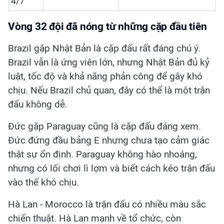
4/7
Vòng 32 đội đã nóng từ những cặp đầu tiên
Brazil gặp Nhật Bản là cặp đấu rất đáng chú ý.
Brazil vẫn là ứng viên lớn, nhưng Nhật Bản đủ kỷ
luật, tốc độ và khả năng phản công để gây khó
chịu. Nếu Brazil chủ quan, đây có thể là một trận
đấu không dễ.
Đức gặp Paraguay cũng là cặp đấu đáng xem.
Đức đứng đầu bảng E nhưng chưa tạo cảm giác
thật sự ổn định. Paraguay không hào nhoáng,
nhưng có lối chơi lì lợm và biết cách kéo trận đấu
vào thế khó chịu.
Hà Lan - Morocco là trận đấu có nhiều màu sắc
chiến thuật. Hà Lan mạnh về tổ chức, còn