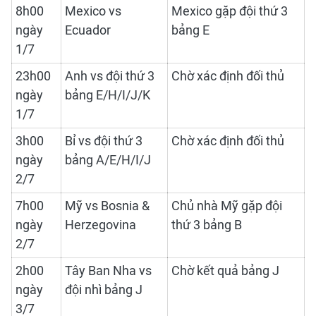
8h00
Mexico vs
Mexico gặp đội thứ 3
ngày
Ecuador
bảng E
1/7
23h00
Anh vs đội thứ 3
Chờ xác định đối thủ
ngày
bảng E/H/I/J/K
1/7
3h00
Bỉ vs đội thứ 3
Chờ xác định đối thủ
ngày
bảng A/E/H/I/J
2/7
7h00
Mỹ vs Bosnia &
Chủ nhà Mỹ gặp đội
ngày
Herzegovina
thứ 3 bảng B
2/7
2h00
Tây Ban Nha vs
Chờ kết quả bảng J
ngày
đội nhì bảng J
3/7