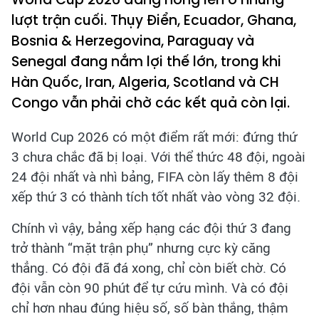
lượt trận cuối. Thụy Điển, Ecuador, Ghana,
Bosnia & Herzegovina, Paraguay và
Senegal đang nắm lợi thế lớn, trong khi
Hàn Quốc, Iran, Algeria, Scotland và CH
Congo vẫn phải chờ các kết quả còn lại.
World Cup 2026 có một điểm rất mới: đứng thứ
3 chưa chắc đã bị loại. Với thể thức 48 đội, ngoài
24 đội nhất và nhì bảng, FIFA còn lấy thêm 8 đội
xếp thứ 3 có thành tích tốt nhất vào vòng 32 đội.
Chính vì vậy, bảng xếp hạng các đội thứ 3 đang
trở thành “mặt trận phụ” nhưng cực kỳ căng
thẳng. Có đội đã đá xong, chỉ còn biết chờ. Có
đội vẫn còn 90 phút để tự cứu mình. Và có đội
chỉ hơn nhau đúng hiệu số, số bàn thắng, thậm