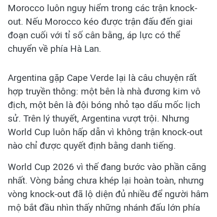
Morocco luôn nguy hiểm trong các trận knock-
out. Nếu Morocco kéo được trận đấu đến giai
đoạn cuối với tỉ số cân bằng, áp lực có thể
chuyển về phía Hà Lan.
Argentina gặp Cape Verde lại là câu chuyện rất
hợp truyền thông: một bên là nhà đương kim vô
địch, một bên là đội bóng nhỏ tạo dấu mốc lịch
sử. Trên lý thuyết, Argentina vượt trội. Nhưng
World Cup luôn hấp dẫn vì không trận knock-out
nào chỉ được quyết định bằng danh tiếng.
World Cup 2026 vì thế đang bước vào phần căng
nhất. Vòng bảng chưa khép lại hoàn toàn, nhưng
vòng knock-out đã lộ diện đủ nhiều để người hâm
mộ bắt đầu nhìn thấy những nhánh đấu lớn phía