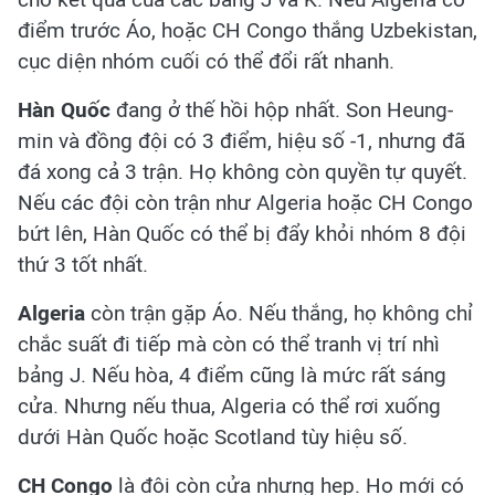
điểm trước Áo, hoặc CH Congo thắng Uzbekistan,
cục diện nhóm cuối có thể đổi rất nhanh.
Hàn Quốc
đang ở thế hồi hộp nhất. Son Heung-
min và đồng đội có 3 điểm, hiệu số -1, nhưng đã
đá xong cả 3 trận. Họ không còn quyền tự quyết.
Nếu các đội còn trận như Algeria hoặc CH Congo
bứt lên, Hàn Quốc có thể bị đẩy khỏi nhóm 8 đội
thứ 3 tốt nhất.
Algeria
còn trận gặp Áo. Nếu thắng, họ không chỉ
chắc suất đi tiếp mà còn có thể tranh vị trí nhì
bảng J. Nếu hòa, 4 điểm cũng là mức rất sáng
cửa. Nhưng nếu thua, Algeria có thể rơi xuống
dưới Hàn Quốc hoặc Scotland tùy hiệu số.
CH Congo
là đội còn cửa nhưng hẹp. Họ mới có