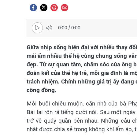
0:00
/
0:00
Giữa nhịp sống hiện đại với nhiều thay đổ
mái ấm nhiều thế hệ cùng chung sống vẫn l
đẹp. Từ sự quan tâm, chăm sóc của ông bà
đoàn kết của thế hệ trẻ, mỗi gia đình là m
trách nhiệm. Chính những giá trị ấy đang đ
cộng đồng.
Mỗi buổi chiều muộn, căn nhà của bà Ph
Bái lại rộn rã tiếng cười nói. Sau một ngày
trở về quây quần bên nhau. Những câu c
nhật được chia sẻ trong không khí ấm áp, t