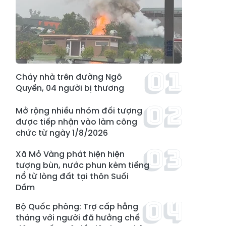
Cháy nhà trên đường Ngô
Quyền, 04 người bị thương
Mở rộng nhiều nhóm đối tượng
được tiếp nhận vào làm công
chức từ ngày 1/8/2026
Xã Mỏ Vàng phát hiện hiện
tượng bùn, nước phun kèm tiếng
nổ từ lòng đất tại thôn Suối
Dầm
Bộ Quốc phòng: Trợ cấp hằng
tháng với người đã hưởng chế