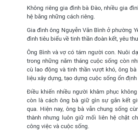
Không riêng gia đình bà Đào, nhiều gia đì
hệ bằng những cách riêng.
Gia đình ông Nguyễn Văn Bình ở phường Yên
đình tiêu biểu về tinh thần đoàn kết, yêu th
Ông Bình và vợ có tám người con. Nuôi dạy
trong những năm tháng cuộc sống còn nhi
cù lao động và tinh thần vượt khó, ông b
liệu xây dựng, tạo dựng cuộc sống ổn định 
Điều khiến nhiều người khâm phục không c
còn là cách ông bà giữ gìn sự gắn kết gi
qua. Hiện nay, ông bà vẫn chung sống cùn
thành nhưng luôn giữ mối liên hệ chặt ch
công việc và cuộc sống.