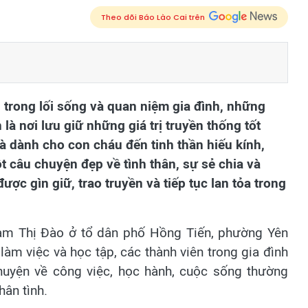
Theo dõi Báo Lào Cai trên
i trong lối sống và quan niệm gia đình, những
à nơi lưu giữ những giá trị truyền thống tốt
 dành cho con cháu đến tinh thần hiếu kính,
ột câu chuyện đẹp về tình thân, sự sẻ chia và
ược gìn giữ, trao truyền và tiếp tục lan tỏa trong
ạm Thị Đào ở tổ dân phố Hồng Tiến, phường Yên
 làm việc và học tập, các thành viên trong gia đình
huyện về công việc, học hành, cuộc sống thường
hân tình.