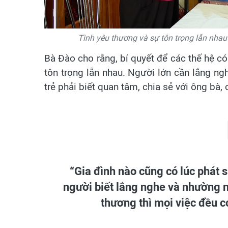
Tình yêu thương và sự tôn trọng lẫn nhau
Bà Đào cho rằng, bí quyết để các thế hệ c
tôn trọng lẫn nhau. Người lớn cần lắng ngh
trẻ phải biết quan tâm, chia sẻ với ông bà,
“Gia đình nào cũng có lúc phát s
người biết lắng nghe và nhường nh
thương thì mọi việc đều c