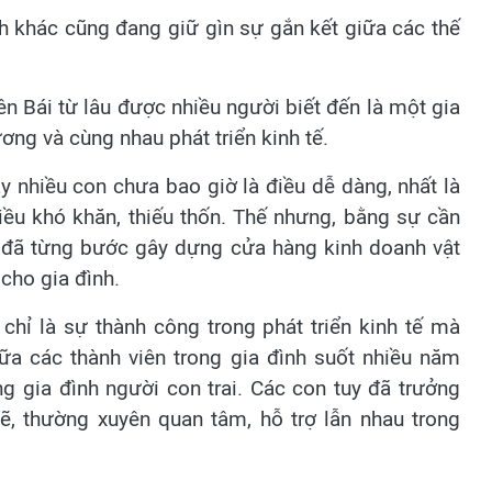
nh khác cũng đang giữ gìn sự gắn kết giữa các thế
 Bái từ lâu được nhiều người biết đến là một gia
ương và cùng nhau phát triển kinh tế.
 nhiều con chưa bao giờ là điều dễ dàng, nhất là
ều khó khăn, thiếu thốn. Thế nhưng, bằng sự cần
à đã từng bước gây dựng cửa hàng kinh doanh vật
cho gia đình.
hỉ là sự thành công trong phát triển kinh tế mà
ữa các thành viên trong gia đình suốt nhiều năm
g gia đình người con trai. Các con tuy đã trưởng
ẽ, thường xuyên quan tâm, hỗ trợ lẫn nhau trong