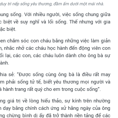
 duy trì nếp sống yêu thương, đầm ấm dưới một mái nhà.
hung sống. Với nhiều người, việc sống chung giữa
 biệt về suy nghĩ và lối sống. Thế nhưng với gia
ặc biệt.
quen chăm sóc con cháu bằng những việc làm giản
h, nhắc nhở các cháu học hành đến động viên con
i lại, các con, các cháu luôn dành cho ông bà sự
hành.
hia sẻ: “Được sống cùng ông bà là điều rất may
m phải sống tử tế, biết yêu thương mọi người và
là hành trang rất quý cho em trong cuộc sống”.
g giá trị về lòng hiếu thảo, sự kính trên nhường
ền dạy bằng chính cách ứng xử hằng ngày của ông
ng chừng bình dị ấy đã trở thành nền tảng để các