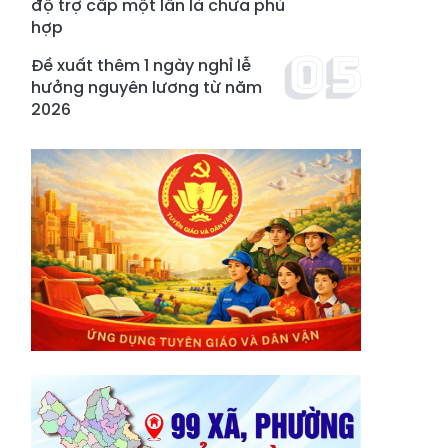
độ trợ cấp một lần là chưa phù
hợp
Đề xuất thêm 1 ngày nghỉ lễ
hưởng nguyên lương từ năm
2026