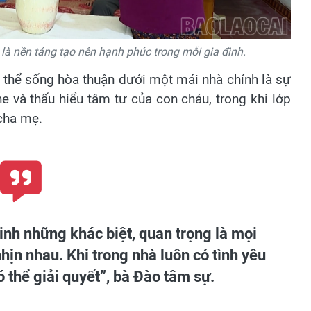
 là nền tảng tạo nên hạnh phúc trong mỗi gia đình.
ó thể sống hòa thuận dưới một mái nhà chính là sự
e và thấu hiểu tâm tư của con cháu, trong khi lớp
 cha mẹ.
inh những khác biệt, quan trọng là mọi
ịn nhau. Khi trong nhà luôn có tình yêu
ó thể giải quyết”, bà Đào tâm sự.