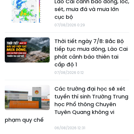
Lào Cai cảnh báo dông, lốc,
sét, mưa đá và mưa lớn
cục bộ
07/08/2026 0:29
Thời tiết ngày 7/8: Bắc Bộ
tiếp tục mưa dông, Lào Cai
phát cảnh báo thiên tai
cấp độ 1
07/08/2026 0:12
Các trường đại học sẽ xét
tuyển thí sinh Trường Trung
học Phổ thông Chuyên
Tuyên Quang không vi
phạm quy chế
06/08/2026 12:31