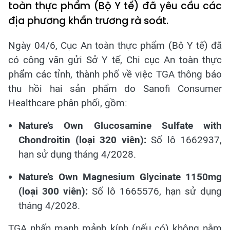
toàn thực phẩm (Bộ Y tế) đã yêu cầu các
địa phương khẩn trương rà soát.
Ngày 04/6, Cục An toàn thực phẩm (Bộ Y tế) đã
có công văn gửi Sở Y tế, Chi cục An toàn thực
phẩm các tỉnh, thành phố về việc TGA thông báo
thu hồi hai sản phẩm do Sanofi Consumer
Healthcare phân phối, gồm:
Nature’s Own Glucosamine Sulfate with
Chondroitin (loại 320 viên):
Số lô 1662937,
hạn sử dụng tháng 4/2028.
Nature’s Own Magnesium Glycinate 1150mg
(loại 300 viên):
Số lô 1665576, hạn sử dụng
tháng 4/2028.
TGA nhấn mạnh mảnh kính (nếu có) không nằm