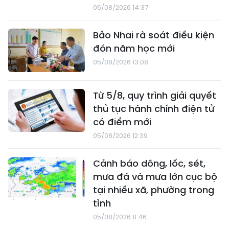
05/08/2026 14:37
Bảo Nhai rà soát điều kiện
đón năm học mới
05/08/2026 13:08
Từ 5/8, quy trình giải quyết
thủ tục hành chính điện tử
có điểm mới
05/08/2026 12:39
Cảnh báo dông, lốc, sét,
mưa đá và mưa lớn cục bộ
tại nhiều xã, phường trong
tỉnh
05/08/2026 11:46