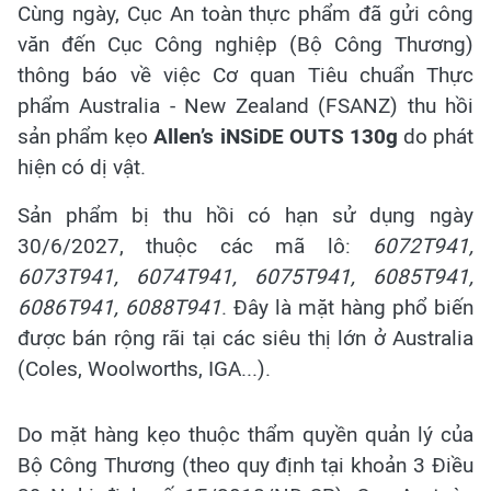
Cùng ngày, Cục An toàn thực phẩm đã gửi công
văn đến Cục Công nghiệp (Bộ Công Thương)
thông báo về việc Cơ quan Tiêu chuẩn Thực
phẩm Australia - New Zealand (FSANZ) thu hồi
sản phẩm kẹo
Allen’s iNSiDE OUTS 130g
do phát
hiện có dị vật.
Sản phẩm bị thu hồi có hạn sử dụng ngày
30/6/2027, thuộc các mã lô:
6072T941,
6073T941, 6074T941, 6075T941, 6085T941,
6086T941, 6088T941
. Đây là mặt hàng phổ biến
được bán rộng rãi tại các siêu thị lớn ở Australia
(Coles, Woolworths, IGA...).
Do mặt hàng kẹo thuộc thẩm quyền quản lý của
Bộ Công Thương (theo quy định tại khoản 3 Điều