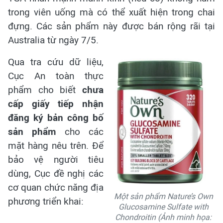
trong viên uống mà có thể xuất hiện trong chai
đựng. Các sản phẩm này được bán rộng rãi tại
Australia từ ngày 7/5.
Qua tra cứu dữ liệu,
Cục An toàn thực
phẩm cho biết
chưa
cấp giấy tiếp nhận
đăng ký bản công bố
sản phẩm
cho các
mặt hàng nêu trên. Để
bảo vệ người tiêu
dùng, Cục đề nghị các
cơ quan chức năng địa
Một sản phẩm Nature’s Own
phương triển khai:
Glucosamine Sulfate with
Chondroitin (Ảnh minh họa: