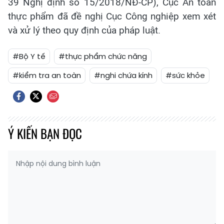
39 Nghị định số 15/2018/NĐ-CP), Cục An toàn
thực phẩm đã đề nghị Cục Công nghiệp xem xét
và xử lý theo quy định của pháp luật.
#Bộ Y tế
#thực phẩm chức năng
#kiểm tra an toàn
#nghi chứa kính
#sức khỏe
Ý KIẾN BẠN ĐỌC