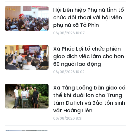
Hội Liên hiệp Phụ nữ tỉnh tổ
chức đối thoại với hội viên
phụ nữ xã Tả Phìn
06/08/2026 10:07
Xã Phúc Lợi tổ chức phiên
giao dịch việc làm cho hơn
60 người lao động
06/08/2026 10:02
Xã Tằng Loỏng bàn giao cá
thể khỉ đuôi lợn cho Trung
tâm Du lịch và Bảo tồn sinh
vật Hoàng Liên
06/08/2026 8:31