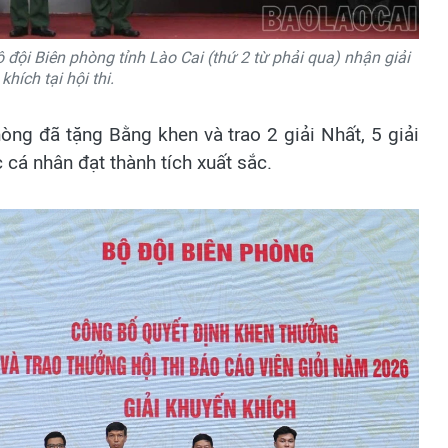
 đội Biên phòng tỉnh Lào Cai (thứ 2 từ phải qua) nhận giải
hích tại hội thi.
hòng đã tặng Bằng khen và trao 2 giải Nhất, 5 giải
c cá nhân đạt thành tích xuất sắc.