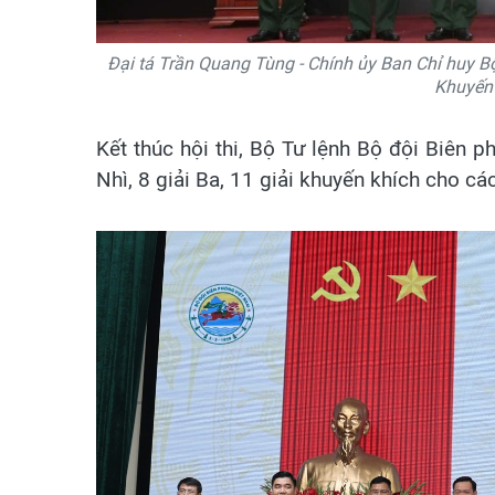
Đại tá Trần Quang Tùng - Chính ủy Ban Chỉ huy Bộ
Khuyến k
Kết thúc hội thi, Bộ Tư lệnh Bộ đội Biên p
Nhì, 8 giải Ba, 11 giải khuyến khích cho cá