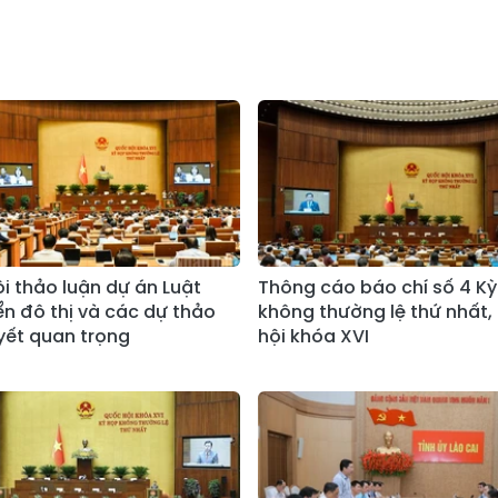
i thảo luận dự án Luật
Thông cáo báo chí số 4 K
ển đô thị và các dự thảo
không thường lệ thứ nhất,
yết quan trọng
hội khóa XVI