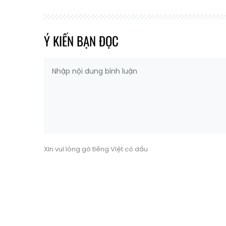
Ý KIẾN BẠN ĐỌC
Xin vui lòng gõ tiếng Việt có dấu