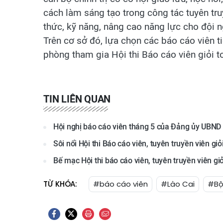
cách làm sáng tạo trong công tác tuyên truy
thức, kỹ năng, nâng cao năng lực cho đội ng
Trên cơ sở đó, lựa chọn các báo cáo viên ti
phòng tham gia Hội thi Báo cáo viên giỏi 
TIN LIÊN QUAN
Hội nghị báo cáo viên tháng 5 của Đảng ủy UBND 
Sôi nổi Hội thi Báo cáo viên, tuyên truyền viên gi
Bế mạc Hội thi báo cáo viên, tuyên truyền viên gi
TỪ KHÓA:
#báo cáo viên
#Lào Cai
#Bộ