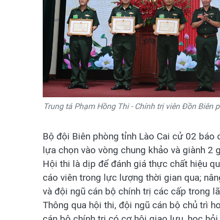
Trung tá Phạm Hồng Thi - Chính trị viên Đồn Biên p
Bộ đội Biên phòng tỉnh Lào Cai cử 02 báo c
lựa chọn vào vòng chung khảo và giành 2 g
Hội thi là dịp để đánh giá thực chất hiệu 
cáo viên trong lực lượng thời gian qua; nân
và đội ngũ cán bộ chính trị các cấp trong l
Thông qua hội thi, đội ngũ cán bộ chủ trì h
cán bộ chính trị có cơ hội giao lưu, học hỏ