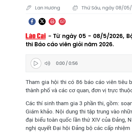
Lan Hương
Thứ Sáu, ngày 08/05/
Từ ngày 05 - 08/5/2026, Bộ
thi Báo cáo viên giỏi năm 2026.
0:00
/
0:56
Tham gia hội thi có 86 báo cáo viên tiêu 
thành phố và các cơ quan, đơn vị trực thuộ
Các thí sinh tham gia 3 phần thi, gồm: soạn
Giám khảo. Nội dung thi tập trung vào nhữn
đại biểu toàn quốc lần thứ XIV của Đảng, N
nghị quyết Đại hội Đảng bộ các cấp nhiệm k