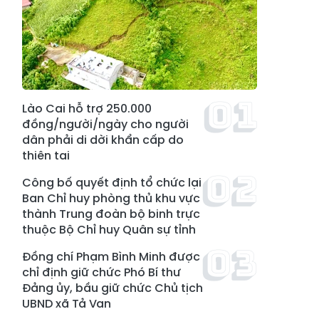
Lào Cai hỗ trợ 250.000
đồng/người/ngày cho người
dân phải di dời khẩn cấp do
thiên tai
Công bố quyết định tổ chức lại
Ban Chỉ huy phòng thủ khu vực
thành Trung đoàn bộ binh trực
thuộc Bộ Chỉ huy Quân sự tỉnh
Đồng chí Phạm Bình Minh được
chỉ định giữ chức Phó Bí thư
Đảng ủy, bầu giữ chức Chủ tịch
UBND xã Tả Van