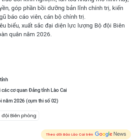
ền, góp phần bồi dưỡng bản lĩnh chính trị, kiến
ũ báo cáo viên, cán bộ chính trị.
êu biểu, xuất sắc đại diện lực lượng Bộ đội Biên
toàn quân năm 2026.
tỉnh
ỏi các cơ quan Đảng tỉnh Lào Cai
ỏi năm 2026 (cụm thi số 02)
 đội Biên phòng
Theo dõi Báo Lào Cai trên