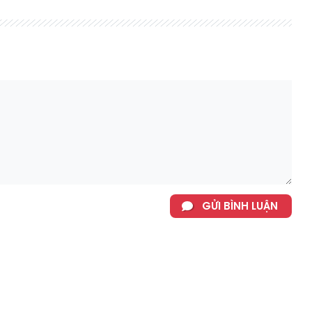
GỬI BÌNH LUẬN