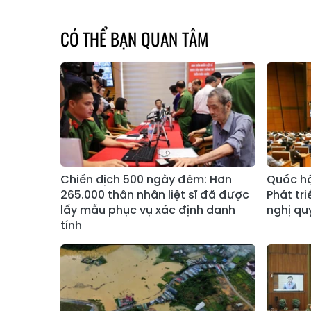
CÓ THỂ BẠN QUAN TÂM
Chiến dịch 500 ngày đêm: Hơn
Quốc hộ
265.000 thân nhân liệt sĩ đã được
Phát tri
lấy mẫu phục vụ xác định danh
nghị qu
tính