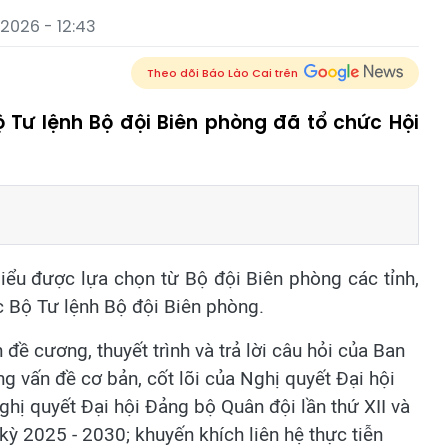
2026 - 12:43
Theo dõi Báo Lào Cai trên
 Tư lệnh Bộ đội Biên phòng đã tổ chức Hội
biểu được lựa chọn từ Bộ đội Biên phòng các tỉnh,
c Bộ Tư lệnh Bộ đội Biên phòng.
 đề cương, thuyết trình và trả lời câu hỏi của Ban
g vấn đề cơ bản, cốt lõi của Nghị quyết Đại hội
ghị quyết Đại hội Đảng bộ Quân đội lần thứ XII và
ỳ 2025 - 2030; khuyến khích liên hệ thực tiễn