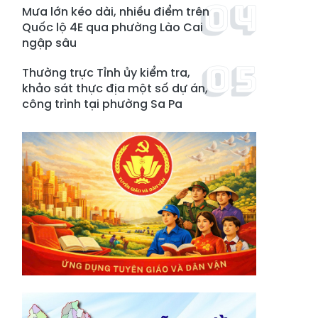
Mưa lớn kéo dài, nhiều điểm trên
Quốc lộ 4E qua phường Lào Cai
ngập sâu
Thường trực Tỉnh ủy kiểm tra,
khảo sát thực địa một số dự án,
công trình tại phường Sa Pa