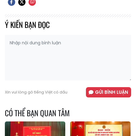
Ý KIẾN BẠN ĐỌC
GỬI BÌNH LUẬN
Xin vui lòng gõ tiếng Việt có dấu
CÓ THỂ BẠN QUAN TÂM