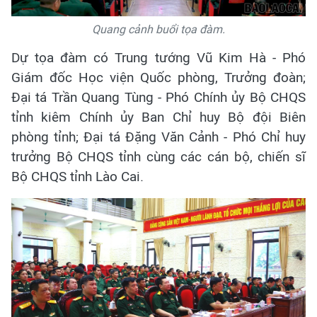
Quang cảnh buổi tọa đàm.
Dự tọa đàm có Trung tướng Vũ Kim Hà - Phó
Giám đốc Học viện Quốc phòng, Trưởng đoàn;
Đại tá Trần Quang Tùng - Phó Chính ủy Bộ CHQS
tỉnh kiêm Chính ủy Ban Chỉ huy Bộ đội Biên
phòng tỉnh; Đại tá Đặng Văn Cảnh - Phó Chỉ huy
trưởng Bộ CHQS tỉnh cùng các cán bộ, chiến sĩ
Bộ CHQS tỉnh Lào Cai.