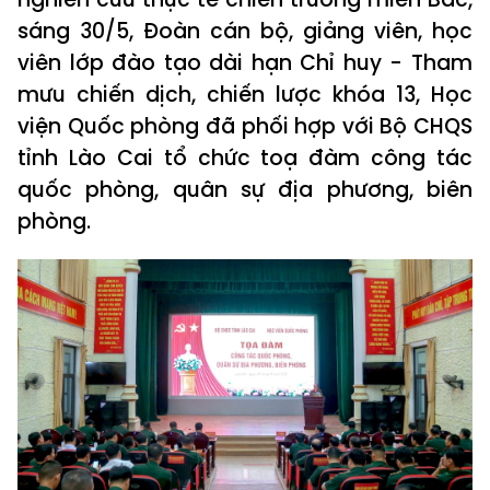
sáng 30/5, Đoàn cán bộ, giảng viên, học
viên lớp đào tạo dài hạn Chỉ huy - Tham
mưu chiến dịch, chiến lược khóa 13, Học
viện Quốc phòng đã phối hợp với Bộ CHQS
tỉnh Lào Cai tổ chức toạ đàm công tác
quốc phòng, quân sự địa phương, biên
phòng.