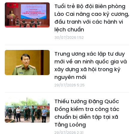
Tuổi trẻ Bộ đội Biên phòng
Lào Cai nâng cao kỷ cương,
đấu tranh với các hành vi
lệch chuẩn
30/07/2026 1:52
Trung ương xác lập tư duy
mới về an ninh quốc gia và
xây dựng xã hội trong kỷ
nguyên mới
29/07/2026 5:25
Thiếu tướng Đặng Quốc
Đồng kiểm tra công tác
chuẩn bị diễn tập tại xã
Tằng Loỏng
29/07/2026 2:31