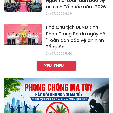
Ngày hội toàn dân bảo vệ
an ninh Tổ quốc năm 2026
24/07/2026 9:39
Phó Chủ tịch UBND tỉnh
Phan Trung Bá dự ngày hội
"Toàn dân bảo vệ an ninh
Tổ quốc”
24/07/2026 5:40
XEM THÊM