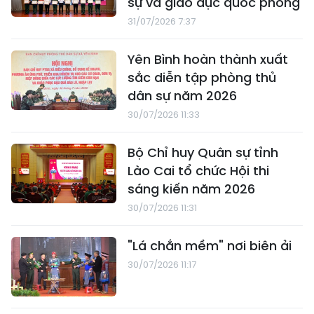
sự và giáo dục quốc phòng
31/07/2026 7:37
Yên Bình hoàn thành xuất
sắc diễn tập phòng thủ
dân sự năm 2026
30/07/2026 11:33
Bộ Chỉ huy Quân sự tỉnh
Lào Cai tổ chức Hội thi
sáng kiến năm 2026
30/07/2026 11:31
"Lá chắn mềm" nơi biên ải
30/07/2026 11:17