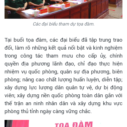
Các đại biểu tham dự tọa đàm.
Tại buổi tọa đàm, các đại biểu đã tập trung trao
đổi, làm rõ những kết quả nổi bật và kinh nghiệm
trong công tác tham mưu cho cấp ủy, chính
quyền địa phương lãnh đạo, chỉ đạo thực hiện
nhiệm vụ quốc phòng, quân sự địa phương, biên
phòng; nâng cao chất lượng huấn luyện, diễn tập;
xây dựng lực lượng dân quân tự vệ, dự bị động
viên; xây dựng nền quốc phòng toàn dân gắn với
thế trận an ninh nhân dân và xây dựng khu vực
phòng thủ tỉnh ngày càng vững chắc.