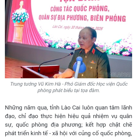
Trung tướng Vũ Kim Hà - Phó Giám đốc Học viện Quốc
phòng phát biểu tại tọa đàm.
Những năm qua, tỉnh Lào Cai luôn quan tâm lãnh
đạo, chỉ đạo thực hiện hiệu quả nhiệm vụ quân
sự, quốc phòng địa phương; kết hợp chặt chẽ
phát triển kinh tế - xã hội với củng cố quốc phòng,