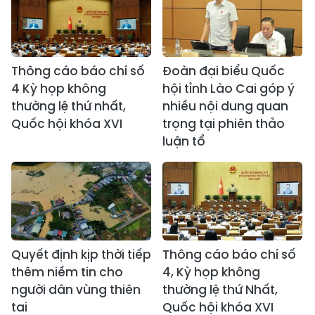
Thông cáo báo chí số
Đoàn đại biểu Quốc
4 Kỳ họp không
hội tỉnh Lào Cai góp ý
thường lệ thứ nhất,
nhiều nội dung quan
Quốc hội khóa XVI
trọng tại phiên thảo
luận tổ
Quyết định kịp thời tiếp
Thông cáo báo chí số
thêm niềm tin cho
4, Kỳ họp không
người dân vùng thiên
thường lệ thứ Nhất,
tai
Quốc hội khóa XVI