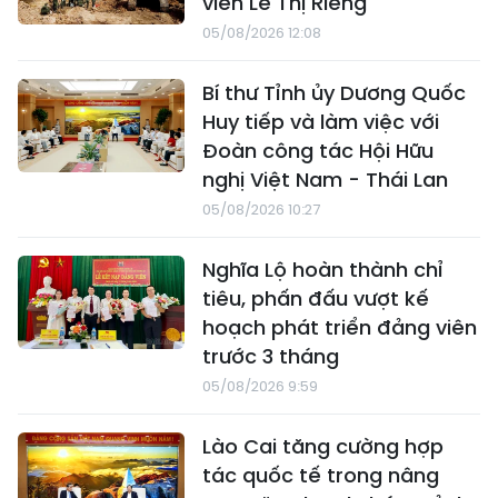
viên Lê Thị Riêng
05/08/2026 12:08
Bí thư Tỉnh ủy Dương Quốc
Huy tiếp và làm việc với
Đoàn công tác Hội Hữu
nghị Việt Nam - Thái Lan
05/08/2026 10:27
Nghĩa Lộ hoàn thành chỉ
tiêu, phấn đấu vượt kế
hoạch phát triển đảng viên
trước 3 tháng
05/08/2026 9:59
Lào Cai tăng cường hợp
tác quốc tế trong nâng