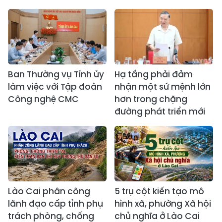
Ban Thường vụ Tỉnh ủy
Hạ tầng phải đảm
làm việc với Tập đoàn
nhận một sứ mệnh lớn
Công nghệ CMC
hơn trong chặng
đường phát triển mới
Lào Cai phân công
5 trụ cột kiến tạo mô
lãnh đạo cấp tỉnh phụ
hình xã, phường Xã hội
trách phòng, chống
chủ nghĩa ở Lào Cai