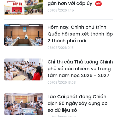
gần hơn với cấp ủy
06/08/2026 1:45
Hôm nay, Chính phủ trình
Quốc hội xem xét thành lập
2 thành phố mới
06/08/2026 0:15
Chỉ thị của Thủ tướng Chính
phủ về các nhiệm vụ trọng
tâm năm học 2026 - 2027
05/08/2026 13:03
Lào Cai phát động Chiến
dịch 90 ngày xây dựng cơ
sở dữ liệu số