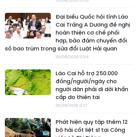
05/08/2026 13:00
Đại biểu Quốc hội tỉnh Lào
Cai Tráng A Dương đề nghị
hoàn thiện cơ chế phối
hợp, bảo đảm chuyển đổi
số bao trùm trong sửa đổi Luật Hải quan
05/08/2026 12:54
Lào Cai hỗ trợ 250.000
đồng/người/ngày cho
người dân phải di dời khẩn
cấp do thiên tai
05/08/2026 12:17
Phát hiện quy tập thêm 12
bộ hài cốt liệt sĩ tại Công