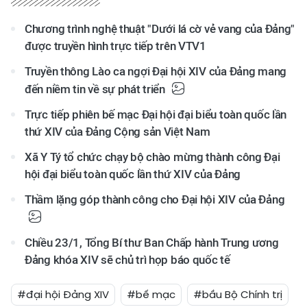
Chương trình nghệ thuật "Dưới lá cờ vẻ vang của Đảng"
được truyền hình trực tiếp trên VTV1
Truyền thông Lào ca ngợi Đại hội XIV của Đảng mang
đến niềm tin về sự phát triển
Trực tiếp phiên bế mạc Đại hội đại biểu toàn quốc lần
thứ XIV của Đảng Cộng sản Việt Nam
Xã Y Tý tổ chức chạy bộ chào mừng thành công Đại
hội đại biểu toàn quốc lần thứ XIV của Đảng
Thầm lặng góp thành công cho Đại hội XIV của Đảng
Chiều 23/1, Tổng Bí thư Ban Chấp hành Trung ương
Đảng khóa XIV sẽ chủ trì họp báo quốc tế
#đại hội Đảng XIV
#bế mạc
#bầu Bộ Chính trị