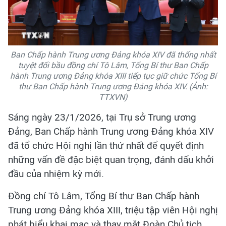
Ban Chấp hành Trung ương Đảng khóa XIV đã thống nhất
tuyệt đối bầu đồng chí Tô Lâm, Tổng Bí thư Ban Chấp
hành Trung ương Đảng khóa XIII tiếp tục giữ chức Tổng Bí
thư Ban Chấp hành Trung ương Đảng khóa XIV. (Ảnh:
TTXVN)
Sáng ngày 23/1/2026, tại Trụ sở Trung ương
Đảng, Ban Chấp hành Trung ương Đảng khóa XIV
đã tổ chức Hội nghị lần thứ nhất để quyết định
những vấn đề đặc biệt quan trọng, đánh dấu khởi
đầu của nhiệm kỳ mới.
Đồng chí Tô Lâm, Tổng Bí thư Ban Chấp hành
Trung ương Đảng khóa XIII, triệu tập viên Hội nghị
phát biểu khai mạc và thay mặt Đoàn Chủ tịch