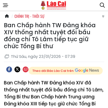
CHÍNH TRỊ - THỜI SỰ
Ban Chấp hành TW Đảng khóa
XIV thống nhất tuyệt đối bầu
đồng chí Tô Lâm tiếp tục giữ
chức Tổng Bí thư
Thứ Sáu, ngày 23/01/2026 - 07:39
Theo dõi Báo Lào Cai trên
Ban Chấp hành TW Đảng khóa XIV đã
thống nhất tuyệt đối bầu đồng chí Tô Lâm,
Tổng Bí thư Ban Chấp hành Trung ương
Đảng khóa XIII tiếp tục giữ chức Tổng Bí