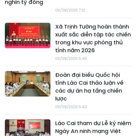
nghìn tỷ đồng
06/08/2026 7:12
Xã Trịnh Tường hoàn thành
xuất sắc diễn tập tác chiến
trong khu vực phòng thủ
tỉnh năm 2026
06/08/2026 5:45
Đoàn đại biểu Quốc hội
tỉnh Lào Cai thảo luận về
các dự án hạ tầng chiến
lược
06/08/2026 5:42
Lào Cai tham dự Lễ kỷ niệm
Ngày An ninh mạng Việt