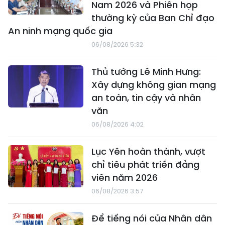
Nam 2026 và Phiên họp
thường kỳ của Ban Chỉ đạo
An ninh mạng quốc gia
06/08/2026 5:32
Thủ tướng Lê Minh Hưng:
Xây dựng không gian mạng
an toàn, tin cậy và nhân
văn
06/08/2026 4:02
Lục Yên hoàn thành, vượt
chỉ tiêu phát triển đảng
viên năm 2026
06/08/2026 3:57
Để tiếng nói của Nhân dân