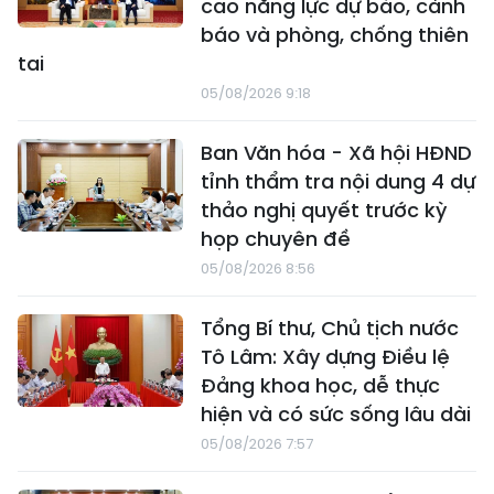
cao năng lực dự báo, cảnh
báo và phòng, chống thiên
tai
05/08/2026 9:18
Ban Văn hóa - Xã hội HĐND
tỉnh thẩm tra nội dung 4 dự
thảo nghị quyết trước kỳ
họp chuyên đề
05/08/2026 8:56
Tổng Bí thư, Chủ tịch nước
Tô Lâm: Xây dựng Điều lệ
Đảng khoa học, dễ thực
hiện và có sức sống lâu dài
05/08/2026 7:57