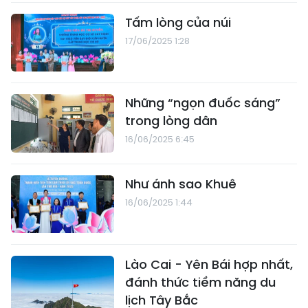
Tấm lòng của núi
17/06/2025 1:28
Những “ngọn đuốc sáng”
trong lòng dân
16/06/2025 6:45
Như ánh sao Khuê
16/06/2025 1:44
Lào Cai - Yên Bái hợp nhất,
đánh thức tiềm năng du
lịch Tây Bắc