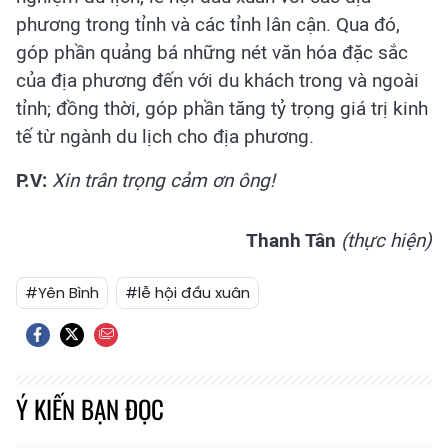
phương trong tỉnh và các tỉnh lân cận. Qua đó,
góp phần quảng bá những nét văn hóa đặc sắc
của địa phương đến với du khách trong và ngoài
tỉnh; đồng thời, góp phần tăng tỷ trọng giá trị kinh
tế từ ngành du lịch cho địa phương.
P.V:
Xin trân trọng cảm ơn ông!
Thanh Tân
(thực hiện)
#Yên Bình
#lễ hội đầu xuân
Ý KIẾN BẠN ĐỌC