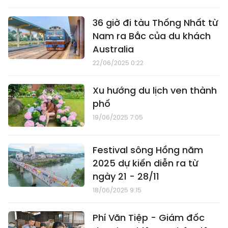
36 giờ đi tàu Thống Nhất từ
Nam ra Bắc của du khách
Australia
22/06/2025 0:22
Xu hướng du lịch ven thành
phố
19/06/2025 7:05
Festival sông Hồng năm
2025 dự kiến diễn ra từ
ngày 21 - 28/11
18/06/2025 9:15
Phí Văn Tiệp - Giám đốc