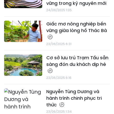
vững trong kỷ nguyên mới
24/06/2025 1:05
Giấc mơ nông nghiệp bền
vững giữa lòng hồ Thác Bà
23/06/2025 6:31
Cơ sở lưu trú Trạm Tấu sẵn
sàng đón du khách dịp hè
23/06/2025 6:16
Nguyễn Tùng Dương và
hành trình chinh phục tri
thức
23/06/2025 1:34