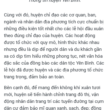
Thông tin huyện Yên Bình.
Cùng với đó, huyện chỉ đạo các cơ quan, ban,
ngành và nhân dân địa phương tích cực chuẩn bị
những điều kiện tốt nhất cho các lễ hội đầu xuân
theo đúng chỉ đạo của huyện. Các hoạt động
được tổ chức với quy mô, hình thức khác nhau
nhưng đều là dịp để người dân và du khách gần
xa có dịp tìm hiểu những phong tục, nét văn hóa
đặc sắc của đồng bào các dân tộc Yên Bình. Các
lễ hội đã được huyện và các địa phương tổ chức
trang trọng, đảm bảo an toàn.
Bên cạnh đó, để mang đến không khí xuân tươi
mới, huyện sẽ tiến hành chỉnh trang đô thị, vận
động nhân dân trang trí các tuyến đường tại cụm
dân cư đảm bảo mĩ quan xanh, sạch, đẹp; đồng