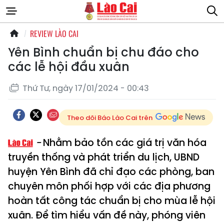
REVIEW LÀO CAI
Yên Bình chuẩn bị chu đáo cho
các lễ hội đầu xuân
Thứ Tư, ngày 17/01/2024 - 00:43
Theo dõi Báo Lào Cai trên
Nhằm bảo tồn các giá trị văn hóa
truyền thống và phát triển du lịch, UBND
huyện Yên Bình đã chỉ đạo các phòng, ban
chuyên môn phối hợp với các địa phương
hoàn tất công tác chuẩn bị cho mùa lễ hội
xuân. Để tìm hiểu vấn đề này, phóng viên