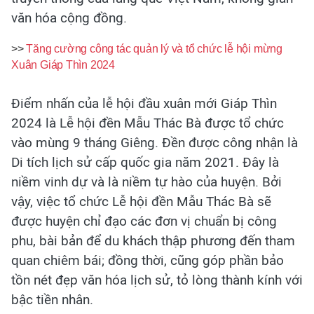
văn hóa cộng đồng.
>>
Tăng cường công tác quản lý và tổ chức lễ hội mừng
Xuân Giáp Thìn 2024
Điểm nhấn của lễ hội đầu xuân mới Giáp Thìn
2024 là Lễ hội đền Mẫu Thác Bà được tổ chức
vào mùng 9 tháng Giêng. Đền được công nhận là
Di tích lịch sử cấp quốc gia năm 2021. Đây là
niềm vinh dự và là niềm tự hào của huyện. Bởi
vậy, việc tổ chức Lễ hội đền Mẫu Thác Bà sẽ
được huyện chỉ đạo các đơn vị chuẩn bị công
phu, bài bản để du khách thập phương đến tham
quan chiêm bái; đồng thời, cũng góp phần bảo
tồn nét đẹp văn hóa lịch sử, tỏ lòng thành kính với
bậc tiền nhân.