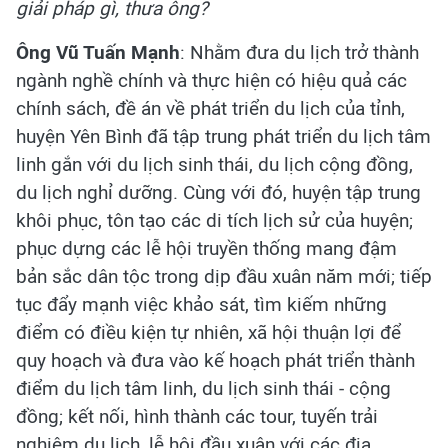
giải pháp gì, thưa ông?
Ông Vũ Tuấn Mạnh
: Nhằm đưa du lịch trở thành
ngành nghề chính và thực hiện có hiệu quả các
chính sách, đề án về phát triển du lịch của tỉnh,
huyện Yên Bình đã tập trung phát triển du lịch tâm
linh gắn với du lịch sinh thái, du lịch cộng đồng,
du lịch nghỉ dưỡng. Cùng với đó, huyện tập trung
khôi phục, tôn tạo các di tích lịch sử của huyện;
phục dựng các lễ hội truyền thống mang đậm
bản sắc dân tộc trong dịp đầu xuân năm mới; tiếp
tục đẩy mạnh việc khảo sát, tìm kiếm những
điểm có điều kiện tự nhiên, xã hội thuận lợi để
quy hoạch và đưa vào kế hoạch phát triển thành
điểm du lịch tâm linh, du lịch sinh thái - cộng
đồng; kết nối, hình thành các tour, tuyến trải
nghiệm du lịch, lễ hội đầu xuân với các địa