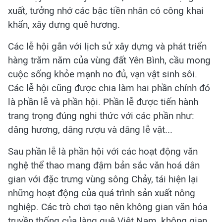
xuất, tưởng nhớ các bậc tiền nhân có công khai
khẩn, xây dựng quê hương.
Các lễ hội gắn với lịch sử xây dựng và phát triển
hàng trăm năm của vùng đất Yên Bình, cầu mong
cuộc sống khỏe mạnh no đủ, vạn vật sinh sôi.
Các lễ hội cũng được chia làm hai phần chính đó
là phần lễ và phần hội. Phần lễ được tiến hành
trang trọng đúng nghi thức với các phần như:
dâng hương, dâng rượu và dâng lễ vật...
Sau phần lễ là phần hội với các hoạt động văn
nghệ thể thao mang đậm bản sắc văn hoá dân
gian với đặc trưng vùng sông Chảy, tái hiện lại
những hoạt động của quá trình sản xuất nông
nghiệp. Các trò chơi tạo nên không gian văn hóa
truyền thống của làng quê Việt Nam, không gian