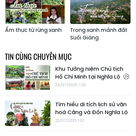
Ẩm thực từ rừng xanh
Trong xanh mảnh đất
Suối Giàng
TIN CÙNG CHUYÊN MỤC
Khu Tưởng niệm Chủ tịch
Hồ Chí Minh tại Nghĩa Lộ
24/07/2025 7:26
Tìm hiểu di tích lịch sử văn
hoá Căng và Đồn Nghĩa Lộ
22/07/2025 1:02