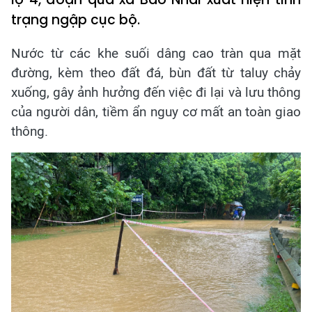
trạng ngập cục bộ.
Nước từ các khe suối dâng cao tràn qua mặt
đường, kèm theo đất đá, bùn đất từ taluy chảy
xuống, gây ảnh hưởng đến việc đi lại và lưu thông
của người dân, tiềm ẩn nguy cơ mất an toàn giao
thông.