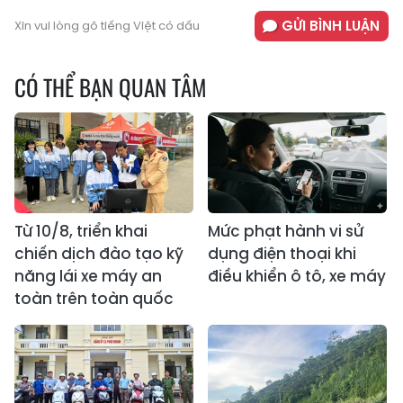
GỬI BÌNH LUẬN
Xin vui lòng gõ tiếng Việt có dấu
CÓ THỂ BẠN QUAN TÂM
Từ 10/8, triển khai
Mức phạt hành vi sử
chiến dịch đào tạo kỹ
dụng điện thoại khi
năng lái xe máy an
điều khiển ô tô, xe máy
toàn trên toàn quốc