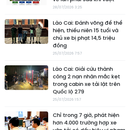
28/07/2026 3:25
Lào Cai: Đánh võng để thể
hiện, thiếu niên 15 tuổi và
chủ xe bị phạt 14,5 triệu
đồng
25/07/2026 7:57
Lào Cai: Giải cứu thành
công 2 nạn nhân mắc kẹt
trong cabin xe tải lật trên
Quốc lộ 279
25/07/2026 1:57
Chỉ trong 7 giờ, phát hiện
hơn 4.000 trường hợp xe