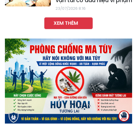
vận tải có dấu hiệu vi phạm
23/07/2026 8:16
XEM THÊM