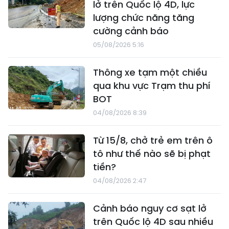
lở trên Quốc lộ 4D, lực
lượng chức năng tăng
cường cảnh báo
05/08/2026 5:16
Thông xe tạm một chiều
qua khu vực Trạm thu phí
BOT
04/08/2026 8:39
Từ 15/8, chở trẻ em trên ô
tô như thế nào sẽ bị phạt
tiền?
04/08/2026 2:47
Cảnh báo nguy cơ sạt lở
trên Quốc lộ 4D sau nhiều