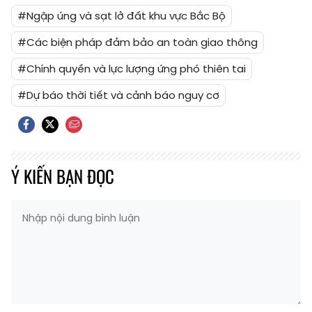
#Ngập úng và sạt lở đất khu vực Bắc Bộ
#Các biện pháp đảm bảo an toàn giao thông
#Chính quyền và lực lượng ứng phó thiên tai
#Dự báo thời tiết và cảnh báo nguy cơ
Ý KIẾN BẠN ĐỌC