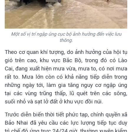
Một số vị trí ngập úng cục bộ ảnh hưởng đến việc lưu
thông.
Theo cơ quan khí tượng, do ảnh hưởng của hội tụ
gió trên cao, khu vực Bắc Bộ, trong đó có Lào
Cai, đang xuất hiện mưa vừa, mưa to, có nơi mưa
rất to. Mưa lớn còn có khả năng tiếp diễn trong
những ngày tới, làm gia tăng nguy cơ ngập úng
tại các vùng trũng thấp, lũ quét trên các sông,
suối nhỏ và sạt lở đất ở khu vực đồi núi.
Trước diễn biến thời tiết phức tạp, chính quyền xã
Bảo Nhai đã yêu cầu các lực lượng tiếp tục duy
trì chế độ ứng trực 24/24 giờ, thường xuyên kiểm