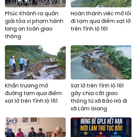
Phúc Khánh ra quân
Hoàn thành việc mở lối
giải tỏa vi phạm hành
đi tạm qua điểm sạt lở
lang an toàn giao
trên Tỉnh lộ 161
thông
Khẩn trương mở
Sạt lở trên Tỉnh lộ 161
đường tạm qua điểm
gây chia cắt giao
sạt lở trên Tỉnh lộ 161
thông từ xã Bảo Hà đi
xã Lâm Giang