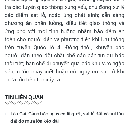
tra các tuyến giao thông xung yếu, chủ động xử lý
các điểm sạt lở, ngập úng phát sinh; sẵn sàng
phương án phân luồng, điều tiết giao thông và
ứng phó với mọi tình huống nhằm bảo đảm an
toàn cho người dân và phương tiện khi lưu thông
trên tuyến Quốc lộ 4. Đồng thời, khuyến cáo
người dân theo dõi chặt chẽ các bản tin dự báo
thời tiết; hạn chế di chuyển qua các khu vực ngập
sâu, nước chảy xiết hoặc có nguy cơ sạt lở khi
mưa lớn tiếp tục xảy ra.
TIN LIÊN QUAN
Lào Cai: Cảnh báo nguy cơ lũ quét, sạt lở đất và sụt lún
đất do mưa lớn kéo dài