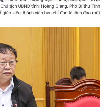
, Chủ tịch UBND tỉnh; Hoàng Giang, Phó Bí thư Tỉnh
 giúp việc, thành viên ban chỉ đạo là lãnh đạo một