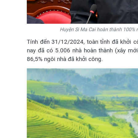
Huyện Si Ma Cai hoàn thành 100% n
Tính đến 31/12/2024, toàn tỉnh đã khởi 
nay đã có 5.006 nhà hoàn thành (xây mới
86,5% ngôi nhà đã khởi công.