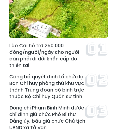
Lào Cai hỗ trợ 250.000
đồng/người/ngày cho người
dân phải di dời khẩn cấp do
thiên tai
Công bố quyết định tổ chức lại
Ban Chỉ huy phòng thủ khu vực
thành Trung đoàn bộ binh trực
thuộc Bộ Chỉ huy Quân sự tỉnh
Đồng chí Phạm Bình Minh được
chỉ định giữ chức Phó Bí thư
Đảng ủy, bầu giữ chức Chủ tịch
UBND xã Tả Van