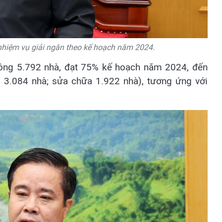
hiệm vụ giải ngân theo kế hoạch năm 2024.
công 5.792 nhà, đạt 75% kế hoạch năm 2024, đến
 3.084 nhà; sửa chữa 1.922 nhà), tương ứng với