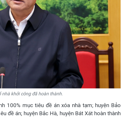
ố nhà khởi công đã hoàn thành.
ành 100% mục tiêu đề án xóa nhà tạm; huyện Bảo
êu đề án; huyện Bắc Hà, huyện Bát Xát hoàn thành