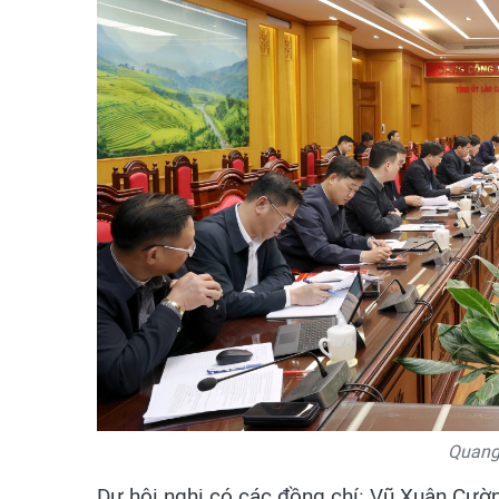
Quang 
Dự hội nghị có các đồng chí: Vũ Xuân Cườn