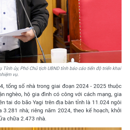
Tỉnh ủy, Phó Chủ tịch UBND tỉnh báo cáo tiến độ triển khai
nhiệm vụ.
4, tổng số nhà trong giai đoạn 2024 - 2025 thuộc
ận nghèo, hộ gia đình có công với cách mạng, gia
hiên tai do bão Yagi trên địa bàn tỉnh là 11.024 ngôi
a 3.281 nhà; riêng năm 2024, theo kế hoạch, khởi
ửa chữa 2.473 nhà.