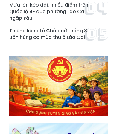
Mưa lớn kéo dài, nhiều điểm trên
Quốc lộ 4E qua phường Lào Cai
ngập sâu
Thiêng liêng Lễ Chào cờ tháng 8:
Bản hùng ca mùa thu ở Lào Cai