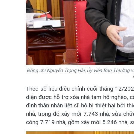
Đồng chí Nguyễn Trọng Hài, Ủy viên Ban Thường vụ 
Theo số liệu điều chỉnh cuối tháng 12/202
diện được hỗ trợ xóa nhà tạm hộ nghèo, c
đình thân nhân liệt sĩ, hộ bị thiệt hại bởi t
nhà, trong đó xây mới 7.743 nhà, sửa chữ
công 7.719 nhà, gồm xây mới 5.246 nhà, s