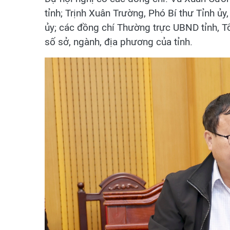
tỉnh; Trịnh Xuân Trường, Phó Bí thư Tỉnh ủy
ủy; các đồng chí Thường trực UBND tỉnh, Tổ
số sở, ngành, địa phương của tỉnh.