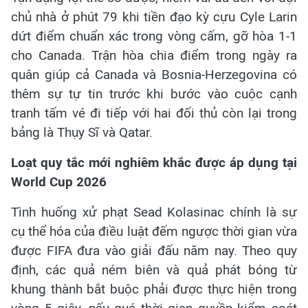
chủ nhà ở phút 79 khi tiền đạo kỳ cựu Cyle Larin
dứt điểm chuẩn xác trong vòng cấm, gỡ hòa 1-1
cho Canada. Trận hòa chia điểm trong ngày ra
quân giúp cả Canada và Bosnia-Herzegovina có
thêm sự tự tin trước khi bước vào cuộc cạnh
tranh tấm vé đi tiếp với hai đối thủ còn lại trong
bảng là Thụy Sĩ và Qatar.
Loạt quy tắc mới nghiêm khắc được áp dụng tại
World Cup 2026
Tình huống xử phạt Sead Kolasinac chính là sự
cụ thể hóa của điều luật đếm ngược thời gian vừa
được FIFA đưa vào giải đấu năm nay. Theo quy
định, các quả ném biên và quả phát bóng từ
khung thành bắt buộc phải được thực hiện trong