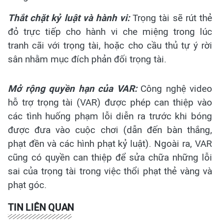
Thắt chặt kỷ luật và hành vi:
Trọng tài sẽ rút thẻ
đỏ trực tiếp cho hành vi che miệng trong lúc
tranh cãi với trọng tài, hoặc cho cầu thủ tự ý rời
sân nhằm mục đích phản đối trọng tài.
Mở rộng quyền hạn của VAR:
Công nghệ video
hỗ trợ trọng tài (VAR) được phép can thiệp vào
các tình huống phạm lỗi diễn ra trước khi bóng
được đưa vào cuộc chơi (dẫn đến bàn thắng,
phạt đền và các hình phạt kỷ luật). Ngoài ra, VAR
cũng có quyền can thiệp để sửa chữa những lỗi
sai của trọng tài trong việc thổi phạt thẻ vàng và
phạt góc.
TIN LIÊN QUAN