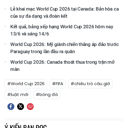
Lễ khai mạc World Cup 2026 tại Canada: Bản hòa ca
của sự đa dạng và đoàn kết
Kết quả, bảng xếp hạng World Cup 2026 hôm nay
13/6 và sáng 14/6
World Cup 2026: Mỹ giành chiến thắng áp đảo trước
Paraguay trong lần đầu ra quân
World Cup 2026: Canada thoát thua trong trận mở
màn
#World Cup 2026
#FIFA
#chiêu trò câu giờ
#luật mới
#bóng đá
Ý KIẾN BẠN ĐỌC