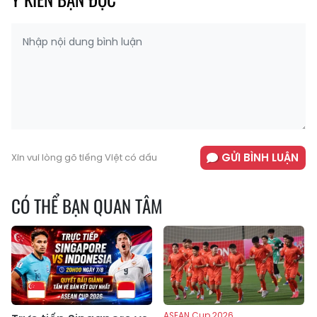
GỬI BÌNH LUẬN
Xin vui lòng gõ tiếng Việt có dấu
CÓ THỂ BẠN QUAN TÂM
ASEAN Cup 2026