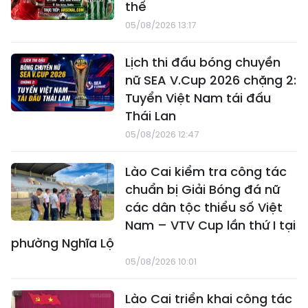
thế
05/08/2026 13:17
Lịch thi đấu bóng chuyền
nữ SEA V.Cup 2026 chặng 2:
Tuyển Việt Nam tái đấu
Thái Lan
05/08/2026 12:47
Lào Cai kiểm tra công tác
chuẩn bị Giải Bóng đá nữ
các dân tộc thiểu số Việt
Nam – VTV Cup lần thứ I tại
phường Nghĩa Lộ
05/08/2026 10:01
Lào Cai triển khai công tác