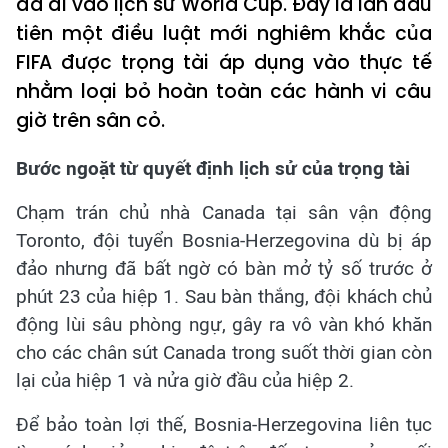
đã đi vào lịch sử World Cup. Đây là lần đầu
tiên một điều luật mới nghiêm khắc của
FIFA được trọng tài áp dụng vào thực tế
nhằm loại bỏ hoàn toàn các hành vi câu
giờ trên sân cỏ.
Bước ngoặt từ quyết định lịch sử của trọng tài
Chạm trán chủ nhà Canada tại sân vận động
Toronto, đội tuyển Bosnia-Herzegovina dù bị áp
đảo nhưng đã bất ngờ có bàn mở tỷ số trước ở
phút 23 của hiệp 1. Sau bàn thắng, đội khách chủ
động lùi sâu phòng ngự, gây ra vô vàn khó khăn
cho các chân sút Canada trong suốt thời gian còn
lại của hiệp 1 và nửa giờ đầu của hiệp 2.
Để bảo toàn lợi thế, Bosnia-Herzegovina liên tục