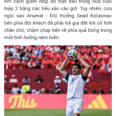
tìm cách giảm nhịp độ trận đấu trong nửa cuối
hiệp 2 bằng các tiểu xảo câu giờ. Tuy nhiên, cựu
ngôi sao Arsenal - Đội trưởng Sead Kolasinac
bên phía đội khách đã phải trả giá đắt khi cố tình
chần chừ, chậm chạp tiến về phía quả bóng trong
một tình huống ném biên.