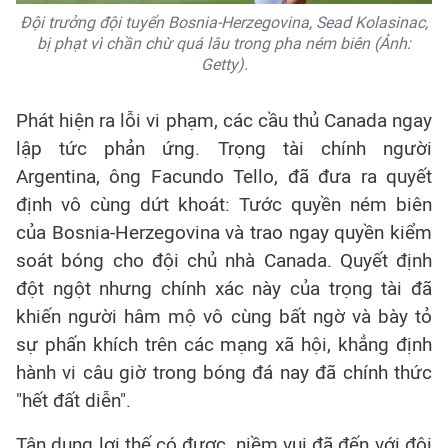
Đội trưởng đội tuyển Bosnia-Herzegovina, Sead Kolasinac,
bị phạt vì chần chừ quá lâu trong pha ném biên (Ảnh:
Getty).
Phát hiện ra lỗi vi phạm, các cầu thủ Canada ngay
lập tức phản ứng. Trọng tài chính người
Argentina, ông Facundo Tello, đã đưa ra quyết
định vô cùng dứt khoát: Tước quyền ném biên
của Bosnia-Herzegovina và trao ngay quyền kiểm
soát bóng cho đội chủ nhà Canada. Quyết định
đột ngột nhưng chính xác này của trọng tài đã
khiến người hâm mộ vô cùng bất ngờ và bày tỏ
sự phấn khích trên các mạng xã hội, khẳng định
hành vi câu giờ trong bóng đá nay đã chính thức
"hết đất diễn".
Tận dụng lợi thế có được, niềm vui đã đến với đội