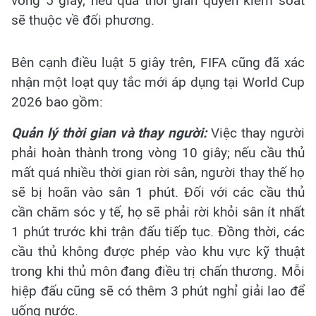
vòng 5 giây, nếu quá thời gian quyền kiểm soát
sẽ thuộc về đối phương.
Bên cạnh điều luật 5 giây trên, FIFA cũng đã xác
nhận một loạt quy tắc mới áp dụng tại World Cup
2026 bao gồm:
Quản lý thời gian và thay người:
Việc thay người
phải hoàn thành trong vòng 10 giây; nếu cầu thủ
mất quá nhiều thời gian rời sân, người thay thế họ
sẽ bị hoãn vào sân 1 phút. Đối với các cầu thủ
cần chăm sóc y tế, họ sẽ phải rời khỏi sân ít nhất
1 phút trước khi trận đấu tiếp tục. Đồng thời, các
cầu thủ không được phép vào khu vực kỹ thuật
trong khi thủ môn đang điều trị chấn thương. Mỗi
hiệp đấu cũng sẽ có thêm 3 phút nghỉ giải lao để
uống nước.