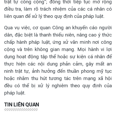
trật tự công cộng”; đồng thời tiếp tục mở rộng
điều tra, làm rõ trách nhiệm của các cá nhân có
liên quan để xử lý theo quy định của pháp luật.
Qua vụ việc, cơ quan Công an khuyến cáo người
dân, đặc biệt là thanh thiếu niên, nâng cao ý thức
chấp hành pháp luật, ứng xử văn minh nơi công
cộng và trên không gian mạng. Mọi hành vi lợi
dụng hoạt động tập thể hoặc sự kiện cá nhân để
thực hiện các nội dung phản cảm, gây mất an
ninh trật tự, ảnh hưởng đến thuần phong mỹ tục
hoặc nhằm thu hút tương tác trên mạng xã hội
đều có thể bị xử lý nghiêm theo quy định của
pháp luật.
TIN LIÊN QUAN