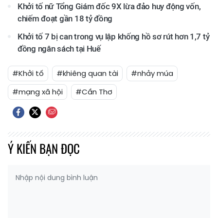
Khởi tố nữ Tổng Giám đốc 9X lừa đảo huy động vốn,
chiếm đoạt gần 18 tỷ đồng
Khởi tố 7 bị can trong vụ lập khống hồ sơ rút hơn 1,7 tỷ
đồng ngân sách tại Huế
#Khởi tố
#khiêng quan tài
#nhảy múa
#mạng xã hội
#Cần Thơ
Ý KIẾN BẠN ĐỌC