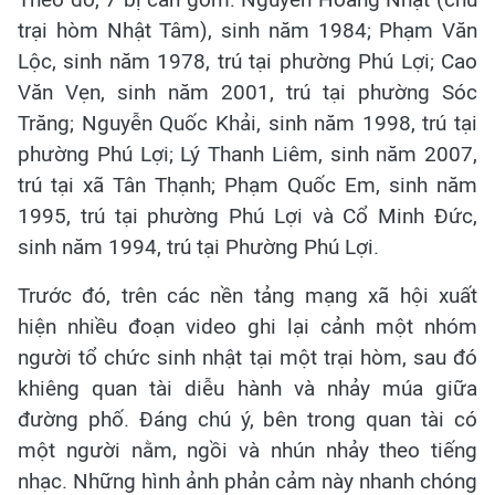
trại hòm Nhật Tâm), sinh năm 1984; Phạm Văn
Lộc, sinh năm 1978, trú tại phường Phú Lợi; Cao
Văn Vẹn, sinh năm 2001, trú tại phường Sóc
Trăng; Nguyễn Quốc Khải, sinh năm 1998, trú tại
phường Phú Lợi; Lý Thanh Liêm, sinh năm 2007,
trú tại xã Tân Thạnh; Phạm Quốc Em, sinh năm
1995, trú tại phường Phú Lợi và Cổ Minh Đức,
sinh năm 1994, trú tại Phường Phú Lợi.
Trước đó, trên các nền tảng mạng xã hội xuất
hiện nhiều đoạn video ghi lại cảnh một nhóm
người tổ chức sinh nhật tại một trại hòm, sau đó
khiêng quan tài diễu hành và nhảy múa giữa
đường phố. Đáng chú ý, bên trong quan tài có
một người nằm, ngồi và nhún nhảy theo tiếng
nhạc. Những hình ảnh phản cảm này nhanh chóng