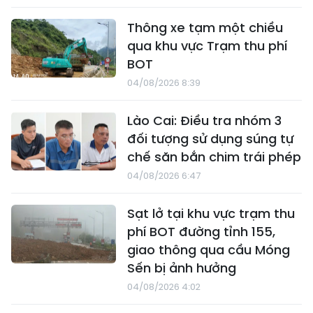
Thông xe tạm một chiều
qua khu vực Trạm thu phí
BOT
04/08/2026 8:39
Lào Cai: Điều tra nhóm 3
đối tượng sử dụng súng tự
chế săn bắn chim trái phép
04/08/2026 6:47
Sạt lở tại khu vực trạm thu
phí BOT đường tỉnh 155,
giao thông qua cầu Móng
Sến bị ảnh hưởng
04/08/2026 4:02