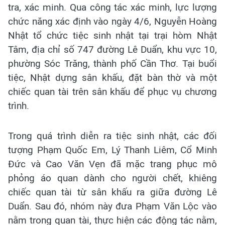
tra, xác minh. Qua công tác xác minh, lực lượng
chức năng xác định vào ngày 4/6, Nguyễn Hoàng
Nhật tổ chức tiệc sinh nhật tại trại hòm Nhật
Tâm, địa chỉ số 747 đường Lê Duẩn, khu vực 10,
phường Sóc Trăng, thành phố Cần Thơ. Tại buổi
tiệc, Nhật dựng sân khấu, đặt bàn thờ và một
chiếc quan tài trên sân khấu để phục vụ chương
trình.
Trong quá trình diễn ra tiệc sinh nhật, các đối
tượng Phạm Quốc Em, Lý Thanh Liêm, Cổ Minh
Đức và Cao Văn Vẹn đã mặc trang phục mô
phỏng áo quan dành cho người chết, khiêng
chiếc quan tài từ sân khấu ra giữa đường Lê
Duẩn. Sau đó, nhóm này đưa Phạm Văn Lộc vào
nằm trong quan tài, thực hiện các động tác nằm,