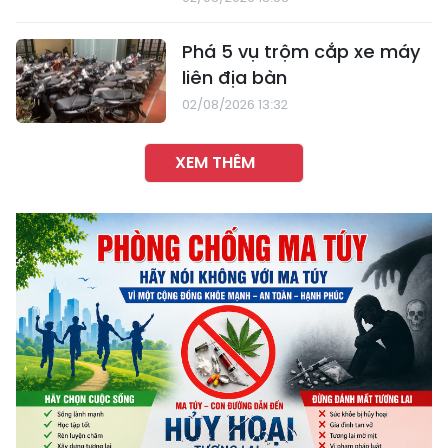
Phá 5 vụ trộm cắp xe máy
liên địa bàn
02/08/2026 13:32
XEM THÊM