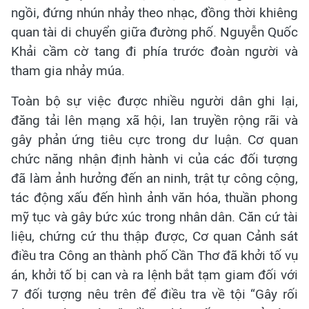
ngồi, đứng nhún nhảy theo nhạc, đồng thời khiêng
quan tài di chuyển giữa đường phố. Nguyễn Quốc
Khải cầm cờ tang đi phía trước đoàn người và
tham gia nhảy múa.
Toàn bộ sự việc được nhiều người dân ghi lại,
đăng tải lên mạng xã hội, lan truyền rộng rãi và
gây phản ứng tiêu cực trong dư luận. Cơ quan
chức năng nhận định hành vi của các đối tượng
đã làm ảnh hưởng đến an ninh, trật tự công cộng,
tác động xấu đến hình ảnh văn hóa, thuần phong
mỹ tục và gây bức xúc trong nhân dân. Căn cứ tài
liệu, chứng cứ thu thập được, Cơ quan Cảnh sát
điều tra Công an thành phố Cần Thơ đã khởi tố vụ
án, khởi tố bị can và ra lệnh bắt tạm giam đối với
7 đối tượng nêu trên để điều tra về tội “Gây rối