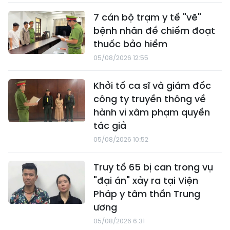
7 cán bộ trạm y tế "vẽ"
bệnh nhân để chiếm đoạt
thuốc bảo hiểm
05/08/2026 12:55
Khởi tố ca sĩ và giám đốc
công ty truyền thông về
hành vi xâm phạm quyền
tác giả
05/08/2026 10:52
Truy tố 65 bị can trong vụ
"đại án" xảy ra tại Viện
Pháp y tâm thần Trung
ương
05/08/2026 6:31