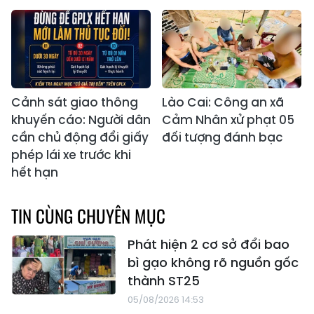
Cảnh sát giao thông
Lào Cai: Công an xã
khuyến cáo: Người dân
Cảm Nhân xử phạt 05
cần chủ động đổi giấy
đối tượng đánh bạc
phép lái xe trước khi
hết hạn
TIN CÙNG CHUYÊN MỤC
Phát hiện 2 cơ sở đổi bao
bì gạo không rõ nguồn gốc
thành ST25
05/08/2026 14:53