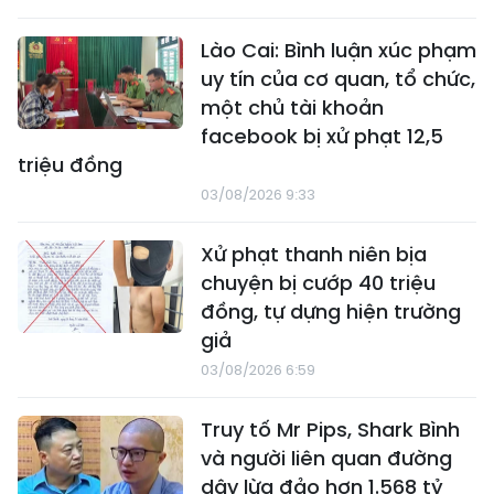
Lào Cai: Bình luận xúc phạm
uy tín của cơ quan, tổ chức,
một chủ tài khoản
facebook bị xử phạt 12,5
triệu đồng
03/08/2026 9:33
Xử phạt thanh niên bịa
chuyện bị cướp 40 triệu
đồng, tự dựng hiện trường
giả
03/08/2026 6:59
Truy tố Mr Pips, Shark Bình
và người liên quan đường
dây lừa đảo hơn 1.568 tỷ