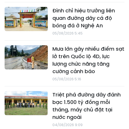
Đình chỉ hiệu trưởng liên
quan đường dây cá độ
bóng đá ở Nghệ An
05/08/2026 5:45
Mưa lớn gây nhiều điểm sạt
lở trên Quốc lộ 4D, lực
lượng chức năng tăng
cường cảnh báo
05/08/2026 5:16
Triệt phá đường dây đánh
bạc 1.500 tỷ đồng mỗi
tháng, máy chủ đặt tại
nước ngoài
04/08/2026 9:09