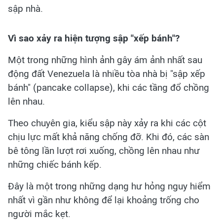
sập nhà.
Vì sao xảy ra hiện tượng sập "xếp bánh"?
Một trong những hình ảnh gây ám ảnh nhất sau
động đất Venezuela là nhiều tòa nhà bị "sập xếp
bánh" (pancake collapse), khi các tầng đổ chồng
lên nhau.
Theo chuyên gia, kiểu sập này xảy ra khi các cột
chịu lực mất khả năng chống đỡ. Khi đó, các sàn
bê tông lần lượt rơi xuống, chồng lên nhau như
những chiếc bánh kếp.
Đây là một trong những dạng hư hỏng nguy hiểm
nhất vì gần như không để lại khoảng trống cho
người mắc kẹt.