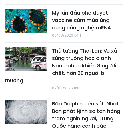
Mỹ lần đầu phê duyệt
vaccine cúm mùa ứng
dụng công nghệ mRNA
08/08/2026 1:44
Thủ tướng Thái Lan: Vụ xả
súng trường học ở tỉnh
Nonthaburi khiến 8 người
chết, hơn 30 người bị
thương
07/08/2026 11:11
Bão Dolphin tiến sát: Nhật
Bản phát lệnh sơ tán hàng
trăm nghìn người, Trung
Quốc nâng cảnh báo