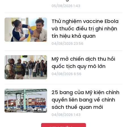
05/08/2026 1:43
Thử nghiệm vaccine Ebola
và thuốc điều trị ghi nhận
tín hiệu khả quan
04/08/2026 23:56
Mỹ mở chiến dịch thu hồi
quốc tịch quy mô lớn
04/08/2026 6:56
25 bang của Mỹ kiện chính
quyền liên bang về chính
sách thuế quan mới
04/08/2026 1:43