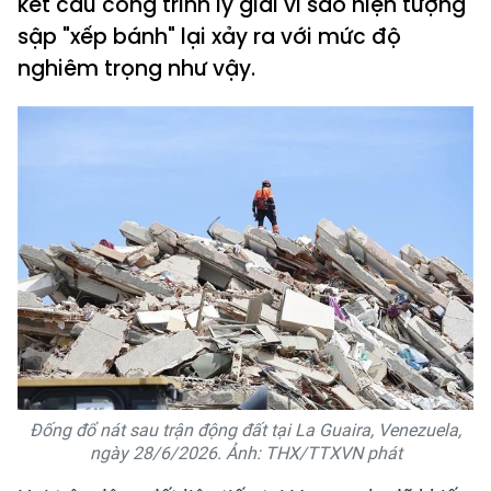
kết cấu công trình lý giải vì sao hiện tượng
sập "xếp bánh" lại xảy ra với mức độ
nghiêm trọng như vậy.
Đống đổ nát sau trận động đất tại La Guaira, Venezuela,
ngày 28/6/2026. Ảnh: THX/TTXVN phát