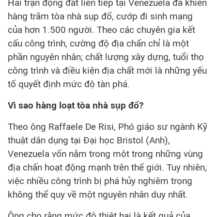
Hai trận động đất liên tiếp tại Venezuela đã khiến
hàng trăm tòa nhà sụp đổ, cướp đi sinh mạng
của hơn 1.500 người. Theo các chuyên gia kết
cấu công trình, cường độ địa chấn chỉ là một
phần nguyên nhân; chất lượng xây dựng, tuổi thọ
công trình và điều kiện địa chất mới là những yếu
tố quyết định mức độ tàn phá.
Vì sao hàng loạt tòa nhà sụp đổ?
Theo ông Raffaele De Risi, Phó giáo sư ngành Kỹ
thuật dân dụng tại Đại học Bristol (Anh),
Venezuela vốn nằm trong một trong những vùng
địa chấn hoạt động mạnh trên thế giới. Tuy nhiên,
việc nhiều công trình bị phá hủy nghiêm trọng
không thể quy về một nguyên nhân duy nhất.
Ông cho rằng mức độ thiệt hại là kết quả của