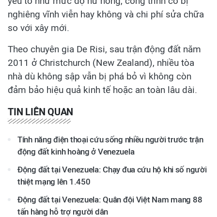
yếu tố như mức độ hư hỏng, công trình có bị
nghiêng vĩnh viễn hay không và chi phí sửa chữa
so với xây mới.
Theo chuyên gia De Risi, sau trận động đất năm
2011 ở Christchurch (New Zealand), nhiều tòa
nhà dù không sập vẫn bị phá bỏ vì không còn
đảm bảo hiệu quả kinh tế hoặc an toàn lâu dài.
TIN LIÊN QUAN
Tính năng điện thoại cứu sống nhiều người trước trận
động đất kinh hoàng ở Venezuela
Động đất tại Venezuela: Chạy đua cứu hộ khi số người
thiệt mạng lên 1.450
Động đất tại Venezuela: Quân đội Việt Nam mang 88
tấn hàng hỗ trợ người dân