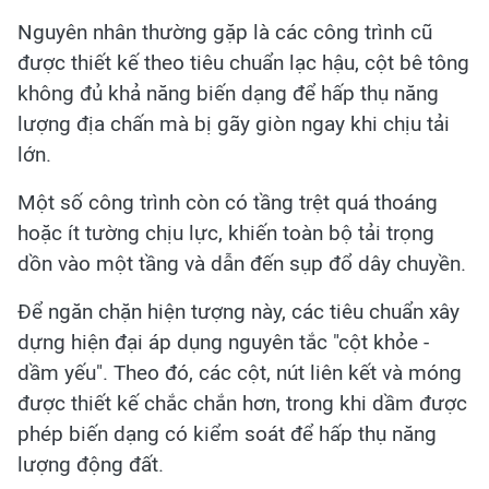
Nguyên nhân thường gặp là các công trình cũ
được thiết kế theo tiêu chuẩn lạc hậu, cột bê tông
không đủ khả năng biến dạng để hấp thụ năng
lượng địa chấn mà bị gãy giòn ngay khi chịu tải
lớn.
Một số công trình còn có tầng trệt quá thoáng
hoặc ít tường chịu lực, khiến toàn bộ tải trọng
dồn vào một tầng và dẫn đến sụp đổ dây chuyền.
Để ngăn chặn hiện tượng này, các tiêu chuẩn xây
dựng hiện đại áp dụng nguyên tắc "cột khỏe -
dầm yếu". Theo đó, các cột, nút liên kết và móng
được thiết kế chắc chắn hơn, trong khi dầm được
phép biến dạng có kiểm soát để hấp thụ năng
lượng động đất.