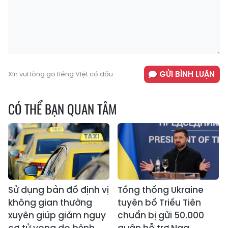
GỬI BÌNH LUẬN
Xin vui lòng gõ tiếng Việt có dấu
CÓ THỂ BẠN QUAN TÂM
Sử dụng bản đồ định vị
Tổng thống Ukraine
không gian thường
tuyên bố Triều Tiên
xuyên giúp giảm nguy
chuẩn bị gửi 50.000