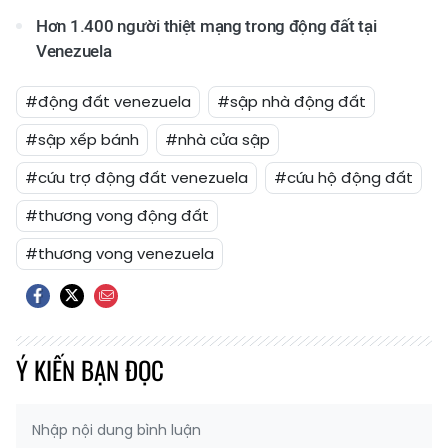
Hơn 1.400 người thiệt mạng trong động đất tại
Venezuela
#động đất venezuela
#sập nhà động đất
#sập xếp bánh
#nhà cửa sập
#cứu trợ động đất venezuela
#cứu hộ động đất
#thương vong động đất
#thương vong venezuela
Ý KIẾN BẠN ĐỌC