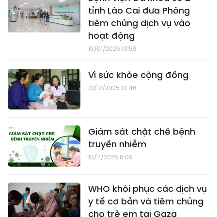
tỉnh Lào Cai đưa Phòng
tiêm chủng dịch vụ vào
hoạt động
16/01/2026 13:59
Vì sức khỏe cộng đồng
31/12/2025 13:46
Giám sát chặt chẽ bệnh
truyền nhiễm
10/11/2025 8:09
WHO khôi phục các dịch vụ
y tế cơ bản và tiêm chủng
cho trẻ em tại Gaza