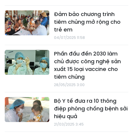
Đảm bảo chương trình
tiêm chủng mở rộng cho
trẻ em
04/07/2025 11:58
Phấn đấu đến 2030 làm
chủ được công nghệ sản
xuất 15 loại vaccine cho
tiêm chủng
28/05/2025 3:00
Bộ Y tế đưa ra 10 thông
điệp phòng chống bệnh sởi
hiệu quả
21/03/2025 3:45