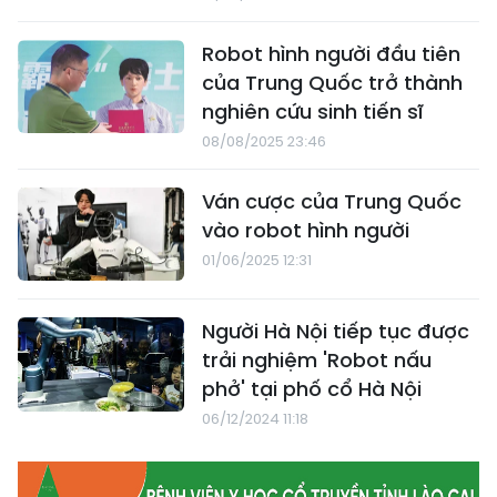
Robot hình người đầu tiên
của Trung Quốc trở thành
nghiên cứu sinh tiến sĩ
08/08/2025 23:46
Ván cược của Trung Quốc
vào robot hình người
01/06/2025 12:31
Người Hà Nội tiếp tục được
trải nghiệm 'Robot nấu
phở' tại phố cổ Hà Nội
06/12/2024 11:18