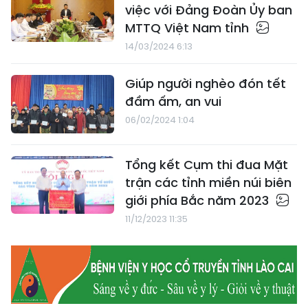
việc với Đảng Đoàn Ủy ban
MTTQ Việt Nam tỉnh
14/03/2024 6:13
Giúp người nghèo đón tết
đầm ấm, an vui
06/02/2024 1:04
Tổng kết Cụm thi đua Mặt
trận các tỉnh miền núi biên
giới phía Bắc năm 2023
11/12/2023 11:35