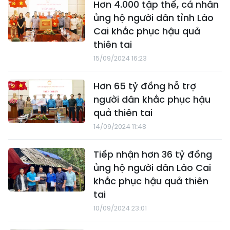
Hơn 4.000 tập thể, cá nhân
ủng hộ người dân tỉnh Lào
Cai khắc phục hậu quả
thiên tai
15/09/2024 16:23
Hơn 65 tỷ đồng hỗ trợ
người dân khắc phục hậu
quả thiên tai
14/09/2024 11:48
Tiếp nhận hơn 36 tỷ đồng
ủng hộ người dân Lào Cai
khắc phục hậu quả thiên
tai
10/09/2024 23:01