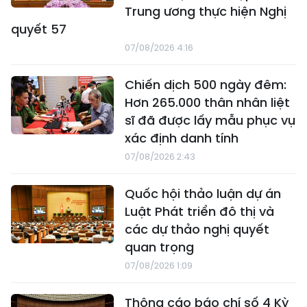
Trung ương thực hiện Nghị
quyết 57
07/08/2026 4:16
Chiến dịch 500 ngày đêm:
Hơn 265.000 thân nhân liệt
sĩ đã được lấy mẫu phục vụ
xác định danh tính
07/08/2026 2:43
Quốc hội thảo luận dự án
Luật Phát triển đô thị và
các dự thảo nghị quyết
quan trọng
07/08/2026 1:09
Thông cáo báo chí số 4 Kỳ