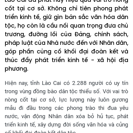
cốt tại cơ sở. Không chỉ tiên phong phát
triển kinh tế, giữ gìn bản sắc văn hóa dân
tộc, họ còn là cầu nối quan trọng đưa chủ
trương, đường lối của Đảng, chính sách,
pháp luật của Nhà nước đến với Nhân dân,
góp phần củng cố khối đại đoàn kết và
thúc đẩy phát triển kinh tế - xã hội địa
phương.
Hiện nay, tỉnh Lào Cai có 2.288 người có uy tín
trong vùng đồng bào dân tộc thiểu số. Với vai trò
nòng cốt tại cơ sở, lực lượng này luôn gương
mẫu đi đầu trong các phong trào thi đua yêu
nước, vận động Nhân dân xóa bỏ hủ tục, phát
triển kinh tế, xây dựng đời sống văn hóa và củng
cố khối đại đoàn kết dân tộc.