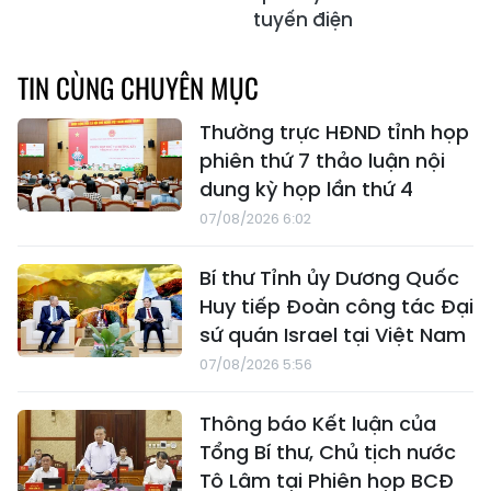
tuyến điện
TIN CÙNG CHUYÊN MỤC
Thường trực HĐND tỉnh họp
phiên thứ 7 thảo luận nội
dung kỳ họp lần thứ 4
07/08/2026 6:02
Bí thư Tỉnh ủy Dương Quốc
Huy tiếp Đoàn công tác Đại
sứ quán Israel tại Việt Nam
07/08/2026 5:56
Thông báo Kết luận của
Tổng Bí thư, Chủ tịch nước
Tô Lâm tại Phiên họp BCĐ