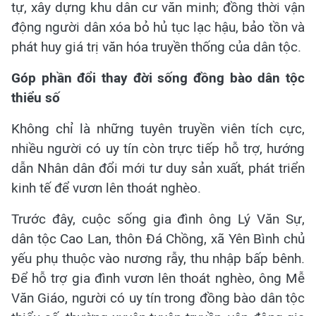
tự, xây dựng khu dân cư văn minh; đồng thời vận
động người dân xóa bỏ hủ tục lạc hậu, bảo tồn và
phát huy giá trị văn hóa truyền thống của dân tộc.
Góp phần đổi thay đời sống đồng bào dân tộc
thiểu số
Không chỉ là những tuyên truyền viên tích cực,
nhiều người có uy tín còn trực tiếp hỗ trợ, hướng
dẫn Nhân dân đổi mới tư duy sản xuất, phát triển
kinh tế để vươn lên thoát nghèo.
Trước đây, cuộc sống gia đình ông Lý Văn Sự,
dân tộc Cao Lan, thôn Đá Chồng, xã Yên Bình chủ
yếu phụ thuộc vào nương rẫy, thu nhập bấp bênh.
Để hỗ trợ gia đình vươn lên thoát nghèo, ông Mễ
Văn Giáo, người có uy tín trong đồng bào dân tộc