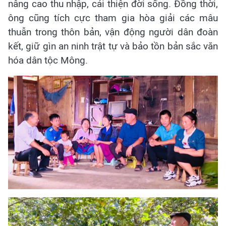
nâng cao thu nhập, cải thiện đời sống. Đồng thời,
ông cũng tích cực tham gia hòa giải các mâu
thuẫn trong thôn bản, vận động người dân đoàn
kết, giữ gìn an ninh trật tự và bảo tồn bản sắc văn
hóa dân tộc Mông.