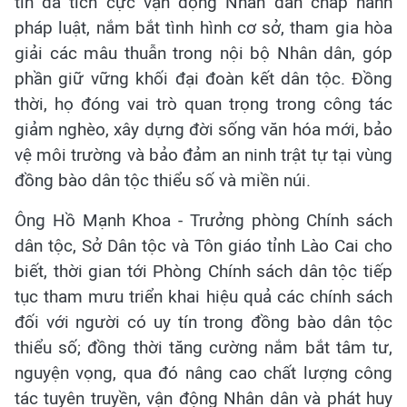
tín đã tích cực vận động Nhân dân chấp hành
pháp luật, nắm bắt tình hình cơ sở, tham gia hòa
giải các mâu thuẫn trong nội bộ Nhân dân, góp
phần giữ vững khối đại đoàn kết dân tộc. Đồng
thời, họ đóng vai trò quan trọng trong công tác
giảm nghèo, xây dựng đời sống văn hóa mới, bảo
vệ môi trường và bảo đảm an ninh trật tự tại vùng
đồng bào dân tộc thiểu số và miền núi.
Ông Hồ Mạnh Khoa - Trưởng phòng Chính sách
dân tộc, Sở Dân tộc và Tôn giáo tỉnh Lào Cai cho
biết, thời gian tới Phòng Chính sách dân tộc tiếp
tục tham mưu triển khai hiệu quả các chính sách
đối với người có uy tín trong đồng bào dân tộc
thiểu số; đồng thời tăng cường nắm bắt tâm tư,
nguyện vọng, qua đó nâng cao chất lượng công
tác tuyên truyền, vận động Nhân dân và phát huy