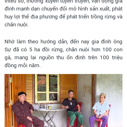
thiểu số, thường xuyên tuyên truyền, vận động gia
đình mạnh dạn chuyển đổi mô hình sản xuất, phát
huy lợi thế địa phương để phát triển trồng rừng và
chăn nuôi.
Nhờ làm theo hướng dẫn, đến nay gia đình ông
Sự đã có 5 ha đồi rừng, chăn nuôi hơn 100 con
gà, mang lại nguồn thu ổn định trên 100 triệu
đồng mỗi năm.