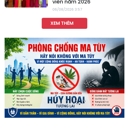
viên năm 2026
06/08/2026 3:57
XEM THÊM