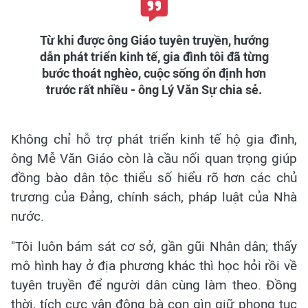
Từ khi được ông Giáo tuyên truyền, hướng
dẫn phát triển kinh tế, gia đình tôi đã từng
bước thoát nghèo, cuộc sống ổn định hơn
trước rất nhiều - ông Lý Văn Sự chia sẻ.
Không chỉ hỗ trợ phát triển kinh tế hộ gia đình,
ông Mễ Văn Giáo còn là cầu nối quan trọng giúp
đồng bào dân tộc thiểu số hiểu rõ hơn các chủ
trương của Đảng, chính sách, pháp luật của Nhà
nước.
"Tôi luôn bám sát cơ sở, gần gũi Nhân dân; thấy
mô hình hay ở địa phương khác thì học hỏi rồi về
tuyên truyền để người dân cùng làm theo. Đồng
thời, tích cực vận động bà con gìn giữ phong tục