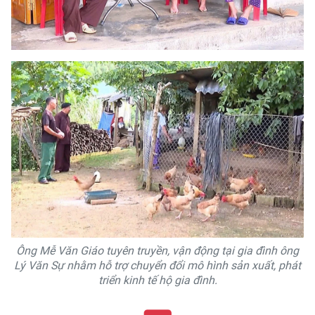
Ông Mễ Văn Giáo tuyên truyền, vận động tại gia đình ông
Lý Văn Sự nhằm hỗ trợ chuyển đổi mô hình sản xuất, phát
triển kinh tế hộ gia đình.