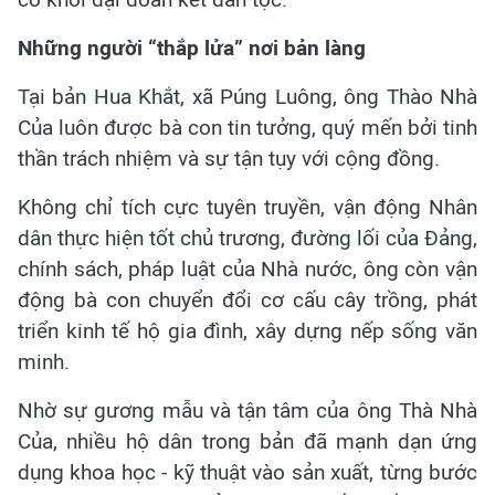
Những người “thắp lửa” nơi bản làng
Tại bản Hua Khắt, xã Púng Luông, ông Thào Nhà
Của luôn được bà con tin tưởng, quý mến bởi tinh
thần trách nhiệm và sự tận tụy với cộng đồng.
Không chỉ tích cực tuyên truyền, vận động Nhân
dân thực hiện tốt chủ trương, đường lối của Đảng,
chính sách, pháp luật của Nhà nước, ông còn vận
động bà con chuyển đổi cơ cấu cây trồng, phát
triển kinh tế hộ gia đình, xây dựng nếp sống văn
minh.
Nhờ sự gương mẫu và tận tâm của ông Thà Nhà
Của, nhiều hộ dân trong bản đã mạnh dạn ứng
dụng khoa học - kỹ thuật vào sản xuất, từng bước