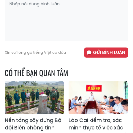
GỬI BÌNH LUẬN
Xin vui lòng gõ tiếng Việt có dấu
CÓ THỂ BẠN QUAN TÂM
Nền tảng xây dựng Bộ
Lào Cai kiểm tra, xác
đội Biên phòng tỉnh
minh thực tế việc xác