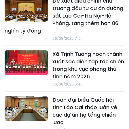
Đề xuất điều chỉnh chủ
trương đầu tư dự án đường
sắt Lào Cai-Hà Nội-Hải
Phòng, tăng thêm hơn 86
nghìn tỷ đồng
06/08/2026 7:12
Xã Trịnh Tường hoàn thành
xuất sắc diễn tập tác chiến
trong khu vực phòng thủ
tỉnh năm 2026
06/08/2026 5:45
Đoàn đại biểu Quốc hội
tỉnh Lào Cai thảo luận về
các dự án hạ tầng chiến
lược