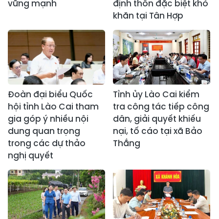
vững mạnh
định thôn đặc biệt khó
khăn tại Tân Hợp
Đoàn đại biểu Quốc
Tỉnh ủy Lào Cai kiểm
hội tỉnh Lào Cai tham
tra công tác tiếp công
gia góp ý nhiều nội
dân, giải quyết khiếu
dung quan trọng
nại, tố cáo tại xã Bảo
trong các dự thảo
Thắng
nghị quyết