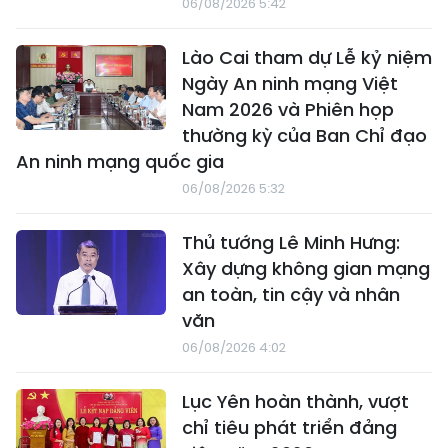
06/08/2026 5:42
Lào Cai tham dự Lễ kỷ niệm
Ngày An ninh mạng Việt
Nam 2026 và Phiên họp
thường kỳ của Ban Chỉ đạo
An ninh mạng quốc gia
06/08/2026 5:32
Thủ tướng Lê Minh Hưng:
Xây dựng không gian mạng
an toàn, tin cậy và nhân
văn
06/08/2026 4:02
Lục Yên hoàn thành, vượt
chỉ tiêu phát triển đảng