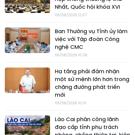
Nhất, Quốc hội khóa XVI
06/08/2026 12:07
Ban Thường vụ Tỉnh ủy làm
việc với Tập đoàn Công
nghệ CMC
06/08/2026 10:38
Hạ tầng phải đảm nhận
một sứ mệnh lớn hơn trong
chặng đường phát triển
mới
06/08/2026 10:01
Lào Cai phân công lãnh
đạo cấp tỉnh phụ trách
phòng, chống thiên tai, kiện