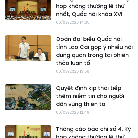
họp không thường lệ thứ
nhất, Quốc hội khóa XVI
06/08/2026 14:35
Đoàn đại biểu Quốc hội
tỉnh Lào Cai góp ý nhiều nội
dung quan trọng tại phiên
thảo luận tổ
06/08/2026 13:56
Quyết định kịp thời tiếp
thêm niềm tin cho người
dân vùng thiên tai
06/08/2026 12:49
Thông cáo báo chí số 4, Kỳ
họp không thường lệ thứ