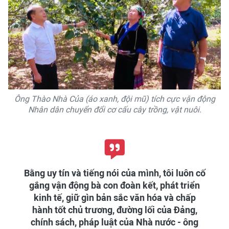
Ông Thào Nhà Của (áo xanh, đội mũ) tích cực vận động
Nhân dân chuyển đổi cơ cấu cây trồng, vật nuôi.
Bằng uy tín và tiếng nói của mình, tôi luôn cố
gắng vận động bà con đoàn kết, phát triển
kinh tế, giữ gìn bản sắc văn hóa và chấp
hành tốt chủ trương, đường lối của Đảng,
chính sách, pháp luật của Nhà nước - ông