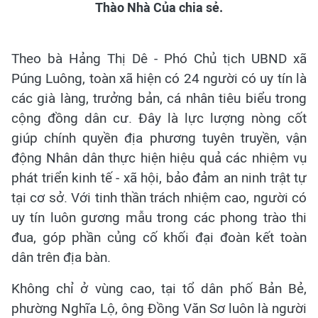
Thào Nhà Của chia sẻ.
Theo bà Hảng Thị Dê - Phó Chủ tịch UBND xã
Púng Luông, toàn xã hiện có 24 người có uy tín là
các già làng, trưởng bản, cá nhân tiêu biểu trong
cộng đồng dân cư. Đây là lực lượng nòng cốt
giúp chính quyền địa phương tuyên truyền, vận
động Nhân dân thực hiện hiệu quả các nhiệm vụ
phát triển kinh tế - xã hội, bảo đảm an ninh trật tự
tại cơ sở. Với tinh thần trách nhiệm cao, người có
uy tín luôn gương mẫu trong các phong trào thi
đua, góp phần củng cố khối đại đoàn kết toàn
dân trên địa bàn.
Không chỉ ở vùng cao, tại tổ dân phố Bản Bẻ,
phường Nghĩa Lộ, ông Đồng Văn Sơ luôn là người